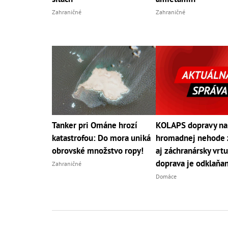
Zahraničné
Zahraničné
Tanker pri Ománe hrozí
KOLAPS dopravy na
katastrofou: Do mora uniká
hromadnej nehode 
obrovské množstvo ropy!
aj záchranársky vrtu
doprava je odklaňa
Zahraničné
Domáce