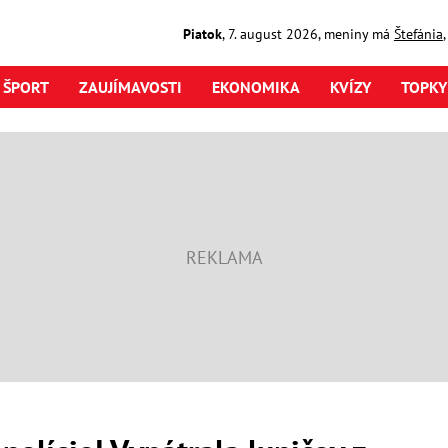
Piatok
,
7. august
2026
,
meniny má
Štefánia
ŠPORT
ZAUJÍMAVOSTI
EKONOMIKA
KVÍZY
TOPKY