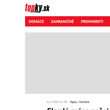
DOMÁCE
ZAHRANIČNÉ
PROMINENTI
6.1.2026 11:30
Topky
Domáce