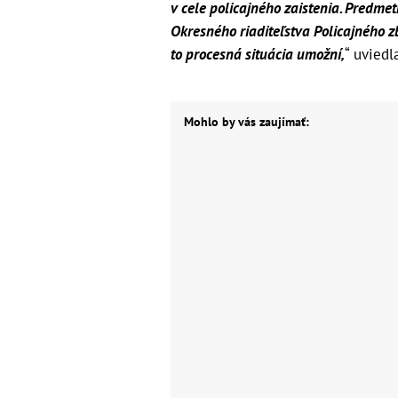
v cele policajného zaistenia. Predmet
Okresného riaditeľstva Policajného z
to procesná situácia umožní,
“ uviedl
Mohlo by vás zaujímať: