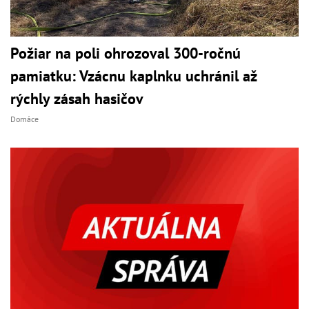
Požiar na poli ohrozoval 300-ročnú
pamiatku: Vzácnu kaplnku uchránil až
rýchly zásah hasičov
Domáce