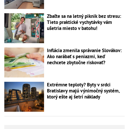
Zbaľte sa na letný piknik bez stresu:
Tieto praktické vychytávky vám
ušetria miesto v batohu!
Inflácia zmenila správanie Slovákov:
Ako narábať s peniazmi, keď
nechcete zbytočne riskovať?
Extrémne teploty? Byty v srdci
Bratislavy majú výnimočný systém,
ktorý ešte aj šetrí náklady