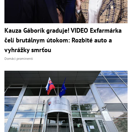
Kauza Gáborík graduje! VIDEO Exfarmárka
čelí brutálnym útokom: Rozbité auto a
vyhrážky smrťou
Domáci prominenti