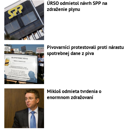
ÚRSO odmietol návrh SPP na
zdraženie plynu
Pivovarníci protestovali proti nárastu
spotrebnej dane z piva
Mikloš odmieta tvrdenia o
enormnom zdražovaní