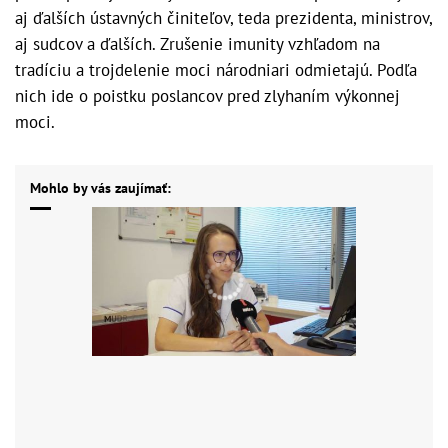
aj ďalších ústavných činiteľov, teda prezidenta, ministrov,
aj sudcov a ďalších. Zrušenie imunity vzhľadom na
tradíciu a trojdelenie moci národniari odmietajú. Podľa
nich ide o poistku poslancov pred zlyhaním výkonnej
moci.
Mohlo by vás zaujímať: