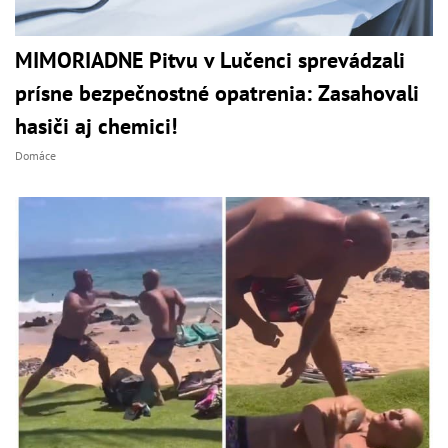
MIMORIADNE Pitvu v Lučenci sprevádzali
prísne bezpečnostné opatrenia: Zasahovali
hasiči aj chemici!
Domáce