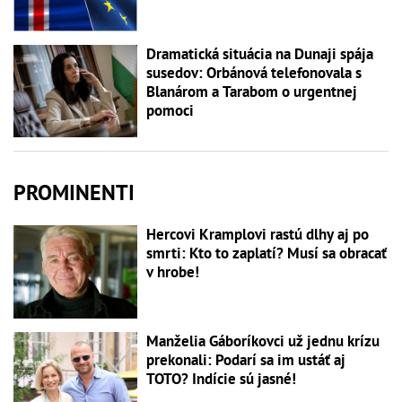
Dramatická situácia na Dunaji spája
susedov: Orbánová telefonovala s
Blanárom a Tarabom o urgentnej
pomoci
PROMINENTI
Hercovi Kramplovi rastú dlhy aj po
smrti: Kto to zaplatí? Musí sa obracať
v hrobe!
Manželia Gáboríkovci už jednu krízu
prekonali: Podarí sa im ustáť aj
TOTO? Indície sú jasné!