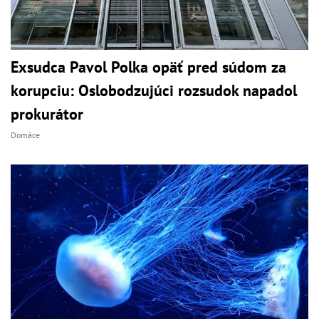
Exsudca Pavol Polka opäť pred súdom za
korupciu: Oslobodzujúci rozsudok napadol
prokurátor
Domáce