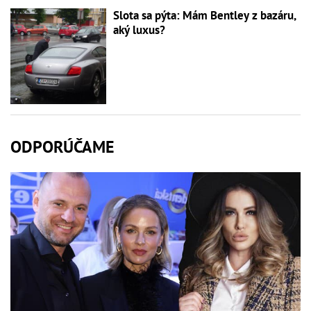
Slota sa pýta: Mám Bentley z bazáru,
aký luxus?
ODPORÚČAME