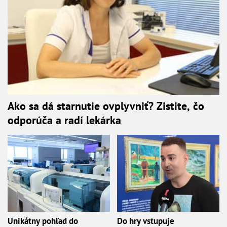
Ako sa dá starnutie ovplyvniť? Zistite, čo
odporúča a radí lekárka
Unikátny pohľad do
Do hry vstupuje