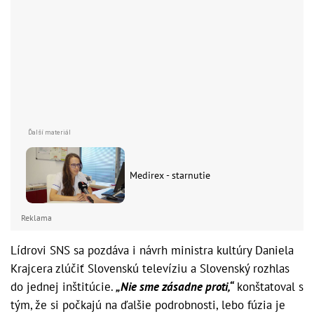
Medirex - starnutie
Reklama
Lídrovi SNS sa pozdáva i návrh ministra kultúry Daniela
Krajcera zlúčiť Slovenskú televíziu a Slovenský rozhlas
do jednej inštitúcie.
„Nie sme zásadne proti,“
konštatoval s
tým, že si počkajú na ďalšie podrobnosti, lebo fúzia je