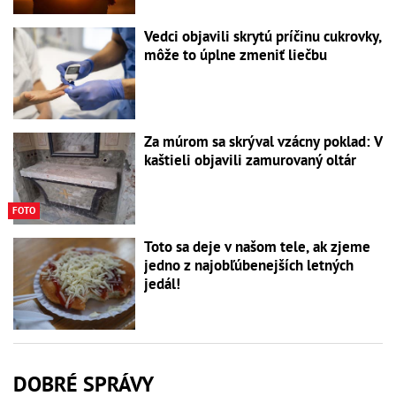
Vedci objavili skrytú príčinu cukrovky,
môže to úplne zmeniť liečbu
Za múrom sa skrýval vzácny poklad: V
kaštieli objavili zamurovaný oltár
FOTO
Toto sa deje v našom tele, ak zjeme
jedno z najobľúbenejších letných
jedál!
DOBRÉ SPRÁVY