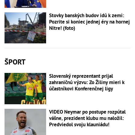
Stovky banských budov idú k zemi:
Pozrite si koniec jednej éry na hornej
Nitre! (foto)
ŠPORT
Slovenský reprezentant prijal
zahraničnú výzvu: Zo Žiliny mieri k
účastníkovi Konferenčnej ligy
VIDEO Neymar po postupe rozpútal
vášne, prezident klubu mu naložil:
Predviedol svoju klauniádu!