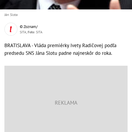
Ján Slota
© Zoznam/
SITA,
Foto
: SITA
BRATISLAVA - Vláda premiérky Ivety Radičovej podľa
predsedu SNS Jána Slotu padne najneskôr do roka.