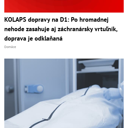
KOLAPS dopravy na D1: Po hromadnej
nehode zasahuje aj záchranársky vrtuľník,
doprava je odklaňaná
Domáce