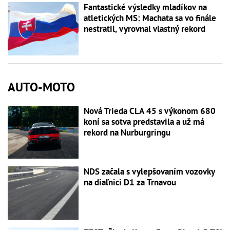
Fantastické výsledky mladíkov na
atletických MS: Machata sa vo finále
nestratil, vyrovnal vlastný rekord
AUTO-MOTO
Nová Trieda CLA 45 s výkonom 680
koní sa sotva predstavila a už má
rekord na Nurburgringu
NDS začala s vylepšovaním vozovky
na diaľnici D1 za Trnavou