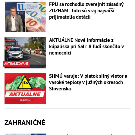
FPU sa rozhodlo zverejniť zásadný
ZOZNAM: Toto sú vraj najväčší
prijímatelia dotácií
AKTUÁLNE Nové informácie z
kúpaliska pri Šali: 8 ľudí skončilo v
nemocnici
AKTUALIZOVANÉ
SHMÚ varuje: V piatok silný vietor a
vysoké teploty v južných okresoch
Slovenska
ZAHRANIČNÉ