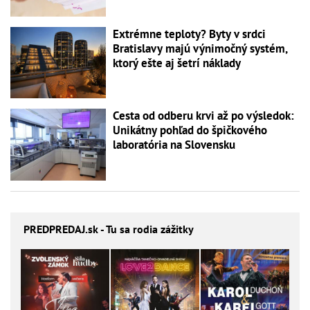
Extrémne teploty? Byty v srdci
Bratislavy majú výnimočný systém,
ktorý ešte aj šetrí náklady
Cesta od odberu krvi až po výsledok:
Unikátny pohľad do špičkového
laboratória na Slovensku
PREDPREDAJ
.sk - Tu sa rodia zážitky