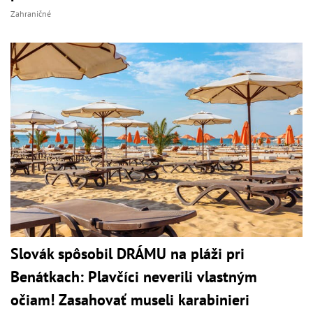
Zahraničné
Slovák spôsobil DRÁMU na pláži pri
Benátkach: Plavčíci neverili vlastným
očiam! Zasahovať museli karabinieri