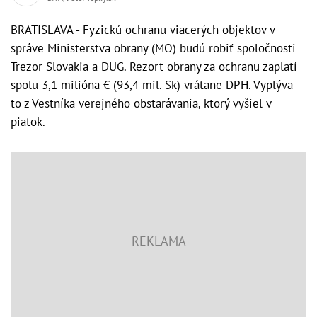
BRATISLAVA - Fyzickú ochranu viacerých objektov v
správe Ministerstva obrany (MO) budú robiť spoločnosti
Trezor Slovakia a DUG. Rezort obrany za ochranu zaplatí
spolu 3,1 milióna € (93,4 mil. Sk) vrátane DPH. Vyplýva
to z Vestníka verejného obstarávania, ktorý vyšiel v
piatok.