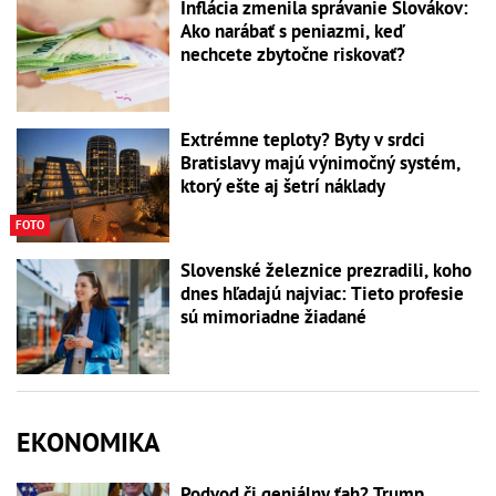
Inflácia zmenila správanie Slovákov:
Ako narábať s peniazmi, keď
nechcete zbytočne riskovať?
Extrémne teploty? Byty v srdci
Bratislavy majú výnimočný systém,
ktorý ešte aj šetrí náklady
FOTO
Slovenské železnice prezradili, koho
dnes hľadajú najviac: Tieto profesie
sú mimoriadne žiadané
EKONOMIKA
Podvod či geniálny ťah? Trump