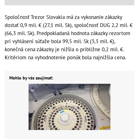
Spoločnosť Trezor Slovakia má za vykonanie zákazky
dostať 0,9 mil. € (27,1 mil. Sk), spoločnosť DUG 2,2 mil. €
(66,3 mil. Sk). Predpokladaná hodnota zákazky rezortom
pri vyhlásení súťaže bola 99,5 mil. Sk (3,3 mil. €),
konečná cena zákazky je nižšia o približne 0,2 mil. €.
Kritériom na vyhodnotenie ponúk bola najnižšia cena.
Mohlo by vás zaujímať: