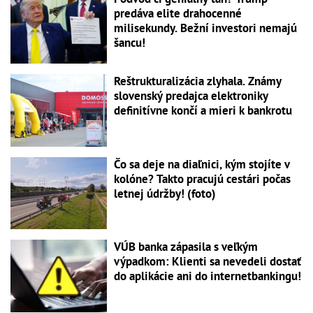
predáva elite drahocenné
milisekundy. Bežní investori nemajú
šancu!
Reštrukturalizácia zlyhala. Známy
slovenský predajca elektroniky
definitívne končí a mieri k bankrotu
Čo sa deje na diaľnici, kým stojíte v
kolóne? Takto pracujú cestári počas
letnej údržby! (foto)
VÚB banka zápasila s veľkým
výpadkom: Klienti sa nevedeli dostať
do aplikácie ani do internetbankingu!