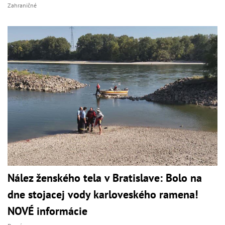
Zahraničné
Nález ženského tela v Bratislave: Bolo na
dne stojacej vody karloveského ramena!
NOVÉ informácie