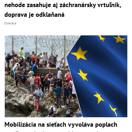
nehode zasahuje aj záchranársky vrtuľník,
doprava je odklaňaná
Domáce
Mobilizácia na sieťach vyvoláva poplach