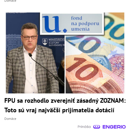
Domáce
FPU sa rozhodlo zverejniť zásadný ZOZNAM:
Toto sú vraj najväčší prijímatelia dotácií
Domáce