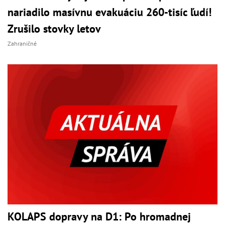
nariadilo masívnu evakuáciu 260-tisíc ľudí!
Zrušilo stovky letov
Zahraničné
KOLAPS dopravy na D1: Po hromadnej