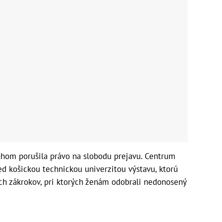
sahom porušila právo na slobodu prejavu. Centrum
red košickou technickou univerzitou výstavu, ktorú
kych zákrokov, pri ktorých ženám odobrali nedonosený