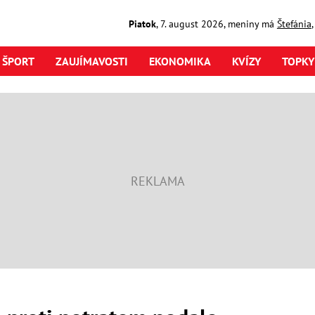
Piatok
,
7. august
2026
,
meniny má
Štefánia
ŠPORT
ZAUJÍMAVOSTI
EKONOMIKA
KVÍZY
TOPKY