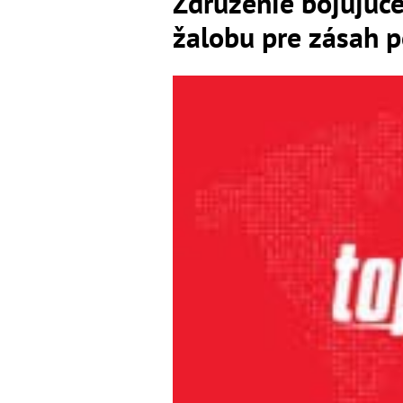
Združenie bojujúce
žalobu pre zásah p