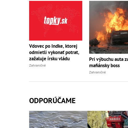
Vdovec po Indke, ktorej
odmietli vykonať potrat,
zažaluje írsku vládu
Pri výbuchu auta z
mafiánsky boss
Zahraničné
Zahraničné
ODPORÚČAME