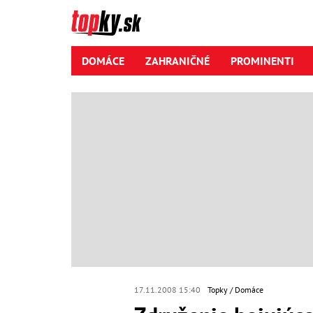
DOMÁCE
ZAHRANIČNÉ
PROMINENTI
17.11.2008 15:40
Topky
Domáce