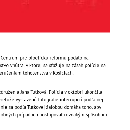
 Centrum pre bioetickú reformu podalo na
vo vnútra, v ktorej sa sťažuje na zásah polície na
rušeniam tehotenstva v Košiciach.
druženia Jana Tutková. Polícia v októbri ukončila
retože vystavené fotografie interrupcií podľa nej
enie sa podľa Tutkovej žalobou domáha toho, aby
odobných prípadoch postupovať rovnakým spôsobom.