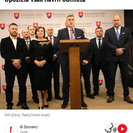
SNS (Zdroj: Topky/Vlado Anjel)
© Zoznam/
TASR