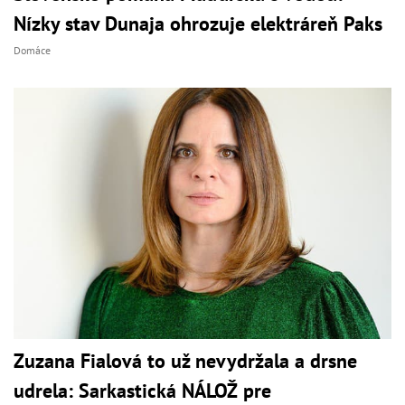
Nízky stav Dunaja ohrozuje elektráreň Paks
Domáce
Zuzana Fialová to už nevydržala a drsne
udrela: Sarkastická NÁLOŽ pre