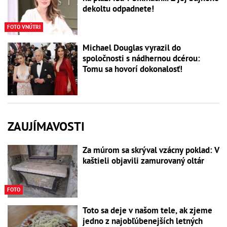
dekoltu odpadnete!
FOTO VNÚTRI
Michael Douglas vyrazil do
spoločnosti s nádhernou dcérou:
Tomu sa hovorí dokonalosť!
ZAUJÍMAVOSTI
Za múrom sa skrýval vzácny poklad: V
kaštieli objavili zamurovaný oltár
FOTO
Toto sa deje v našom tele, ak zjeme
jedno z najobľúbenejších letných