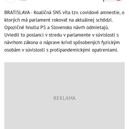
BRATISLAVA - Koaličná SNS víta tzv. covidové amnestie, o
ktorých má parlament rokovať na aktuálnej schôdzi.
Opozičné hnutia PS a Slovensko návrh odmietajú.
Uviedli to poslanci v stredu v parlamente v súvislosti s
návrhom zákona o náprave krívd spôsobených fyzickým
osobám v súvislosti s protipandemickými opatreniami.