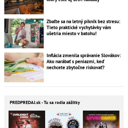
Zbaľte sa na letný piknik bez stresu:
Tieto praktické vychytávky vám
ušetria miesto v batohu!
Inflácia zmenila správanie Slovákov:
Ako narábať s peniazmi, keď
nechcete zbytočne riskovať?
PREDPREDAJ
.sk - Tu sa rodia zážitky