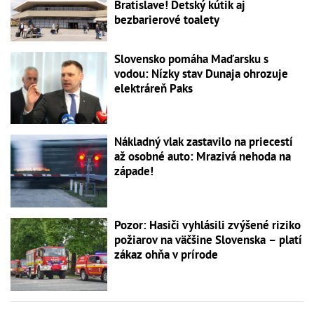
Bratislave! Detský kútik aj
bezbarierové toalety
Slovensko pomáha Maďarsku s
vodou: Nízky stav Dunaja ohrozuje
elektráreň Paks
Nákladný vlak zastavilo na priecestí
až osobné auto: Mrazivá nehoda na
západe!
Pozor: Hasiči vyhlásili zvýšené riziko
požiarov na väčšine Slovenska – platí
zákaz ohňa v prírode