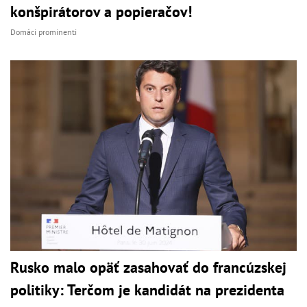
konšpirátorov a popieračov!
Domáci prominenti
Rusko malo opäť zasahovať do francúzskej
politiky: Terčom je kandidát na prezidenta