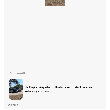
Na Bajkalskej ulici v Bratislave došlo k zrážke
auta s cyklistom
Reklama