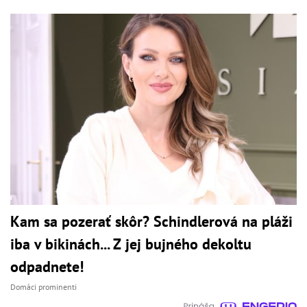
Kam sa pozerať skôr? Schindlerová na pláži
iba v bikinách... Z jej bujného dekoltu
odpadnete!
Domáci prominenti