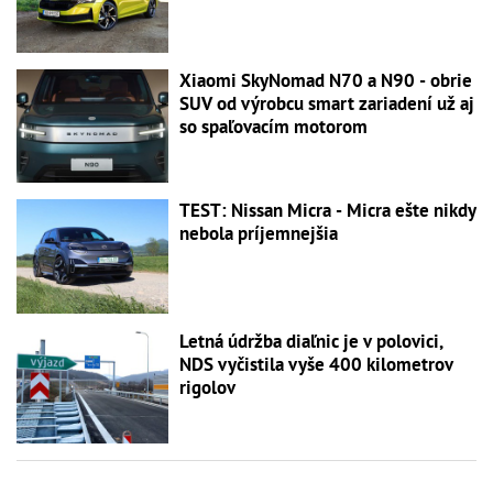
Xiaomi SkyNomad N70 a N90 - obrie
SUV od výrobcu smart zariadení už aj
so spaľovacím motorom
TEST: Nissan Micra - Micra ešte nikdy
nebola príjemnejšia
Letná údržba diaľnic je v polovici,
NDS vyčistila vyše 400 kilometrov
rigolov