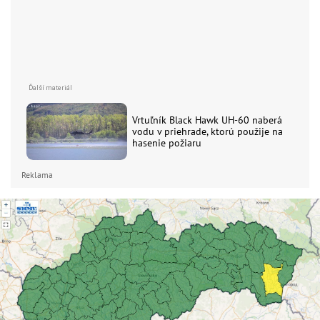
Vrtuľník Black Hawk UH-60 naberá
vodu v priehrade, ktorú použije na
hasenie požiaru
Reklama