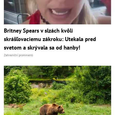
Britney Spears v slzách kvôli
skrášľovaciemu zákroku: Utekala pred
svetom a skrývala sa od hanby!
Zahraniční prominenti