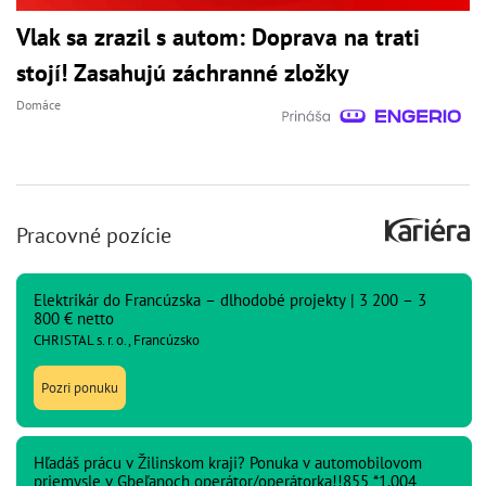
Vlak sa zrazil s autom: Doprava na trati
stojí! Zasahujú záchranné zložky
Domáce
Pracovné pozície
Elektrikár do Francúzska – dlhodobé projekty | 3 200 – 3
800 € netto
CHRISTAL s. r. o., Francúzsko
Pozri ponuku
Hľadáš prácu v Žilinskom kraji? Ponuka v automobilovom
priemysle v Gbeľanoch operátor/operátorka!!855 *1.004