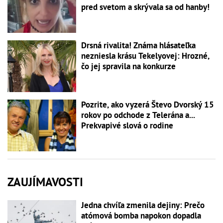
pred svetom a skrývala sa od hanby!
Drsná rivalita! Známa hlásateľka
nezniesla krásu Tekelyovej: Hrozné,
čo jej spravila na konkurze
Pozrite, ako vyzerá Števo Dvorský 15
rokov po odchode z Telerána a...
Prekvapivé slová o rodine
ZAUJÍMAVOSTI
Jedna chvíľa zmenila dejiny: Prečo
atómová bomba napokon dopadla