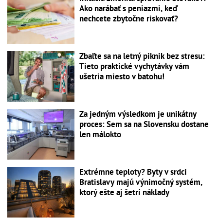
Ako narábať s peniazmi, keď
nechcete zbytočne riskovať?
Zbaľte sa na letný piknik bez stresu:
Tieto praktické vychytávky vám
ušetria miesto v batohu!
Za jedným výsledkom je unikátny
proces: Sem sa na Slovensku dostane
len málokto
Extrémne teploty? Byty v srdci
Bratislavy majú výnimočný systém,
ktorý ešte aj šetrí náklady