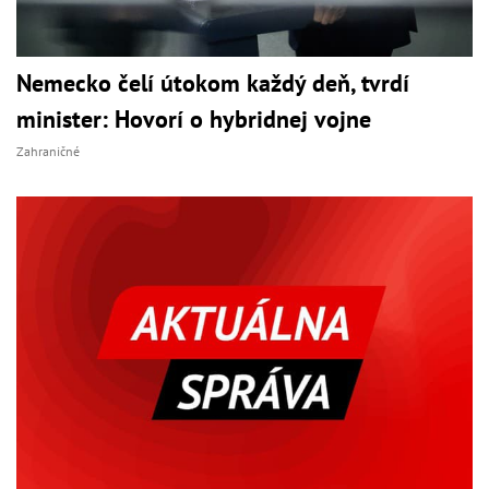
Nemecko čelí útokom každý deň, tvrdí
minister: Hovorí o hybridnej vojne
Zahraničné