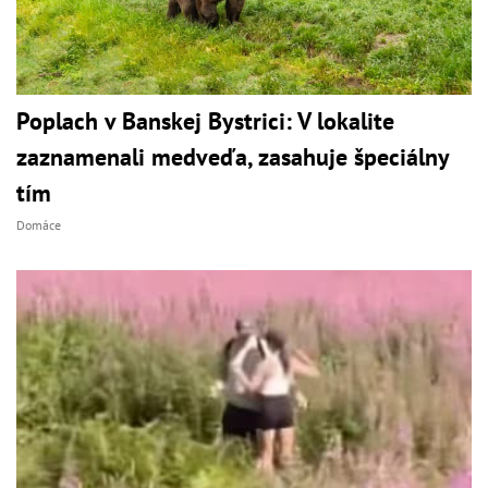
Poplach v Banskej Bystrici: V lokalite
zaznamenali medveďa, zasahuje špeciálny
tím
Domáce