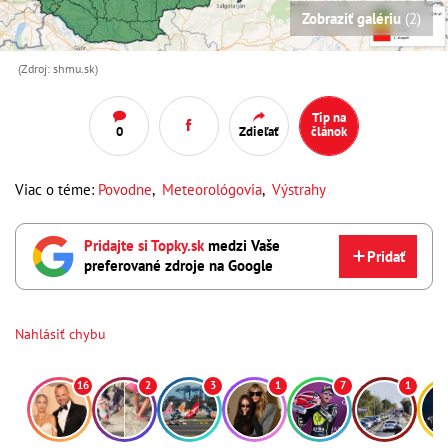
Zobraziť galériu
(2)
(Zdroj: shmu.sk)
Tip na
0
Zdieľať
článok
Viac o téme:
Povodne
,
Meteorológovia
,
Výstrahy
Pridajte si Topky.sk
medzi Vaše
Pridať
preferované zdroje na Google
Nahlásiť chybu
16
2
3
1
7
1