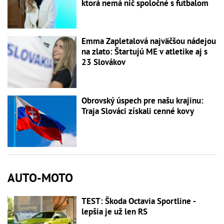
ktorá nemá nič spoločné s futbalom
Emma Zapletalová najväčšou nádejou
na zlato: Štartujú ME v atletike aj s
23 Slovákov
Obrovský úspech pre našu krajinu:
Traja Slováci získali cenné kovy
AUTO-MOTO
TEST: Škoda Octavia Sportline -
lepšia je už len RS