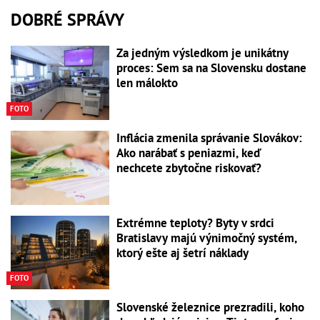
DOBRÉ SPRÁVY
Za jedným výsledkom je unikátny
proces: Sem sa na Slovensku dostane
len málokto
FOTO
Inflácia zmenila správanie Slovákov:
Ako narábať s peniazmi, keď
nechcete zbytočne riskovať?
Extrémne teploty? Byty v srdci
Bratislavy majú výnimočný systém,
ktorý ešte aj šetrí náklady
FOTO
Slovenské železnice prezradili, koho