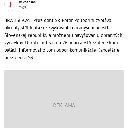
© Zoznam/
TASR
BRATISLAVA - Prezident SR Peter Pellegrini zvoláva
okrúhly stôl k otázke zvyšovania obranyschopnosti
Slovenskej republiky a možnému navyšovaniu obranných
výdavkov. Uskutočniť sa má 26. marca v Prezidentskom
paláci. Informoval o tom odbor komunikácie Kancelárie
prezidenta SR.