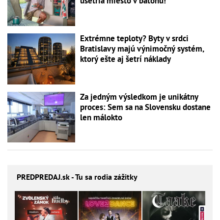
ušetria miesto v batohu!
Extrémne teploty? Byty v srdci
Bratislavy majú výnimočný systém,
ktorý ešte aj šetrí náklady
Za jedným výsledkom je unikátny
proces: Sem sa na Slovensku dostane
len málokto
PREDPREDAJ
.sk - Tu sa rodia zážitky