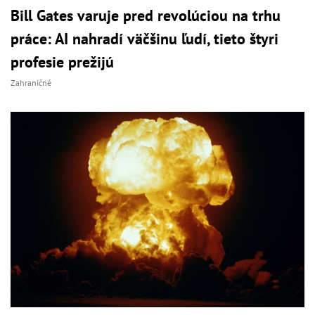
Bill Gates varuje pred revolúciou na trhu
práce: AI nahradí väčšinu ľudí, tieto štyri
profesie prežijú
Zahraničné