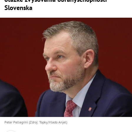
Slovenska
Peter Pellegrini (Zdroj: Topky/Vlado Anjel)