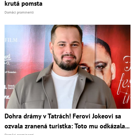
krutá pomsta
Domáci prominenti
Dohra drámy v Tatrách! Ferovi Jokeovi sa
ozvala zranená turistka: Toto mu odkázala...
Domáci prominenti