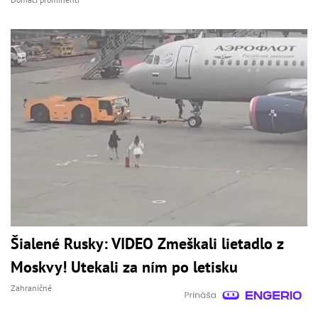
Šialené Rusky: VIDEO Zmeškali lietadlo z
Moskvy! Utekali za ním po letisku
Zahraničné