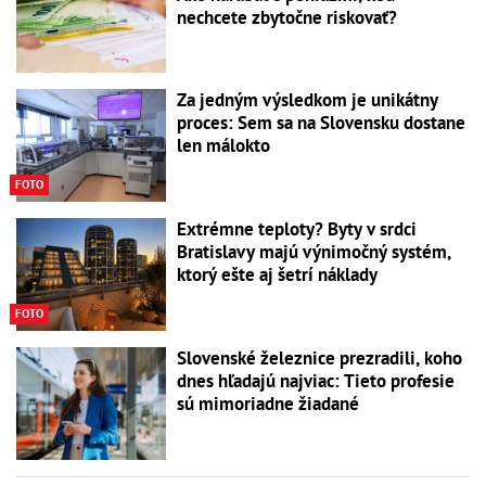
nechcete zbytočne riskovať?
Za jedným výsledkom je unikátny
proces: Sem sa na Slovensku dostane
len málokto
FOTO
Extrémne teploty? Byty v srdci
Bratislavy majú výnimočný systém,
ktorý ešte aj šetrí náklady
FOTO
Slovenské železnice prezradili, koho
dnes hľadajú najviac: Tieto profesie
sú mimoriadne žiadané