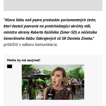
"Hlava štátu naň pozve predsedov parlamentných strán,
ktorí dostali pozvanie na predchádzajúci okrúhly stôl,
ministra obrany Roberta Kaliňáka (Smer-SD) a náčelníka
Generálneho štábu Ozbrojených síl SR Daniela Zmeka,"
priblížili z odboru komunikácie.
Mohlo by vás zaujímať: