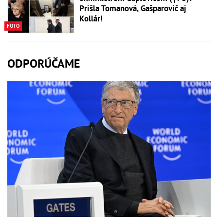
Prišla Tomanová, Gašparovič aj
Kollár!
FOTO
ODPORÚČAME