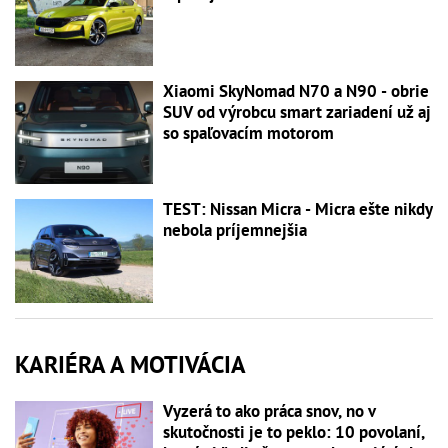
Xiaomi SkyNomad N70 a N90 - obrie
SUV od výrobcu smart zariadení už aj
so spaľovacím motorom
TEST: Nissan Micra - Micra ešte nikdy
nebola príjemnejšia
KARIÉRA A MOTIVÁCIA
Vyzerá to ako práca snov, no v
skutočnosti je to peklo: 10 povolaní,