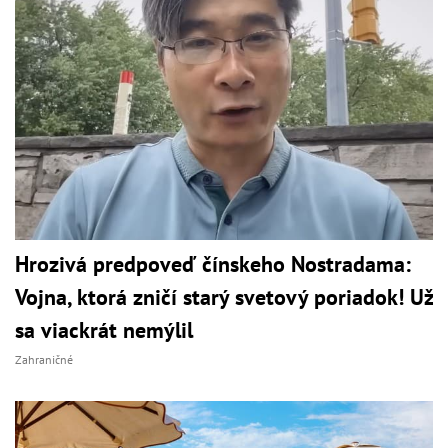
Hrozivá predpoveď čínskeho Nostradama:
Vojna, ktorá zničí starý svetový poriadok! Už
sa viackrát nemýlil
Zahraničné