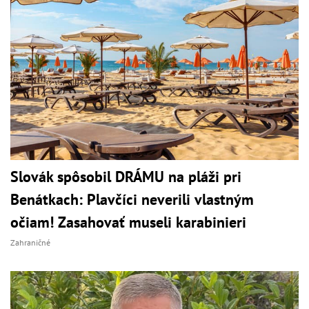
Slovák spôsobil DRÁMU na pláži pri
Benátkach: Plavčíci neverili vlastným
očiam! Zasahovať museli karabinieri
Zahraničné