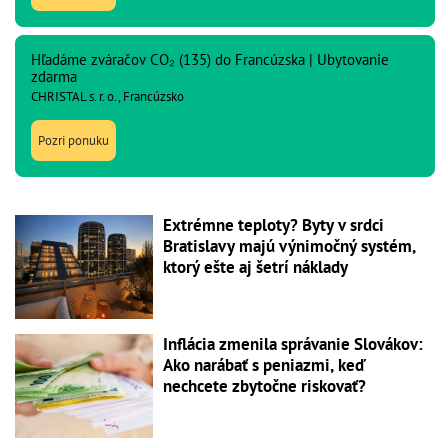
Hľadáme zváračov CO₂ (135) do Francúzska | Ubytovanie
zdarma
CHRISTAL s. r. o., Francúzsko
Pozri ponuku
Extrémne teploty? Byty v srdci
Bratislavy majú výnimočný systém,
ktorý ešte aj šetrí náklady
Inflácia zmenila správanie Slovákov:
Ako narábať s peniazmi, keď
nechcete zbytočne riskovať?