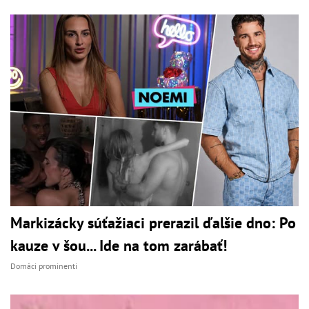
Markizácky súťažiaci prerazil ďalšie dno: Po
kauze v šou... Ide na tom zarábať!
Domáci prominenti