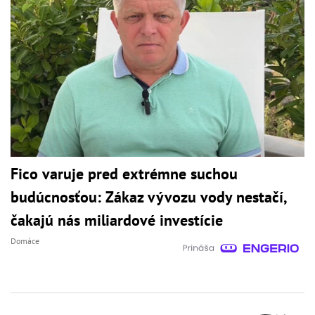
Fico varuje pred extrémne suchou
budúcnosťou: Zákaz vývozu vody nestačí,
čakajú nás miliardové investície
Domáce