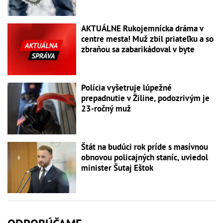
AKTUÁLNE Rukojemnícka dráma v
centre mesta! Muž zbil priateľku a so
zbraňou sa zabarikádoval v byte
Polícia vyšetruje lúpežné
prepadnutie v Žiline, podozrivým je
23-ročný muž
Štát na budúci rok príde s masívnou
obnovou policajných staníc, uviedol
minister Šutaj Eštok