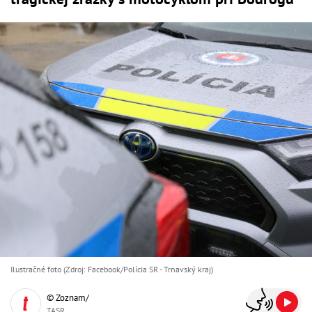
Ilustračné foto (Zdroj: Facebook/Polícia SR - Trnavský kraj)
© Zoznam/
TASR