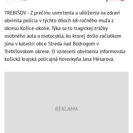
TREBIŠOV - Z prečinu usmrtenia a ublíženia na zdraví
obvinila polícia v týchto dňoch 68-ročného muža z
okresu Košice-okolie. Týka sa to tragickej zrážky
osobného auta a motocykla, ku ktorej došlo začiatkom
júna v katastri obce Streda nad Bodrogom v
Trebišovskom okrese. O vznesení obvinenia informovala
košická krajská policajná hovorkyňa Jana Mésarová.