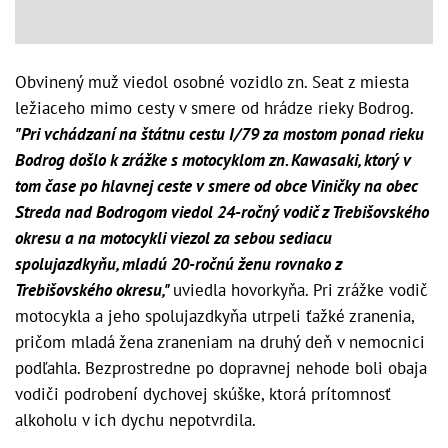
Obvinený muž viedol osobné vozidlo zn. Seat z miesta
ležiaceho mimo cesty v smere od hrádze rieky Bodrog.
"Pri vchádzaní na štátnu cestu I/79 za mostom ponad rieku
Bodrog došlo k zrážke s motocyklom zn. Kawasaki, ktorý v
tom čase po hlavnej ceste v smere od obce Viničky na obec
Streda nad Bodrogom viedol 24-ročný vodič z Trebišovského
okresu a na motocykli viezol za sebou sediacu
spolujazdkyňu, mladú 20-ročnú ženu rovnako z
Trebišovského okresu,"
uviedla hovorkyňa. Pri zrážke vodič
motocykla a jeho spolujazdkyňa utrpeli ťažké zranenia,
pričom mladá žena zraneniam na druhý deň v nemocnici
podľahla. Bezprostredne po dopravnej nehode boli obaja
vodiči podrobení dychovej skúške, ktorá prítomnosť
alkoholu v ich dychu nepotvrdila.