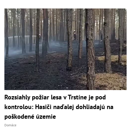
Rozsiahly požiar lesa v Trstíne je pod
kontrolou: Hasiči naďalej dohliadajú na
poškodené územie
Domáce