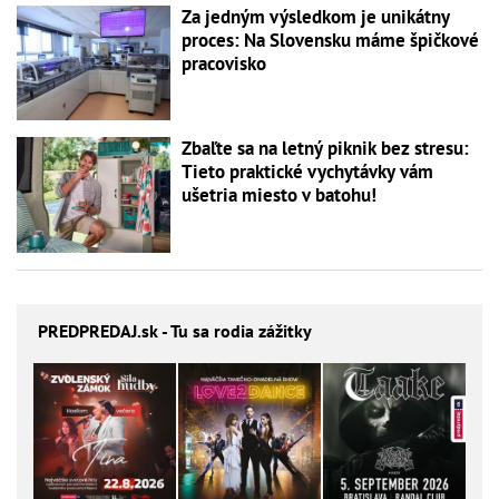
Za jedným výsledkom je unikátny
proces: Na Slovensku máme špičkové
pracovisko
Zbaľte sa na letný piknik bez stresu:
Tieto praktické vychytávky vám
ušetria miesto v batohu!
PREDPREDAJ
.sk - Tu sa rodia zážitky