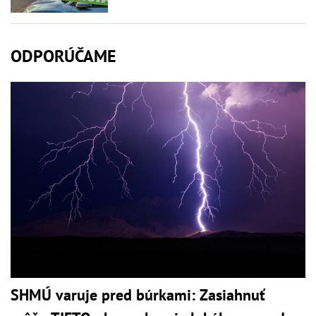
ODPORÚČAME
SHMÚ varuje pred búrkami: Zasiahnuť