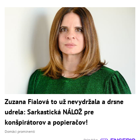
Zuzana Fialová to už nevydržala a drsne
udrela: Sarkastická NÁLOŽ pre
konšpirátorov a popieračov!
Domáci prominenti