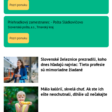
Pozri ponuku
Priehradkový zamestnanec - Pošta Sládkovičovo
Slovenská pošta, a.s., Trnavský kraj
Pozri ponuku
Slovenské železnice prezradili, koho
dnes hľadajú najviac: Tieto profesie
sú mimoriadne žiadané
Málo kalórií, skvelá chuť. Ak ste ich
ešte neochutnali, dlhšie už nečakajte