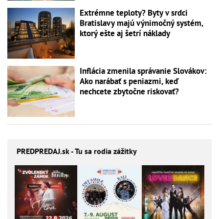
Extrémne teploty? Byty v srdci
Bratislavy majú výnimočný systém,
ktorý ešte aj šetrí náklady
Inflácia zmenila správanie Slovákov:
Ako narábať s peniazmi, keď
nechcete zbytočne riskovať?
PREDPREDAJ
.sk - Tu sa rodia zážitky