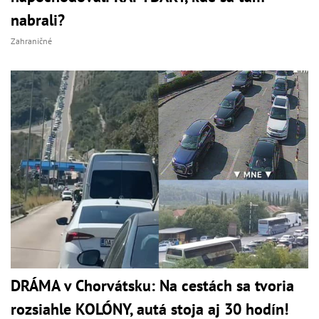
nabrali?
Zahraničné
DRÁMA v Chorvátsku: Na cestách sa tvoria
rozsiahle KOLÓNY, autá stoja aj 30 hodín!