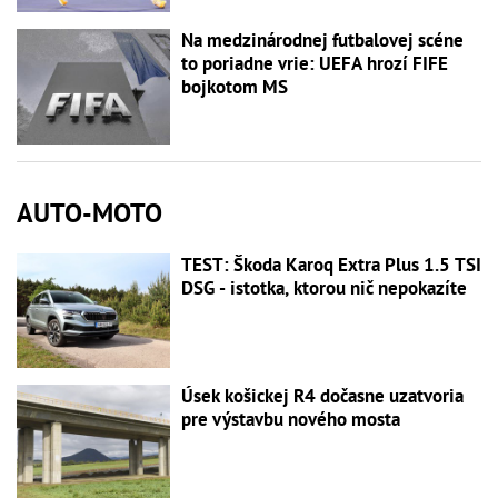
Na medzinárodnej futbalovej scéne
to poriadne vrie: UEFA hrozí FIFE
bojkotom MS
AUTO-MOTO
TEST: Škoda Karoq Extra Plus 1.5 TSI
DSG - istotka, ktorou nič nepokazíte
Úsek košickej R4 dočasne uzatvoria
pre výstavbu nového mosta