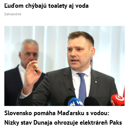
Ľuďom chýbajú toalety aj voda
Zahraničné
Slovensko pomáha Maďarsku s vodou:
Nízky stav Dunaja ohrozuje elektráreň Paks