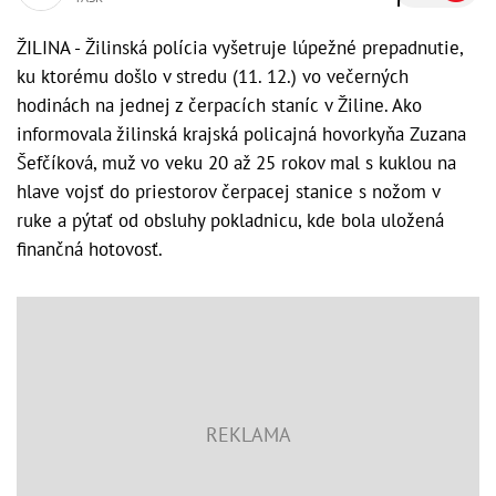
ŽILINA - Žilinská polícia vyšetruje lúpežné prepadnutie,
ku ktorému došlo v stredu (11. 12.) vo večerných
hodinách na jednej z čerpacích staníc v Žiline. Ako
informovala žilinská krajská policajná hovorkyňa Zuzana
Šefčíková, muž vo veku 20 až 25 rokov mal s kuklou na
hlave vojsť do priestorov čerpacej stanice s nožom v
ruke a pýtať od obsluhy pokladnicu, kde bola uložená
finančná hotovosť.