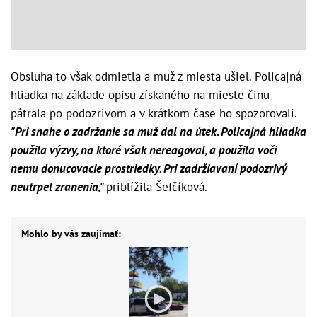
Obsluha to však odmietla a muž z miesta ušiel. Policajná
hliadka na základe opisu získaného na mieste činu
pátrala po podozrivom a v krátkom čase ho spozorovali.
"Pri snahe o zadržanie sa muž dal na útek. Policajná hliadka
použila výzvy, na ktoré však nereagoval, a použila voči
nemu donucovacie prostriedky. Pri zadržiavaní podozrivý
neutrpel zranenia,"
priblížila Šefčíková.
Mohlo by vás zaujímať: