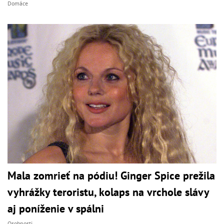
Domáce
Mala zomrieť na pódiu! Ginger Spice prežila
vyhrážky teroristu, kolaps na vrchole slávy
aj poníženie v spálni
Osobnosti