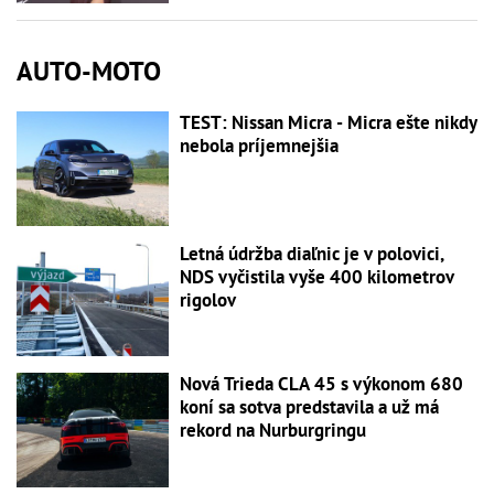
AUTO-MOTO
TEST: Nissan Micra - Micra ešte nikdy
nebola príjemnejšia
Letná údržba diaľnic je v polovici,
NDS vyčistila vyše 400 kilometrov
rigolov
Nová Trieda CLA 45 s výkonom 680
koní sa sotva predstavila a už má
rekord na Nurburgringu