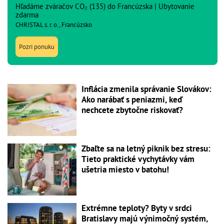
Hľadáme zváračov CO₂ (135) do Francúzska | Ubytovanie
zdarma
CHRISTAL s. r. o., Francúzsko
Pozri ponuku
Inflácia zmenila správanie Slovákov:
Ako narábať s peniazmi, keď
nechcete zbytočne riskovať?
Zbaľte sa na letný piknik bez stresu:
Tieto praktické vychytávky vám
ušetria miesto v batohu!
Extrémne teploty? Byty v srdci
Bratislavy majú výnimočný systém,