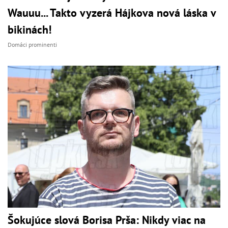
Wauuu... Takto vyzerá Hájkova nová láska v
bikinách!
Domáci prominenti
Šokujúce slová Borisa Prša: Nikdy viac na