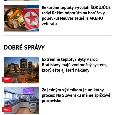
Rekordné teploty vyvolali ŠOKUJÚCE
rady! Režim odporúča na horúčavy
polievku! Neuveriteľné, z AKÉHO
zvierata
DOBRÉ SPRÁVY
Extrémne teploty? Byty v srdci
Bratislavy majú výnimočný systém,
ktorý ešte aj šetrí náklady
FOTO
Za jedným výsledkom je unikátny
proces: Na Slovensku máme špičkové
pracovisko
FOTO