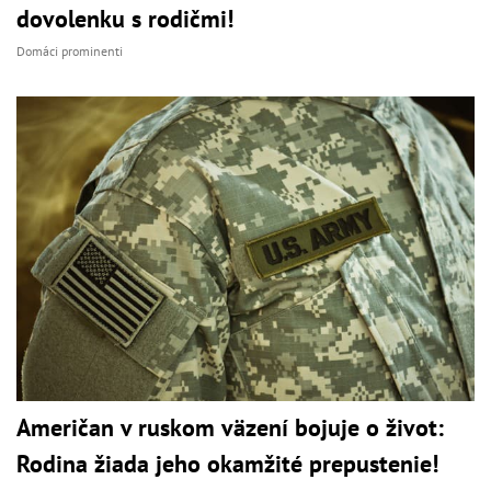
dovolenku s rodičmi!
Domáci prominenti
Američan v ruskom väzení bojuje o život:
Rodina žiada jeho okamžité prepustenie!