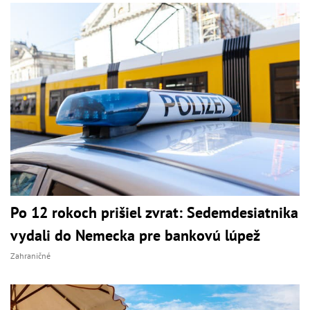
Po 12 rokoch prišiel zvrat: Sedemdesiatnika
vydali do Nemecka pre bankovú lúpež
Zahraničné