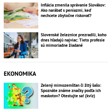
Inflácia zmenila správanie Slovákov:
Ako narábať s peniazmi, keď
nechcete zbytočne riskovať?
Slovenské železnice prezradili, koho
dnes hľadajú najviac: Tieto profesie
sú mimoriadne žiadané
EKONOMIKA
Zelený mimozemšťan či žltý šašo:
Spoznáte známe značky podľa ich
maskotov? Otestujte sa! (kvíz)