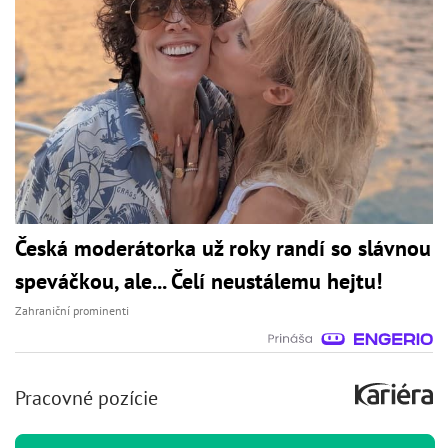
Česká moderátorka už roky randí so slávnou
speváčkou, ale... Čelí neustálemu hejtu!
Zahraniční prominenti
Pracovné pozície