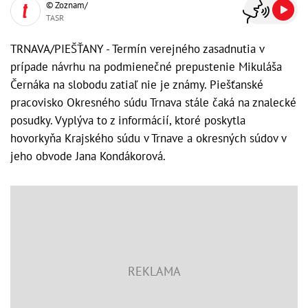
© Zoznam/
TASR
TRNAVA/PIEŠŤANY - Termín verejného zasadnutia v
prípade návrhu na podmienečné prepustenie Mikuláša
Černáka na slobodu zatiaľ nie je známy. Piešťanské
pracovisko Okresného súdu Trnava stále čaká na znalecké
posudky. Vyplýva to z informácií, ktoré poskytla
hovorkyňa Krajského súdu v Trnave a okresných súdov v
jeho obvode Jana Kondákorová.