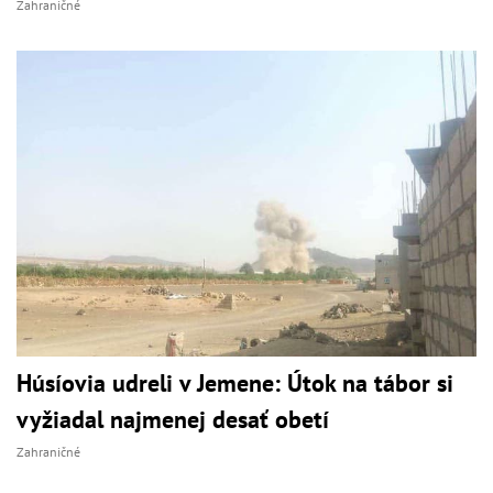
Zahraničné
Húsíovia udreli v Jemene: Útok na tábor si
vyžiadal najmenej desať obetí
Zahraničné