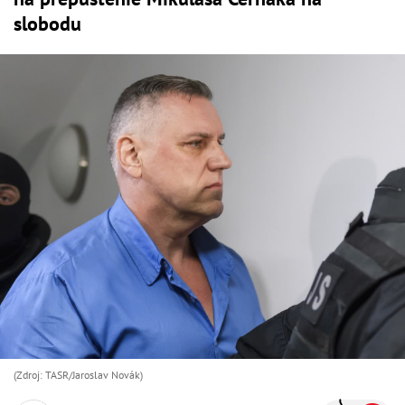
slobodu
(Zdroj: TASR/Jaroslav Novák)