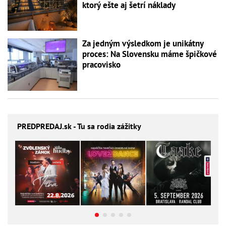
ktorý ešte aj šetrí náklady
Za jedným výsledkom je unikátny
proces: Na Slovensku máme špičkové
pracovisko
PREDPREDAJ
.sk - Tu sa rodia zážitky