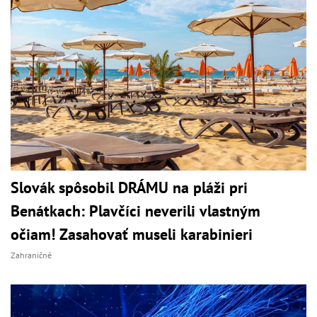
Slovák spôsobil DRÁMU na pláži pri
Benátkach: Plavčíci neverili vlastným
očiam! Zasahovať museli karabinieri
Zahraničné