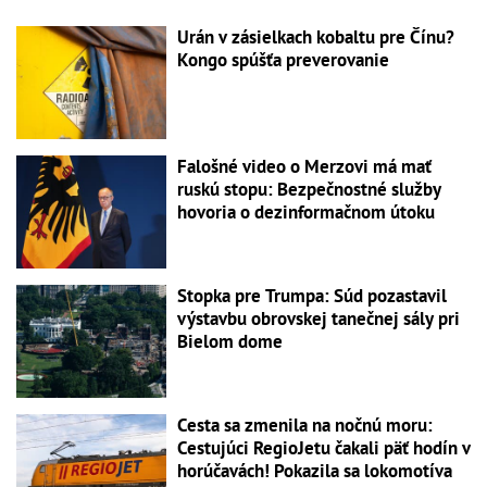
Urán v zásielkach kobaltu pre Čínu?
Kongo spúšťa preverovanie
Falošné video o Merzovi má mať
ruskú stopu: Bezpečnostné služby
hovoria o dezinformačnom útoku
Stopka pre Trumpa: Súd pozastavil
výstavbu obrovskej tanečnej sály pri
Bielom dome
Cesta sa zmenila na nočnú moru:
Cestujúci RegioJetu čakali päť hodín v
horúčavách! Pokazila sa lokomotíva