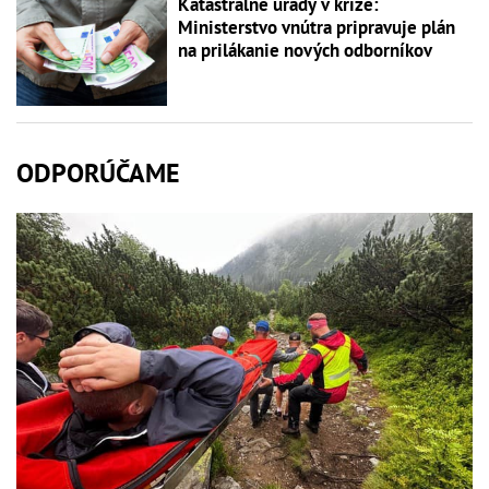
Katastrálne úrady v kríze:
Ministerstvo vnútra pripravuje plán
na prilákanie nových odborníkov
ODPORÚČAME