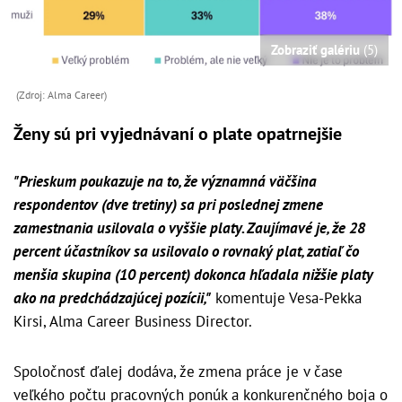
Zobraziť galériu
(5)
(Zdroj: Alma Career)
Ženy sú pri vyjednávaní o plate opatrnejšie
"Prieskum poukazuje na to, že významná väčšina
respondentov (dve tretiny) sa pri poslednej zmene
zamestnania usilovala o vyššie platy. Zaujímavé je, že 28
percent účastníkov sa usilovalo o rovnaký plat, zatiaľ čo
menšia skupina (10 percent) dokonca hľadala nižšie platy
ako na predchádzajúcej pozícii,"
komentuje Vesa-Pekka
Kirsi, Alma Career Business Director.
Spoločnosť ďalej dodáva, že zmena práce je v čase
veľkého počtu pracovných ponúk a konkurenčného boja o