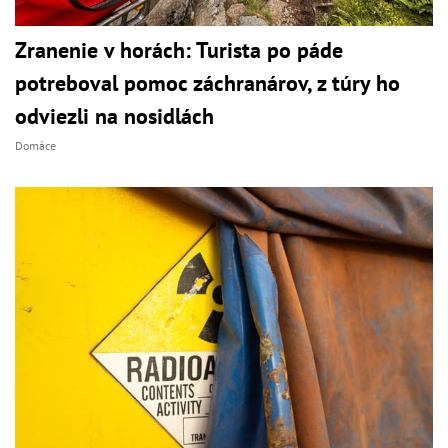
Zranenie v horách: Turista po páde
potreboval pomoc záchranárov, z túry ho
odviezli na nosidlách
Domáce