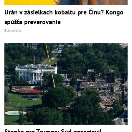
Urán v zásielkach kobaltu pre Čínu? Kongo
spúšťa preverovanie
Zahraničné
Stopka pre Trumpa: Súd pozastavil