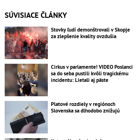
SÚVISIACE ČLÁNKY
Stovky ľudí demonštrovali v Skopje
za zlepšenie kvality ovzdušia
Cirkus v parlamente! VIDEO Poslanci
sa do seba pustili kvôli tragickému
incidentu: Lietali aj päste
Platové rozdiely v regiónoch
Slovenska sa dlhodobo znižujú