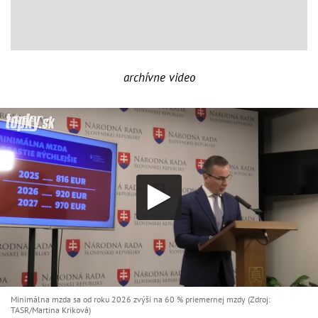
archívne video
Minimálna mzda sa od roku 2026 zvýši na 60 % priemernej mzdy (Zdroj:
TASR/Martina Kriková)