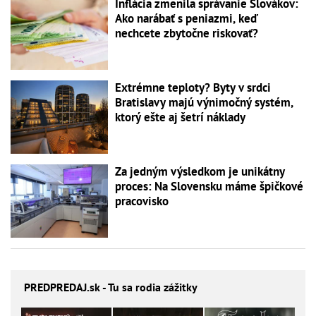
Inflácia zmenila správanie Slovákov:
Ako narábať s peniazmi, keď
nechcete zbytočne riskovať?
Extrémne teploty? Byty v srdci
Bratislavy majú výnimočný systém,
ktorý ešte aj šetrí náklady
Za jedným výsledkom je unikátny
proces: Na Slovensku máme špičkové
pracovisko
PREDPREDAJ
.sk - Tu sa rodia zážitky