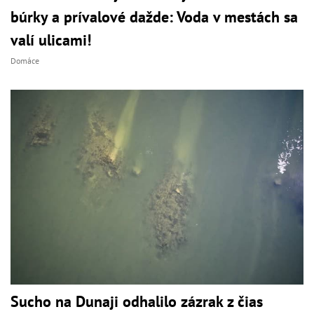
búrky a prívalové dažde: Voda v mestách sa
valí ulicami!
Domáce
Sucho na Dunaji odhalilo zázrak z čias