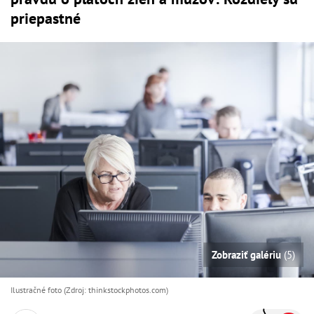
priepastné
Zobraziť galériu
(5)
Ilustračné foto (Zdroj: thinkstockphotos.com)