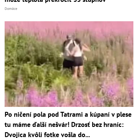
Domáce
Po ničení pola pod Tatrami a kúpaní v plese
tu máme ďalší nešvár! Drzosť bez hraníc:
Dvojica kvôli fotke vošla do...