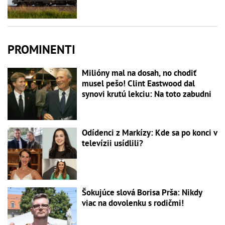
PROMINENTI
Milióny mal na dosah, no chodiť
musel pešo! Clint Eastwood dal
synovi krutú lekciu: Na toto zabudni
Odídenci z Markízy: Kde sa po konci v
televízii usídlili?
Šokujúce slová Borisa Prša: Nikdy
viac na dovolenku s rodičmi!