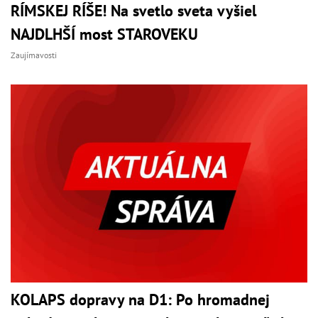
RÍMSKEJ RÍŠE! Na svetlo sveta vyšiel
NAJDLHŠÍ most STAROVEKU
Zaujímavosti
KOLAPS dopravy na D1: Po hromadnej