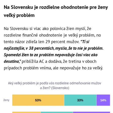
Na Slovensku je rozdielne ohodnotenie pre ženy
veľký problém
Na Slovensku si viac ako polovica žien myslí, že
rozdielne finančné ohodnotenie je veľký problém, no
tento názor zdieľa len 29 percent mužov.
"Tí si
najčastejšie, v 38 percentách, myslia, že to nie je problém.
Spomedzi žien to za problém nepovažuje čosi viac ako
desatina,"
priblížila AC a dodáva, že tretina v oboch
prípadoch problém vníma, ale nepovažuje ho za veľký.