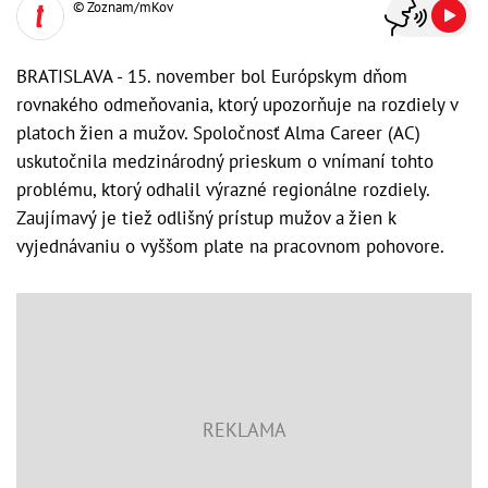
© Zoznam/mKov
BRATISLAVA - 15. november bol Európskym dňom
rovnakého odmeňovania, ktorý upozorňuje na rozdiely v
platoch žien a mužov. Spoločnosť Alma Career (AC)
uskutočnila medzinárodný prieskum o vnímaní tohto
problému, ktorý odhalil výrazné regionálne rozdiely.
Zaujímavý je tiež odlišný prístup mužov a žien k
vyjednávaniu o vyššom plate na pracovnom pohovore.