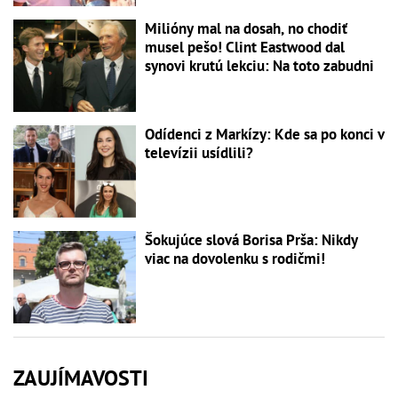
Milióny mal na dosah, no chodiť
musel pešo! Clint Eastwood dal
synovi krutú lekciu: Na toto zabudni
Odídenci z Markízy: Kde sa po konci v
televízii usídlili?
Šokujúce slová Borisa Prša: Nikdy
viac na dovolenku s rodičmi!
ZAUJÍMAVOSTI