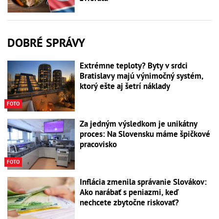
DOBRÉ SPRÁVY
Extrémne teploty? Byty v srdci
Bratislavy majú výnimočný systém,
ktorý ešte aj šetrí náklady
FOTO
Za jedným výsledkom je unikátny
proces: Na Slovensku máme špičkové
pracovisko
FOTO
Inflácia zmenila správanie Slovákov:
Ako narábať s peniazmi, keď
nechcete zbytočne riskovať?