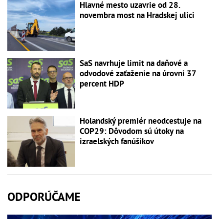
Hlavné mesto uzavrie od 28.
novembra most na Hradskej ulici
SaS navrhuje limit na daňové a
odvodové zaťaženie na úrovni 37
percent HDP
Holandský premiér neodcestuje na
COP29: Dôvodom sú útoky na
izraelských fanúšikov
ODPORÚČAME