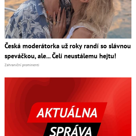
Česká moderátorka už roky randí so slávnou
speváčkou, ale... Čelí neustálemu hejtu!
Zahraniční prominenti