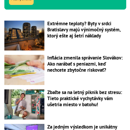
Extrémne teploty? Byty v srdci
Bratislavy majú výnimočný systém,
ktorý ešte aj šetrí náklady
Inflácia zmenila správanie Slovákov:
Ako narábať s peniazmi, keď
nechcete zbytočne riskovať?
Zbaľte sa na letný piknik bez stresu:
Tieto praktické vychytávky vám
ušetria miesto v batohu!
Za jedným výsledkom je unikátny