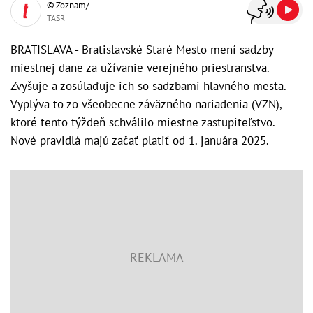
© Zoznam/
TASR
BRATISLAVA - Bratislavské Staré Mesto mení sadzby
miestnej dane za užívanie verejného priestranstva.
Zvyšuje a zosúlaďuje ich so sadzbami hlavného mesta.
Vyplýva to zo všeobecne záväzného nariadenia (VZN),
ktoré tento týždeň schválilo miestne zastupiteľstvo.
Nové pravidlá majú začať platiť od 1. januára 2025.