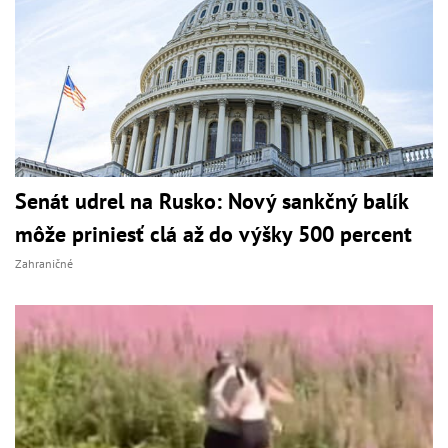
Senát udrel na Rusko: Nový sankčný balík
môže priniesť clá až do výšky 500 percent
Zahraničné