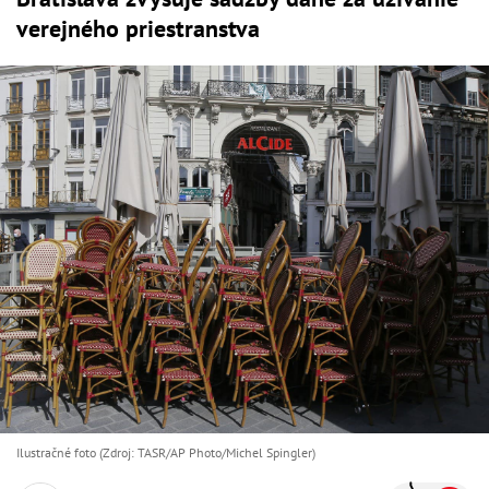
verejného priestranstva
Ilustračné foto (Zdroj: TASR/AP Photo/Michel Spingler)