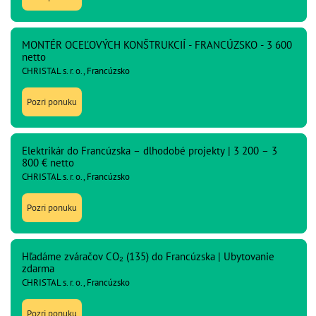
MONTÉR OCEĽOVÝCH KONŠTRUKCIÍ - FRANCÚZSKO - 3 600
netto
CHRISTAL s. r. o., Francúzsko
Pozri ponuku
Elektrikár do Francúzska – dlhodobé projekty | 3 200 – 3
800 € netto
CHRISTAL s. r. o., Francúzsko
Pozri ponuku
Hľadáme zváračov CO₂ (135) do Francúzska | Ubytovanie
zdarma
CHRISTAL s. r. o., Francúzsko
Pozri ponuku