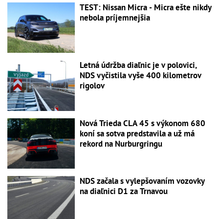
TEST: Nissan Micra - Micra ešte nikdy
nebola príjemnejšia
Letná údržba diaľnic je v polovici,
NDS vyčistila vyše 400 kilometrov
rigolov
Nová Trieda CLA 45 s výkonom 680
koní sa sotva predstavila a už má
rekord na Nurburgringu
NDS začala s vylepšovaním vozovky
na diaľnici D1 za Trnavou