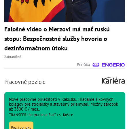
Falošné video o Merzovi má mať ruskú
stopu: Bezpečnostné služby hovoria o
dezinformačnom útoku
Zahraničné
Pracovné pozície
Nové pracovné príležitosti v Rakúsku. Hľadáme šikovných
kolegov pre strojársky a stavebný priemysel. Možný zárobok
až 3300 € / mes..
TRANSFER International Staff k.s., Košice
Pozri ponuku