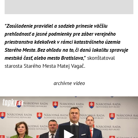
"Zosúladenie pravidiel a sadzieb prinesie väčšiu
prehľadnosť a jasné podmienky pre záber verejného
priestranstva kdekoľvek v rámci katastrálneho územia
Starého Mesta. Bez ohľadu na to, či danú lokalitu spravuje
mestská časť, alebo mesto Bratislava,"
skonštatoval
starosta Starého Mesta Matej Vagač.
archívne video