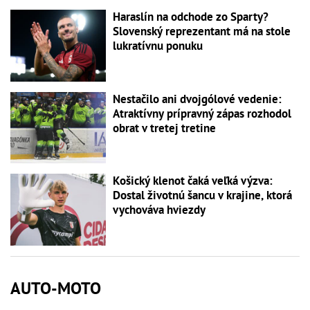
Haraslín na odchode zo Sparty?
Slovenský reprezentant má na stole
lukratívnu ponuku
Nestačilo ani dvojgólové vedenie:
Atraktívny prípravný zápas rozhodol
obrat v tretej tretine
Košický klenot čaká veľká výzva:
Dostal životnú šancu v krajine, ktorá
vychováva hviezdy
AUTO-MOTO