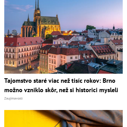
Tajomstvo staré viac než tisíc rokov: Brno
možno vzniklo skôr, než si historici mysleli
Zaujímavosti