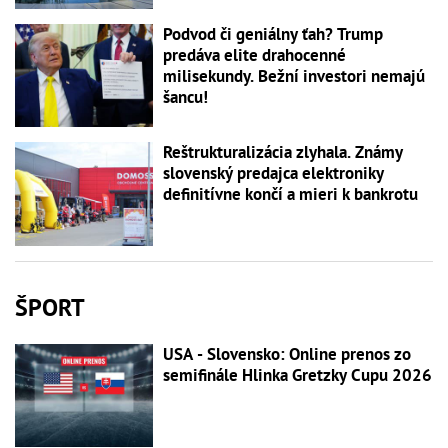
Podvod či geniálny ťah? Trump
predáva elite drahocenné
milisekundy. Bežní investori nemajú
šancu!
Reštrukturalizácia zlyhala. Známy
slovenský predajca elektroniky
definitívne končí a mieri k bankrotu
ŠPORT
USA - Slovensko: Online prenos zo
semifinále Hlinka Gretzky Cupu 2026