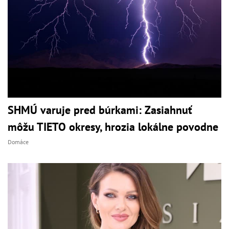
SHMÚ varuje pred búrkami: Zasiahnuť
môžu TIETO okresy, hrozia lokálne povodne
Domáce