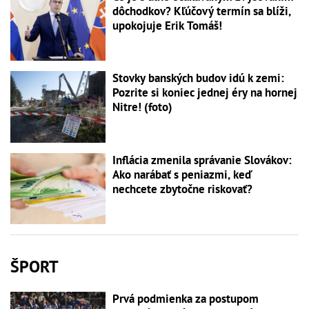
dôchodkov? Kľúčový termín sa blíži,
upokojuje Erik Tomáš!
Stovky banských budov idú k zemi:
Pozrite si koniec jednej éry na hornej
Nitre! (foto)
Inflácia zmenila správanie Slovákov:
Ako narábať s peniazmi, keď
nechcete zbytočne riskovať?
ŠPORT
Prvá podmienka za postupom