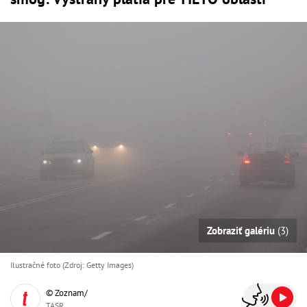
Zobraziť galériu
(3)
Ilustračné foto (Zdroj: Getty Images)
© Zoznam/
TASR