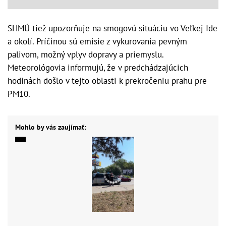
SHMÚ tiež upozorňuje na smogovú situáciu vo Veľkej Ide
a okolí. Príčinou sú emisie z vykurovania pevným
palivom, možný vplyv dopravy a priemyslu.
Meteorológovia informujú, že v predchádzajúcich
hodinách došlo v tejto oblasti k prekročeniu prahu pre
PM10.
Mohlo by vás zaujímať: