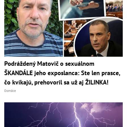
Podráždený Matovič o sexuálnom
ŠKANDÁLE jeho exposlanca: Ste len prasce,
čo kvíkajú, prehovoril sa už aj ŽILINKA!
Domáce