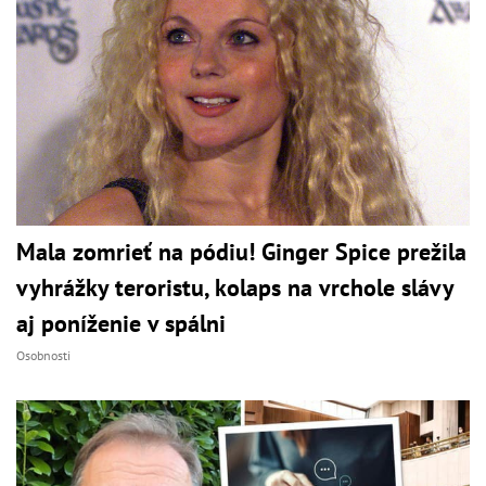
Mala zomrieť na pódiu! Ginger Spice prežila
vyhrážky teroristu, kolaps na vrchole slávy
aj poníženie v spálni
Osobnosti