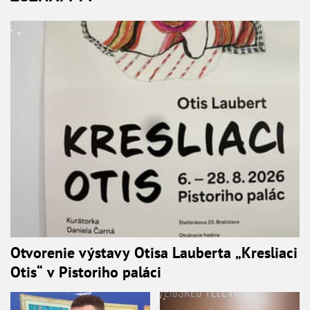
Otvorenie výstavy Otisa Lauberta „Kresliaci
Otis“ v Pistoriho paláci