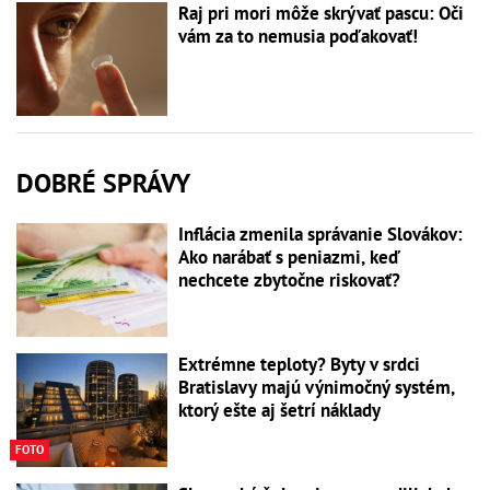
Raj pri mori môže skrývať pascu: Oči
vám za to nemusia poďakovať!
DOBRÉ SPRÁVY
Inflácia zmenila správanie Slovákov:
Ako narábať s peniazmi, keď
nechcete zbytočne riskovať?
Extrémne teploty? Byty v srdci
Bratislavy majú výnimočný systém,
ktorý ešte aj šetrí náklady
FOTO