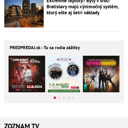
Extrémne teploty? Byty v srdci
Bratislavy majú výnimočný systém,
ktorý ešte aj šetrí náklady
PREDPREDAJ
.sk - Tu sa rodia zážitky
ZOZNAM TV