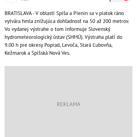
BRATISLAVA - V oblasti Spiša a Pienin sa v piatok ráno
vytvára hmla znižujúca dohľadnosť na 50 až 200 metrov.
Vo vydanej výstrahe o tom informuje Slovenský
hydrometeorologický ústav (SHMÚ). Výstraha platí do
9.00 h pre okresy Poprad, Levoča, Stará Ľubovňa,
Kežmarok a Spišská Nová Ves.