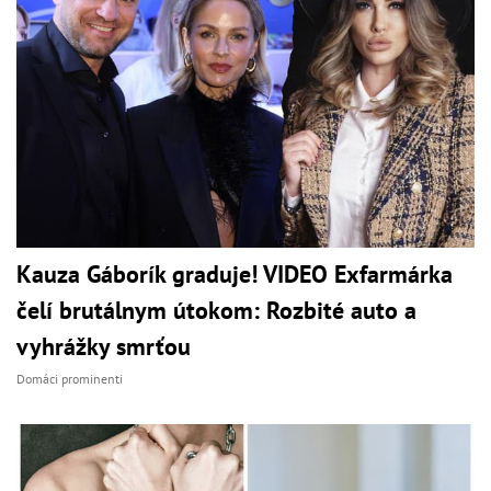
Kauza Gáborík graduje! VIDEO Exfarmárka
čelí brutálnym útokom: Rozbité auto a
vyhrážky smrťou
Domáci prominenti