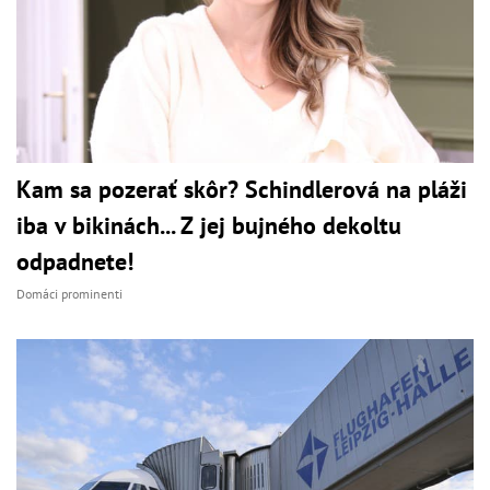
Kam sa pozerať skôr? Schindlerová na pláži
iba v bikinách... Z jej bujného dekoltu
odpadnete!
Domáci prominenti