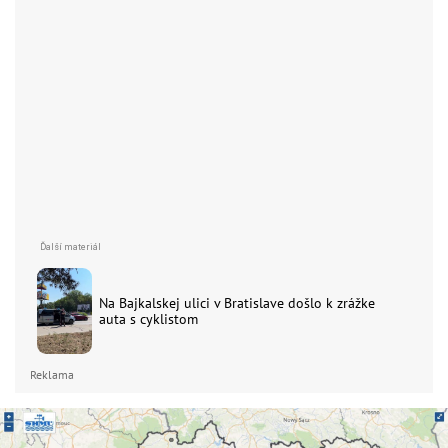
Na Bajkalskej ulici v Bratislave došlo k zrážke
auta s cyklistom
Reklama