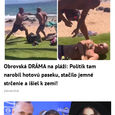
Obrovská DRÁMA na pláži: Politik tam
narobil hotovú paseku, stačilo jemné
strčenie a išiel k zemi!
Zahraničné