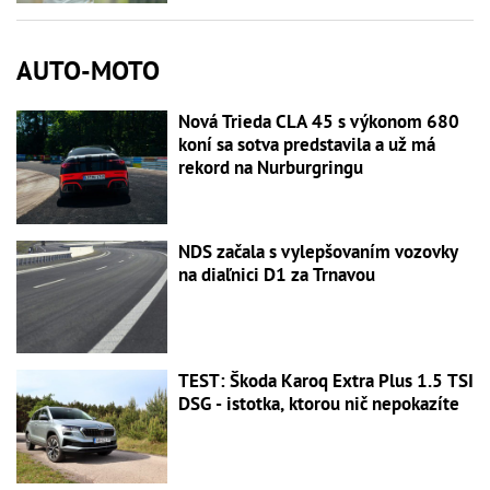
AUTO-MOTO
Nová Trieda CLA 45 s výkonom 680
koní sa sotva predstavila a už má
rekord na Nurburgringu
NDS začala s vylepšovaním vozovky
na diaľnici D1 za Trnavou
TEST: Škoda Karoq Extra Plus 1.5 TSI
DSG - istotka, ktorou nič nepokazíte