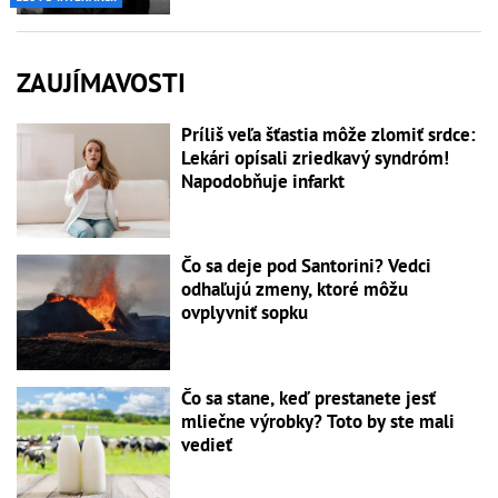
ZAUJÍMAVOSTI
Príliš veľa šťastia môže zlomiť srdce:
Lekári opísali zriedkavý syndróm!
Napodobňuje infarkt
Čo sa deje pod Santorini? Vedci
odhaľujú zmeny, ktoré môžu
ovplyvniť sopku
Čo sa stane, keď prestanete jesť
mliečne výrobky? Toto by ste mali
vedieť