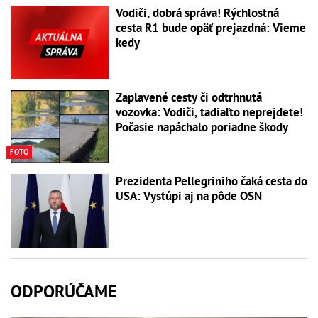
Vodiči, dobrá správa! Rýchlostná
cesta R1 bude opäť prejazdná: Vieme
kedy
Zaplavené cesty či odtrhnutá
vozovka: Vodiči, tadiaľto neprejdete!
Počasie napáchalo poriadne škody
FOTO
Prezidenta Pellegriniho čaká cesta do
USA: Vystúpi aj na pôde OSN
ODPORÚČAME