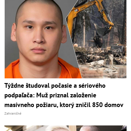
Týždne študoval počasie a sériového
podpaľača: Muž priznal založenie
masívneho požiaru, ktorý zničil 850 domov
Zahraničné