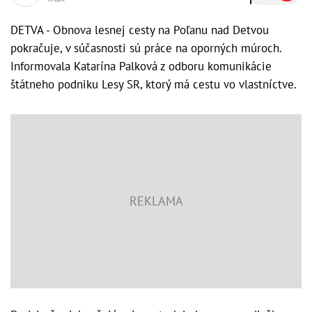
DETVA - Obnova lesnej cesty na Poľanu nad Detvou
pokračuje, v súčasnosti sú práce na oporných múroch.
Informovala Katarína Palková z odboru komunikácie
štátneho podniku Lesy SR, ktorý má cestu vo vlastníctve.