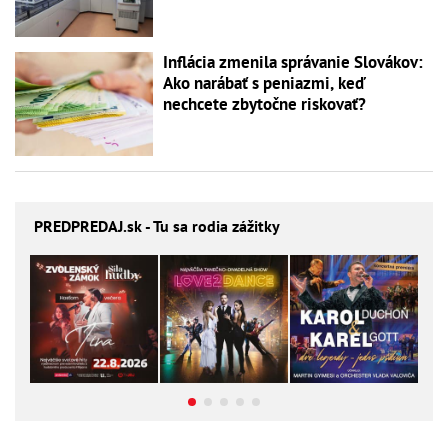
Inflácia zmenila správanie Slovákov:
Ako narábať s peniazmi, keď
nechcete zbytočne riskovať?
PREDPREDAJ
.sk - Tu sa rodia zážitky