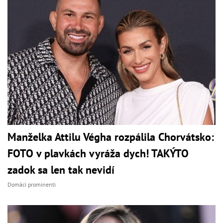
Manželka Attilu Végha rozpálila Chorvátsko:
FOTO v plavkách vyráža dych! TAKÝTO
zadok sa len tak nevidí
Domáci prominenti