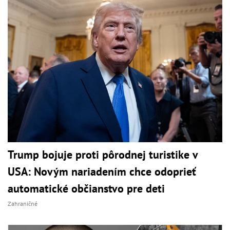
Trump bojuje proti pôrodnej turistike v
USA: Novým nariadením chce odoprieť
automatické občianstvo pre deti
Zahraničné