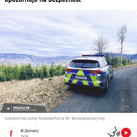
Ilustračné foto (Zdroj: Facebook/Polícia SR - Banskobystrický kraj)
© Zoznam/
TASR