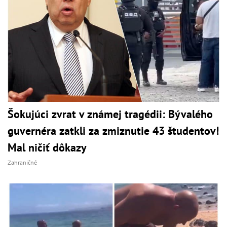
Šokujúci zvrat v známej tragédii: Bývalého
guvernéra zatkli za zmiznutie 43 študentov!
Mal ničiť dôkazy
Zahraničné