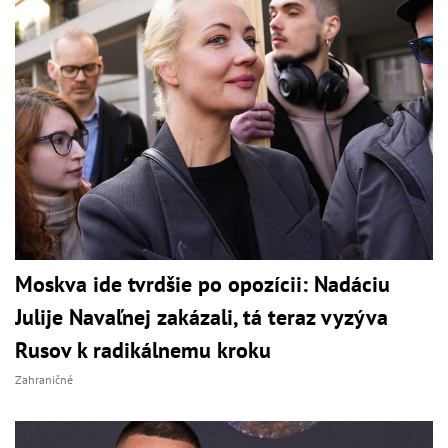
Moskva ide tvrdšie po opozícii: Nadáciu
Julije Navaľnej zakázali, tá teraz vyzýva
Rusov k radikálnemu kroku
Zahraničné