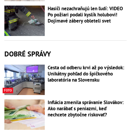
Hasiči nezachraňujú len ľudí: VIDEO
Po požiari podali kyslík holubovi!
Dojímavé zábery obleteli svet
DOBRÉ SPRÁVY
Cesta od odberu krvi až po výsledok:
Unikátny pohľad do špičkového
laboratória na Slovensku
FOTO
Inflácia zmenila správanie Slovákov:
Ako narábať s peniazmi, keď
nechcete zbytočne riskovať?