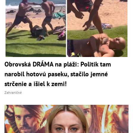
Obrovská DRÁMA na pláži: Politik tam
narobil hotovú paseku, stačilo jemné
strčenie a išiel k zemi!
Zahraničné