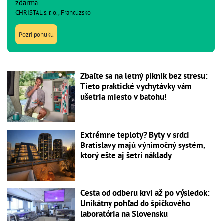
zdarma
CHRISTAL s. r. o., Francúzsko
Pozri ponuku
Zbaľte sa na letný piknik bez stresu:
Tieto praktické vychytávky vám
ušetria miesto v batohu!
Extrémne teploty? Byty v srdci
Bratislavy majú výnimočný systém,
ktorý ešte aj šetrí náklady
Cesta od odberu krvi až po výsledok:
Unikátny pohľad do špičkového
laboratória na Slovensku