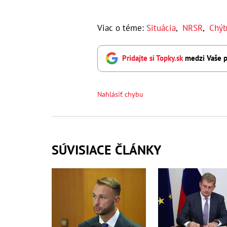
Viac o téme:
Situácia
,
NRSR
,
Chýb
Pridajte si Topky.sk
medzi Vaše p
Nahlásiť chybu
SÚVISIACE ČLÁNKY