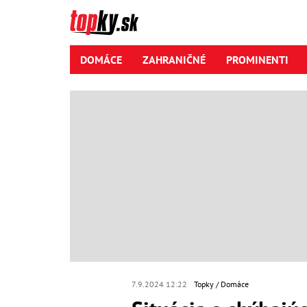
DOMÁCE
ZAHRANIČNÉ
PROMINENTI
7.9.2024 12:22
Topky
Domáce