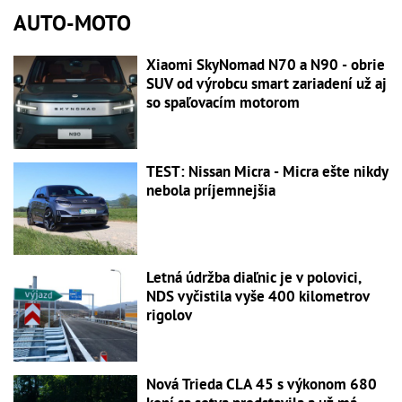
AUTO-MOTO
Xiaomi SkyNomad N70 a N90 - obrie
SUV od výrobcu smart zariadení už aj
so spaľovacím motorom
TEST: Nissan Micra - Micra ešte nikdy
nebola príjemnejšia
Letná údržba diaľnic je v polovici,
NDS vyčistila vyše 400 kilometrov
rigolov
Nová Trieda CLA 45 s výkonom 680