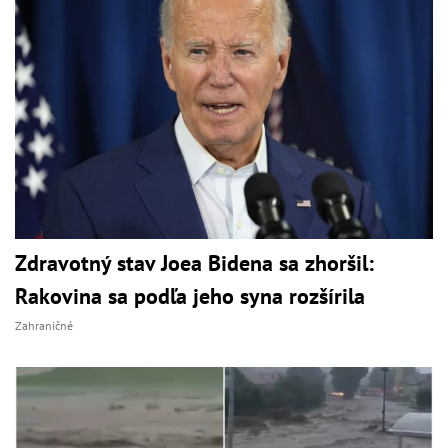
Zdravotný stav Joea Bidena sa zhoršil:
Rakovina sa podľa jeho syna rozšírila
Zahraničné