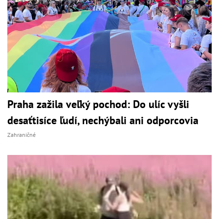
Praha zažila veľký pochod: Do ulíc vyšli
desaťtisíce ľudí, nechýbali ani odporcovia
Zahraničné