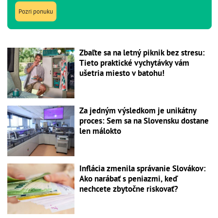
Pozri ponuku
Zbaľte sa na letný piknik bez stresu:
Tieto praktické vychytávky vám
ušetria miesto v batohu!
Za jedným výsledkom je unikátny
proces: Sem sa na Slovensku dostane
len málokto
Inflácia zmenila správanie Slovákov:
Ako narábať s peniazmi, keď
nechcete zbytočne riskovať?