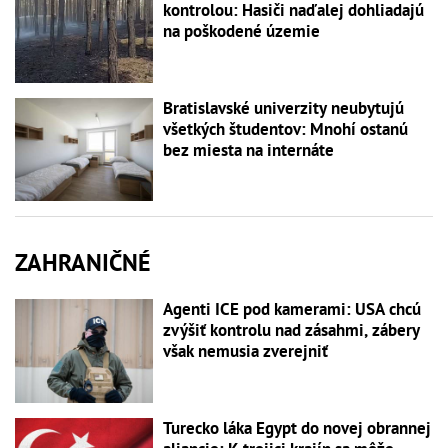
kontrolou: Hasiči naďalej dohliadajú
na poškodené územie
Bratislavské univerzity neubytujú
všetkých študentov: Mnohí ostanú
bez miesta na internáte
ZAHRANIČNÉ
Agenti ICE pod kamerami: USA chcú
zvýšiť kontrolu nad zásahmi, zábery
však nemusia zverejniť
Turecko láka Egypt do novej obrannej