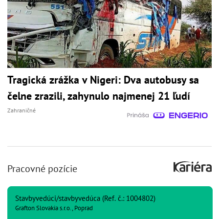
Tragická zrážka v Nigeri: Dva autobusy sa
čelne zrazili, zahynulo najmenej 21 ľudí
Zahraničné
Pracovné pozície
Stavbyvedúci/stavbyvedúca (Ref. č.: 1004802)
Grafton Slovakia s.r.o., Poprad