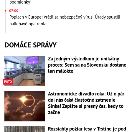
podmienky!
07:00
Poplach v Európe: Vrátil sa nebezpečný vírus! Úrady spustili
naliehavé opatrenia
DOMÁCE SPRÁVY
Za jedným výsledkom je unikátny
proces: Sem sa na Slovensku dostane
len málokto
FOTO
Astronomické divadlo roka: Už o pár
dní nás čaká čiastočné zatmenie
Slnka! Zapíšte si presný čas, kedy to
začne
Rozsiahly požiar lesa v Trstíne je pod