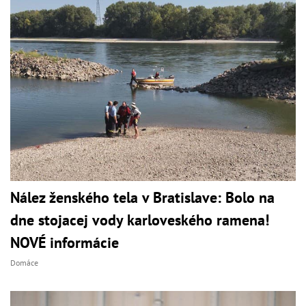
Nález ženského tela v Bratislave: Bolo na
dne stojacej vody karloveského ramena!
NOVÉ informácie
Domáce