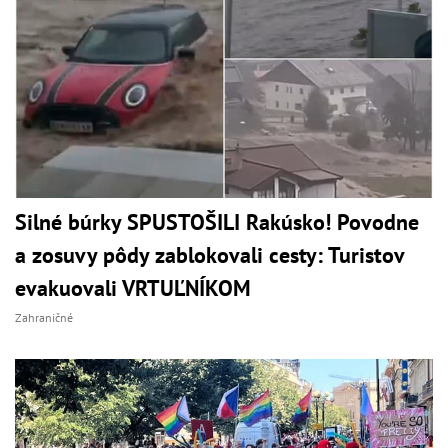
Silné búrky SPUSTOŠILI Rakúsko! Povodne
a zosuvy pôdy zablokovali cesty: Turistov
evakuovali VRTUĽNÍKOM
Zahraničné