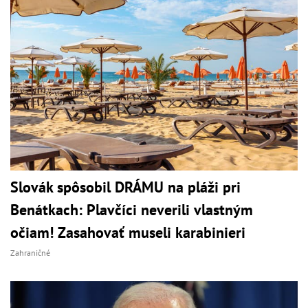
Slovák spôsobil DRÁMU na pláži pri
Benátkach: Plavčíci neverili vlastným
očiam! Zasahovať museli karabinieri
Zahraničné