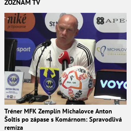
ZOZNAM TV
Tréner MFK Zemplín Michalovce Anton
Šoltis po zápase s Komárnom: Spravodlivá
remíza