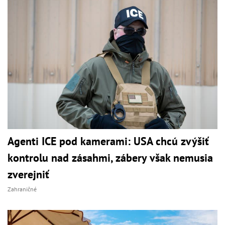
Agenti ICE pod kamerami: USA chcú zvýšiť
kontrolu nad zásahmi, zábery však nemusia
zverejniť
Zahraničné