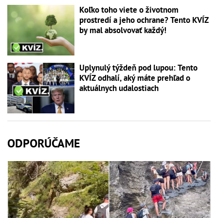
Koľko toho viete o životnom
prostredí a jeho ochrane? Tento KVÍZ
by mal absolvovať každý!
Uplynulý týždeň pod lupou: Tento
KVÍZ odhalí, aký máte prehľad o
aktuálnych udalostiach
ODPORÚČAME