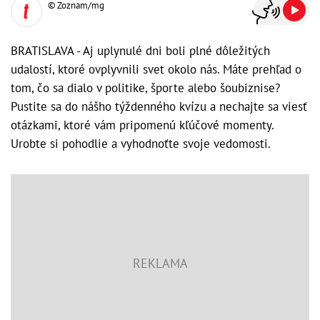
© Zoznam/mg
BRATISLAVA - Aj uplynulé dni boli plné dôležitých
udalostí, ktoré ovplyvnili svet okolo nás. Máte prehľad o
tom, čo sa dialo v politike, športe alebo šoubiznise?
Pustite sa do nášho týždenného kvízu a nechajte sa viesť
otázkami, ktoré vám pripomenú kľúčové momenty.
Urobte si pohodlie a vyhodnoťte svoje vedomosti.