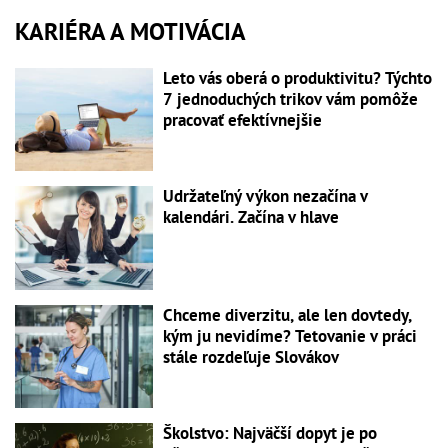
KARIÉRA A MOTIVÁCIA
Leto vás oberá o produktivitu? Týchto
7 jednoduchých trikov vám pomôže
pracovať efektívnejšie
Udržateľný výkon nezačína v
kalendári. Začína v hlave
Chceme diverzitu, ale len dovtedy,
kým ju nevidíme? Tetovanie v práci
stále rozdeľuje Slovákov
Školstvo: Najväčší dopyt je po