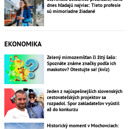
dnes hľadajú najviac: Tieto profesie
sú mimoriadne žiadané
EKONOMIKA
Zelený mimozemšťan či žltý šašo:
Spoznáte známe značky podľa ich
maskotov? Otestujte sa! (kvíz)
Jeden z najúspešnejších slovenských
cestovateľských projektov sa
rozpadol. Spor zakladateľov vyústil
až do konkurzu
Historický moment v Mochovciach: