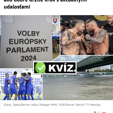
udalosťami
(Zdroj: Topky/Ramon Leško, Oktagon MMA, TASR/Daniel Stehlík, TV Markíza)