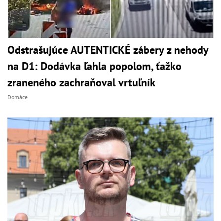
Odstrašujúce AUTENTICKÉ zábery z nehody
na D1: Dodávka ľahla popolom, ťažko
zraneného zachraňoval vrtuľník
Domáce