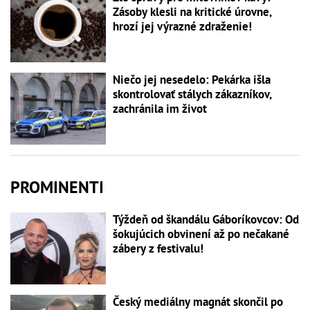
Zásoby klesli na kritické úrovne,
hrozí jej výrazné zdraženie!
Niečo jej nesedelo: Pekárka išla
skontrolovať stálych zákazníkov,
zachránila im život
PROMINENTI
Týždeň od škandálu Gáboríkovcov: Od
šokujúcich obvinení až po nečakané
zábery z festivalu!
Český mediálny magnát skončil po