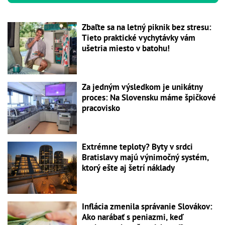
Zbaľte sa na letný piknik bez stresu:
Tieto praktické vychytávky vám
ušetria miesto v batohu!
Za jedným výsledkom je unikátny
proces: Na Slovensku máme špičkové
pracovisko
Extrémne teploty? Byty v srdci
Bratislavy majú výnimočný systém,
ktorý ešte aj šetrí náklady
Inflácia zmenila správanie Slovákov:
Ako narábať s peniazmi, keď