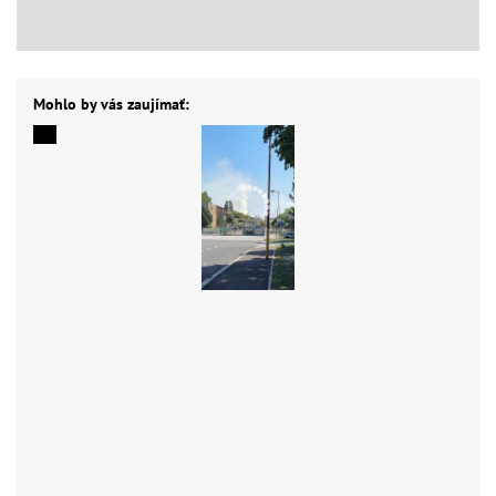
Mohlo by vás zaujímať: