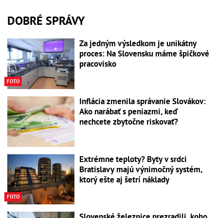
DOBRÉ SPRÁVY
Za jedným výsledkom je unikátny
proces: Na Slovensku máme špičkové
pracovisko
FOTO
Inflácia zmenila správanie Slovákov:
Ako narábať s peniazmi, keď
nechcete zbytočne riskovať?
Extrémne teploty? Byty v srdci
Bratislavy majú výnimočný systém,
ktorý ešte aj šetrí náklady
FOTO
Slovenské železnice prezradili, koho