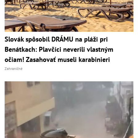
Slovák spôsobil DRÁMU na pláži pri
Benátkach: Plavčíci neverili vlastným
očiam! Zasahovať museli karabinieri
Zahraničné