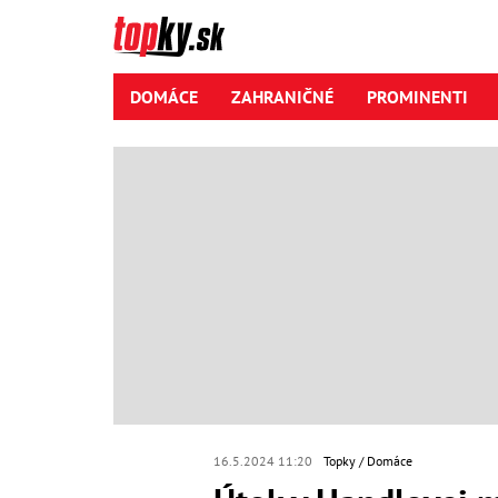
DOMÁCE
ZAHRANIČNÉ
PROMINENTI
16.5.2024 11:20
Topky
Domáce