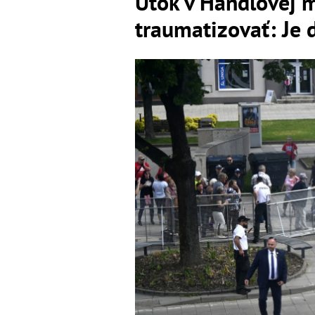
Útok v Handlovej 
traumatizovať: Je 