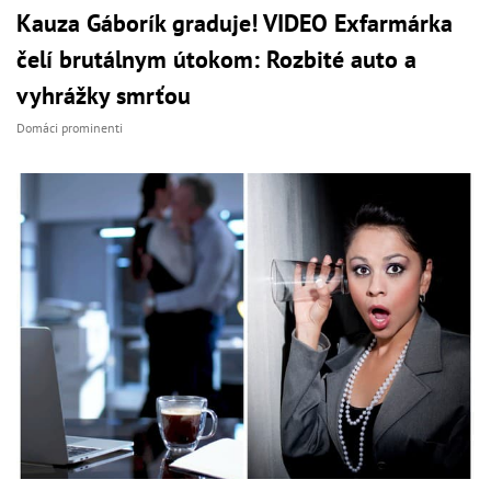
Kauza Gáborík graduje! VIDEO Exfarmárka
čelí brutálnym útokom: Rozbité auto a
vyhrážky smrťou
Domáci prominenti