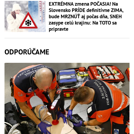
EXTRÉMNA zmena POČASIA! Na
Slovensko PRÍDE definitívne ZIMA,
bude MRZNÚŤ aj počas dňa, SNEH
zasype celú krajinu: Na TOTO sa
pripravte
ODPORÚČAME