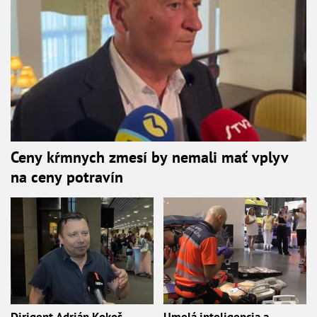
Ceny kŕmnych zmesí by nemali mať vplyv
na ceny potravín