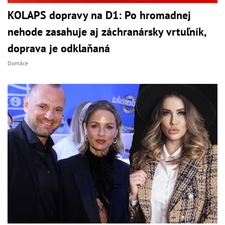
KOLAPS dopravy na D1: Po hromadnej
nehode zasahuje aj záchranársky vrtuľník,
doprava je odklaňaná
Domáce