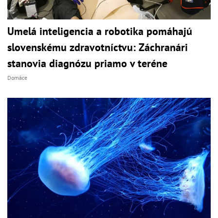
Umelá inteligencia a robotika pomáhajú
slovenskému zdravotníctvu: Záchranári
stanovia diagnózu priamo v teréne
Domáce