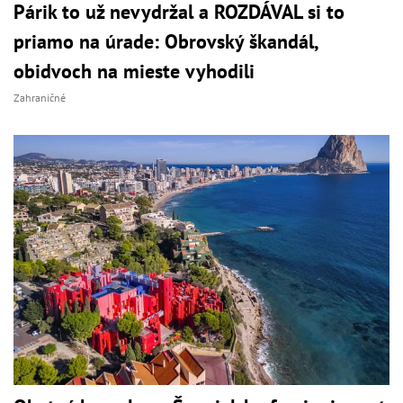
Párik to už nevydržal a ROZDÁVAL si to
priamo na úrade: Obrovský škandál,
obidvoch na mieste vyhodili
Zahraničné