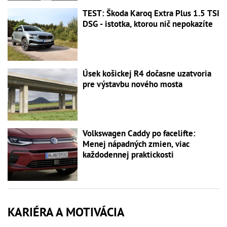
TEST: Škoda Karoq Extra Plus 1.5 TSI
DSG - istotka, ktorou nič nepokazíte
Úsek košickej R4 dočasne uzatvoria
pre výstavbu nového mosta
Volkswagen Caddy po facelifte:
Menej nápadných zmien, viac
každodennej praktickosti
KARIÉRA A MOTIVÁCIA