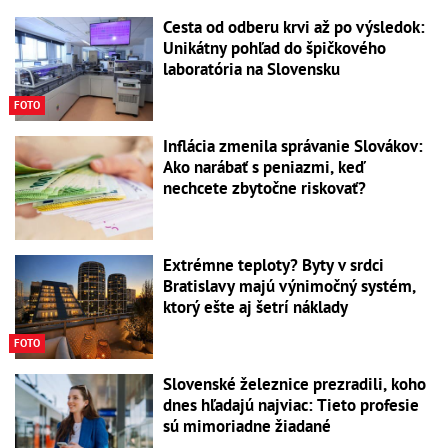
Cesta od odberu krvi až po výsledok:
Unikátny pohľad do špičkového
laboratória na Slovensku
FOTO
Inflácia zmenila správanie Slovákov:
Ako narábať s peniazmi, keď
nechcete zbytočne riskovať?
Extrémne teploty? Byty v srdci
Bratislavy majú výnimočný systém,
ktorý ešte aj šetrí náklady
FOTO
Slovenské železnice prezradili, koho
dnes hľadajú najviac: Tieto profesie
sú mimoriadne žiadané