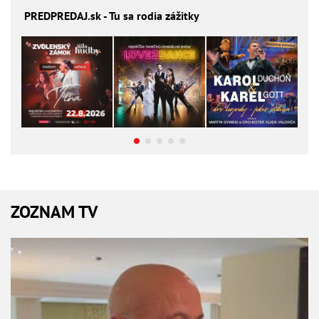
PREDPREDAJ
.sk - Tu sa rodia zážitky
ZOZNAM TV