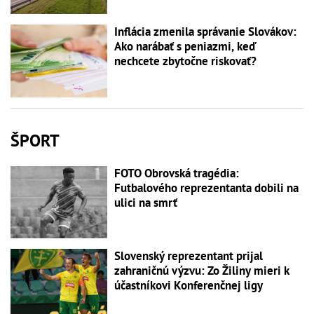
Inflácia zmenila správanie Slovákov:
Ako narábať s peniazmi, keď
nechcete zbytočne riskovať?
ŠPORT
FOTO Obrovská tragédia:
Futbalového reprezentanta dobili na
ulici na smrť
Slovenský reprezentant prijal
zahraničnú výzvu: Zo Žiliny mieri k
účastníkovi Konferenčnej ligy