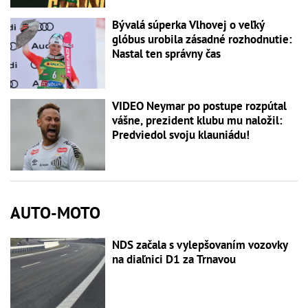
Bývalá súperka Vlhovej o veľký
glóbus urobila zásadné rozhodnutie:
Nastal ten správny čas
VIDEO Neymar po postupe rozpútal
vášne, prezident klubu mu naložil:
Predviedol svoju klauniádu!
AUTO-MOTO
NDS začala s vylepšovaním vozovky
na diaľnici D1 za Trnavou