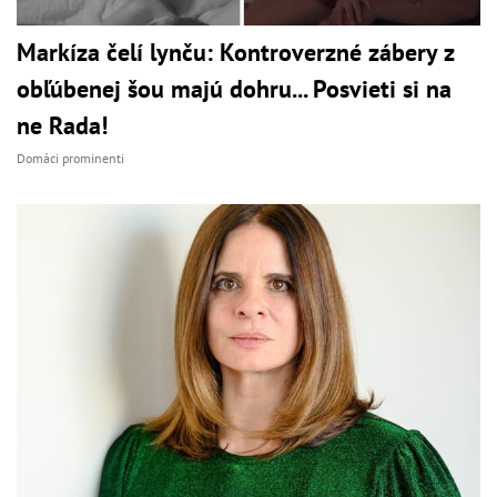
Markíza čelí lynču: Kontroverzné zábery z
obľúbenej šou majú dohru... Posvieti si na
ne Rada!
Domáci prominenti