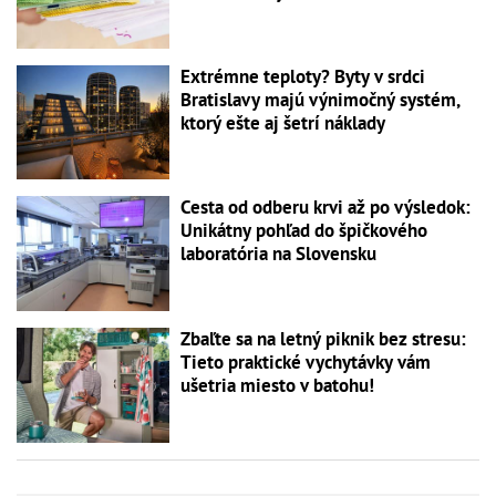
Extrémne teploty? Byty v srdci
Bratislavy majú výnimočný systém,
ktorý ešte aj šetrí náklady
Cesta od odberu krvi až po výsledok:
Unikátny pohľad do špičkového
laboratória na Slovensku
Zbaľte sa na letný piknik bez stresu:
Tieto praktické vychytávky vám
ušetria miesto v batohu!