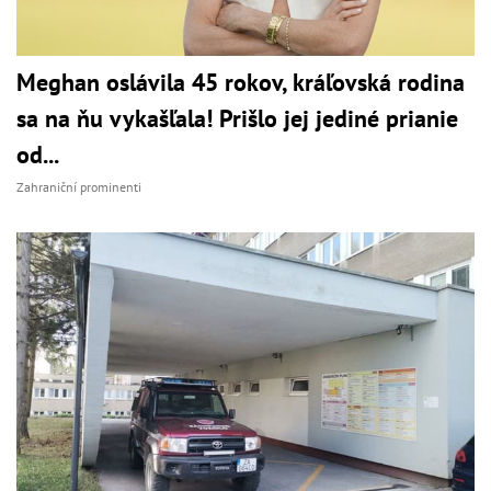
Meghan oslávila 45 rokov, kráľovská rodina
sa na ňu vykašľala! Prišlo jej jediné prianie
od...
Zahraniční prominenti