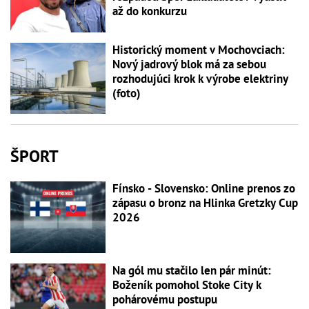
až do konkurzu
Historický moment v Mochovciach:
Nový jadrový blok má za sebou
rozhodujúci krok k výrobe elektriny
(foto)
ŠPORT
Fínsko - Slovensko: Online prenos zo
zápasu o bronz na Hlinka Gretzky Cup
2026
Na gól mu stačilo len pár minút:
Boženík pomohol Stoke City k
pohárovému postupu