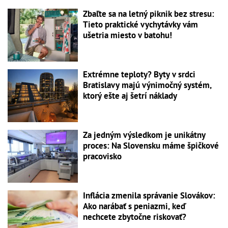
Zbaľte sa na letný piknik bez stresu:
Tieto praktické vychytávky vám
ušetria miesto v batohu!
Extrémne teploty? Byty v srdci
Bratislavy majú výnimočný systém,
ktorý ešte aj šetrí náklady
Za jedným výsledkom je unikátny
proces: Na Slovensku máme špičkové
pracovisko
Inflácia zmenila správanie Slovákov:
Ako narábať s peniazmi, keď
nechcete zbytočne riskovať?