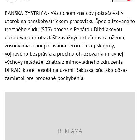
BANSKÁ BYSTRICA - Výsluchom znalcov pokračoval v
utorok na banskobystrickom pracovisku Špecializovaného
trestného súdu (ŠTS) proces s Renátou Dibdiakovou
obžalovanou z obzvlášť závažných zločinov založenia,
zosnovania a podporovania teroristickej skupiny,
vojnového bezprávia a prečinu ohrozovania mravnej
výchovy mládeže. Znalca z mimovládneho združenia
DERAD, ktoré pôsobí na území Rakúska, súd ako dôkaz
zamietol pre procesné pochybenia.