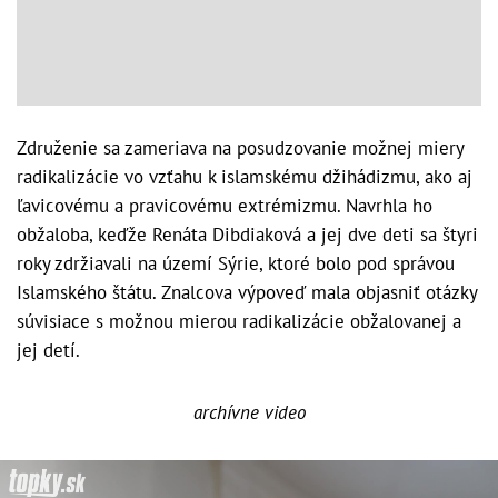
Združenie sa zameriava na posudzovanie možnej miery
radikalizácie vo vzťahu k islamskému džihádizmu, ako aj
ľavicovému a pravicovému extrémizmu. Navrhla ho
obžaloba, keďže Renáta Dibdiaková a jej dve deti sa štyri
roky zdržiavali na území Sýrie, ktoré bolo pod správou
Islamského štátu. Znalcova výpoveď mala objasniť otázky
súvisiace s možnou mierou radikalizácie obžalovanej a
jej detí.
archívne video