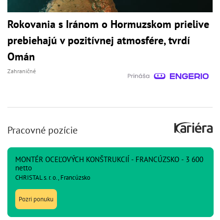
Rokovania s Iránom o Hormuzskom prielive
prebiehajú v pozitívnej atmosfére, tvrdí
Omán
Zahraničné
Pracovné pozície
MONTÉR OCEĽOVÝCH KONŠTRUKCIÍ - FRANCÚZSKO - 3 600
netto
CHRISTAL s. r. o., Francúzsko
Pozri ponuku