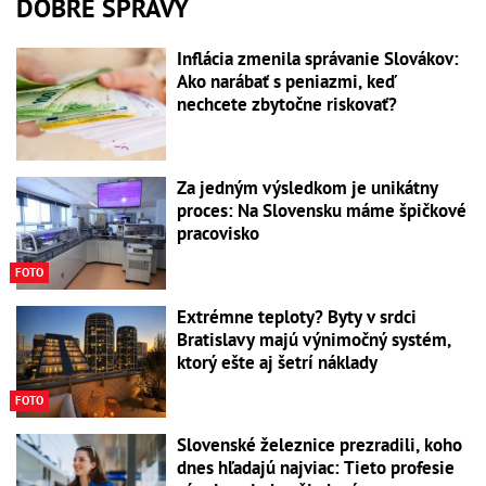
DOBRÉ SPRÁVY
Inflácia zmenila správanie Slovákov:
Ako narábať s peniazmi, keď
nechcete zbytočne riskovať?
Za jedným výsledkom je unikátny
proces: Na Slovensku máme špičkové
pracovisko
FOTO
Extrémne teploty? Byty v srdci
Bratislavy majú výnimočný systém,
ktorý ešte aj šetrí náklady
FOTO
Slovenské železnice prezradili, koho
dnes hľadajú najviac: Tieto profesie