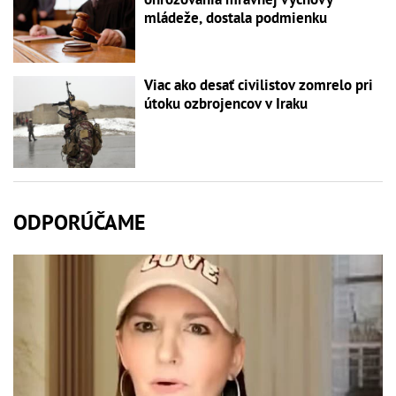
mládeže, dostala podmienku
Viac ako desať civilistov zomrelo pri
útoku ozbrojencov v Iraku
ODPORÚČAME