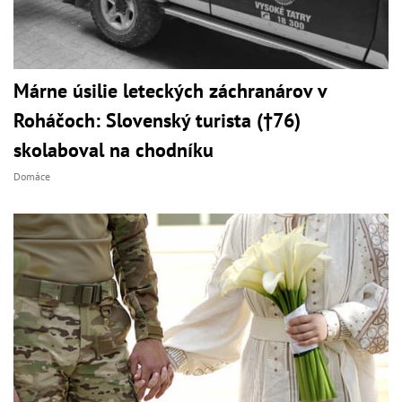
Márne úsilie leteckých záchranárov v
Roháčoch: Slovenský turista (†76)
skolaboval na chodníku
Domáce