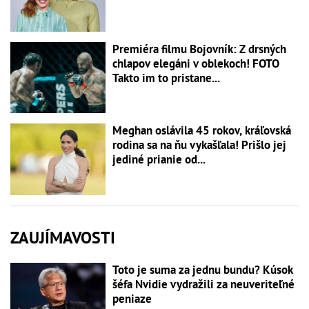
Premiéra filmu Bojovník: Z drsných
chlapov elegáni v oblekoch! FOTO
Takto im to pristane...
Meghan oslávila 45 rokov, kráľovská
rodina sa na ňu vykašľala! Prišlo jej
jediné prianie od...
ZAUJÍMAVOSTI
Toto je suma za jednu bundu? Kúsok
šéfa Nvidie vydražili za neuveriteľné
peniaze