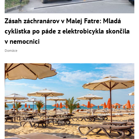
Zásah záchranárov v Malej Fatre: Mladá
cyklistka po páde z elektrobicykla skončila
v nemocnici
Domáce