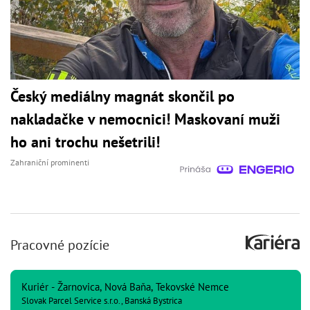
Český mediálny magnát skončil po
nakladačke v nemocnici! Maskovaní muži
ho ani trochu nešetrili!
Zahraniční prominenti
Pracovné pozície
Kuriér - Žarnovica, Nová Baňa, Tekovské Nemce
Slovak Parcel Service s.r.o., Banská Bystrica