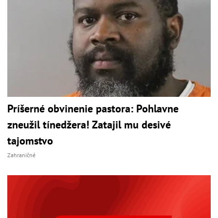
Príšerné obvinenie pastora: Pohlavne
zneužil tínedžera! Zatajil mu desivé
tajomstvo
Zahraničné