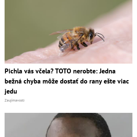
Pichla vás včela? TOTO nerobte: Jedna
bežná chyba môže dostať do rany ešte viac
jedu
Zaujímavosti