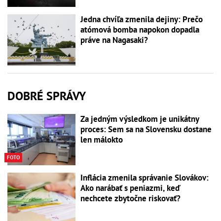
Jedna chvíľa zmenila dejiny: Prečo
atómová bomba napokon dopadla
práve na Nagasaki?
DOBRÉ SPRÁVY
Za jedným výsledkom je unikátny
proces: Sem sa na Slovensku dostane
len málokto
FOTO
Inflácia zmenila správanie Slovákov:
Ako narábať s peniazmi, keď
nechcete zbytočne riskovať?