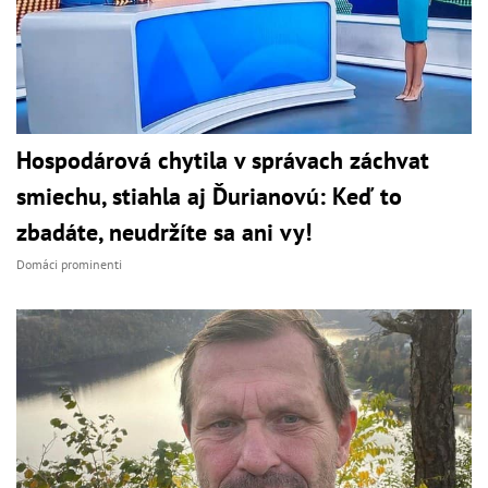
Hospodárová chytila v správach záchvat
smiechu, stiahla aj Ďurianovú: Keď to
zbadáte, neudržíte sa ani vy!
Domáci prominenti