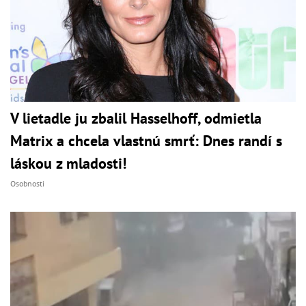
V lietadle ju zbalil Hasselhoff, odmietla
Matrix a chcela vlastnú smrť: Dnes randí s
láskou z mladosti!
Osobnosti