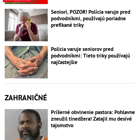
Seniori, POZOR! Polícia varuje pred
podvodníkmi, používajú poriadne
prefíkané triky
Polícia varuje seniorov pred
podvodníkmi: Tieto triky používajú
najčastejšie
ZAHRANIČNÉ
Príšerné obvinenie pastora: Pohlavne
zneužil tínedžera! Zatajil mu desivé
tajomstvo