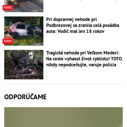
FOTO
Pri dopravnej nehode pri
Podbrezovej sa zranila celá posádka
auta: Vodič mal len 18 rokov
FOTO
Tragická nehoda pri Veľkom Mederi:
Na ceste vyhasol život cyklistu! TOTO
nikdy nepodceňujte, varuje polícia
ODPORÚČAME