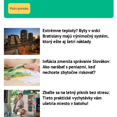
Pozri ponuku
Extrémne teploty? Byty v srdci
Bratislavy majú výnimočný systém,
ktorý ešte aj šetrí náklady
Inflácia zmenila správanie Slovákov:
Ako narábať s peniazmi, keď
nechcete zbytočne riskovať?
Zbaľte sa na letný piknik bez stresu:
Tieto praktické vychytávky vám
ušetria miesto v batohu!