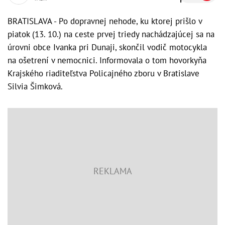
BRATISLAVA - Po dopravnej nehode, ku ktorej prišlo v
piatok (13. 10.) na ceste prvej triedy nachádzajúcej sa na
úrovni obce Ivanka pri Dunaji, skončil vodič motocykla
na ošetrení v nemocnici. Informovala o tom hovorkyňa
Krajského riaditeľstva Policajného zboru v Bratislave
Silvia Šimková.