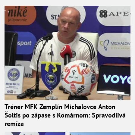
Tréner MFK Zemplín Michalovce Anton
Šoltis po zápase s Komárnom: Spravodlivá
remíza