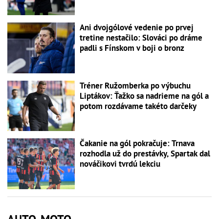
Ani dvojgólové vedenie po prvej
tretine nestačilo: Slováci po dráme
padli s Fínskom v boji o bronz
Tréner Ružomberka po výbuchu
Liptákov: Ťažko sa nadrieme na gól a
potom rozdávame takéto darčeky
Čakanie na gól pokračuje: Trnava
rozhodla už do prestávky, Spartak dal
nováčikovi tvrdú lekciu