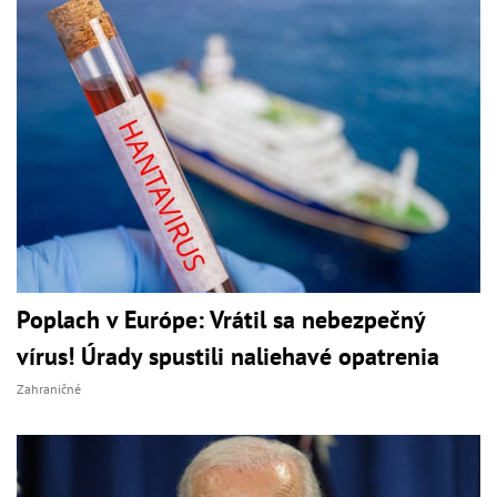
Poplach v Európe: Vrátil sa nebezpečný
vírus! Úrady spustili naliehavé opatrenia
Zahraničné