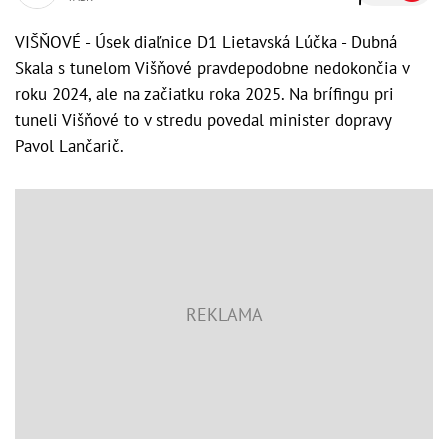
VIŠŇOVÉ - Úsek diaľnice D1 Lietavská Lúčka - Dubná
Skala s tunelom Višňové pravdepodobne nedokončia v
roku 2024, ale na začiatku roka 2025. Na brífingu pri
tuneli Višňové to v stredu povedal minister dopravy
Pavol Lančarič.