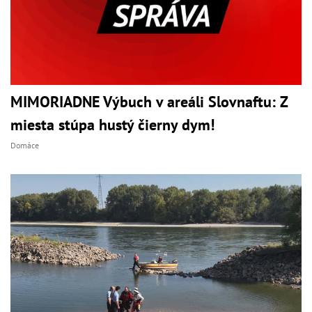
MIMORIADNE Výbuch v areáli Slovnaftu: Z
miesta stúpa hustý čierny dym!
Domáce