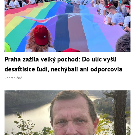
Praha zažila veľký pochod: Do ulíc vyšli
desaťtisíce ľudí, nechýbali ani odporcovia
Zahraničné