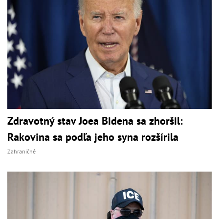
Zdravotný stav Joea Bidena sa zhoršil:
Rakovina sa podľa jeho syna rozšírila
Zahraničné