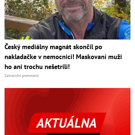
Český mediálny magnát skončil po
nakladačke v nemocnici! Maskovaní muži
ho ani trochu nešetrili!
Zahraniční prominenti