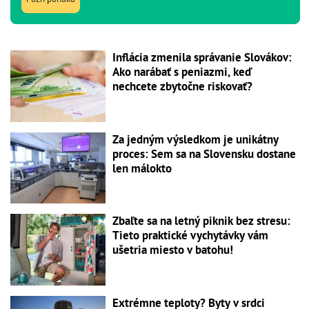
Inflácia zmenila správanie Slovákov:
Ako narábať s peniazmi, keď
nechcete zbytočne riskovať?
Za jedným výsledkom je unikátny
proces: Sem sa na Slovensku dostane
len málokto
Zbaľte sa na letný piknik bez stresu:
Tieto praktické vychytávky vám
ušetria miesto v batohu!
Extrémne teploty? Byty v srdci