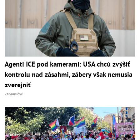
Agenti ICE pod kamerami: USA chcú zvýšiť
kontrolu nad zásahmi, zábery však nemusia
zverejniť
Zahraničné