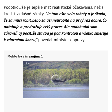
Podotkol, že je lepšie mať realistické očakávania, než si
kresliť vzdušné zámky.
"Je tam ešte veľa roboty a je škoda,
že sa musí robiť. Lebo sa asi neurobila na prvý raz dobre. Čo
naťahuje a predražuje celý proces. Ale nadobudol som
zároveň aj pocit, že stavba je pod kontrolou a všetko smeruje
k zdarnému koncu,"
povedal minister dopravy.
Mohlo by vás zaujímať: