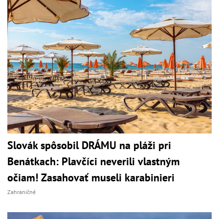
Slovák spôsobil DRÁMU na pláži pri
Benátkach: Plavčíci neverili vlastným
očiam! Zasahovať museli karabinieri
Zahraničné