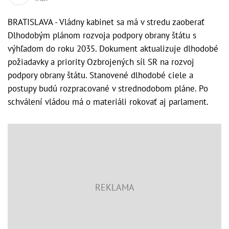
BRATISLAVA - Vládny kabinet sa má v stredu zaoberať
Dlhodobým plánom rozvoja podpory obrany štátu s
výhľadom do roku 2035. Dokument aktualizuje dlhodobé
požiadavky a priority Ozbrojených síl SR na rozvoj
podpory obrany štátu. Stanovené dlhodobé ciele a
postupy budú rozpracované v strednodobom pláne. Po
schválení vládou má o materiáli rokovať aj parlament.