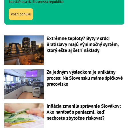
LepsiaPraca.sk, Slovenská republika
Pozri ponuku
Extrémne teploty? Byty v srdci
Bratislavy majú výnimočný systém,
ktorý ešte aj šetrí náklady
Za jedným výsledkom je unikátny
proces: Na Slovensku máme špičkové
pracovisko
Inflácia zmenila správanie Slovákov:
Ako narábať s peniazmi, keď
nechcete zbytočne riskovať?