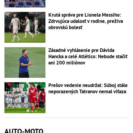
Krutá správa pre Lionela Messiho:
Zdrvujúca udalosť v rodine, prežíva
obrovskú bolesť
Zásadné vyhlásenie pre Dávida
Hancka a celé Atlético: Nebude stačiť
ani 200 miliónov
Prešov vedenie neudržal: Súboj stále
neporazených Tatranov nemal víťaza
AUTO-MOTO