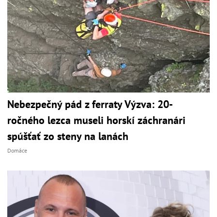
Nebezpečný pád z ferraty Výzva: 20-
ročného lezca museli horskí záchranári
spúšťať zo steny na lanách
Domáce