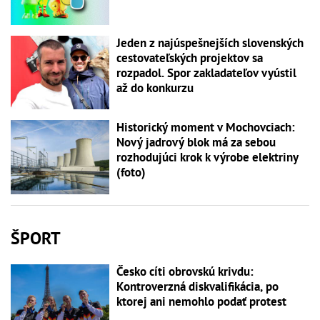
Jeden z najúspešnejších slovenských
cestovateľských projektov sa
rozpadol. Spor zakladateľov vyústil
až do konkurzu
Historický moment v Mochovciach:
Nový jadrový blok má za sebou
rozhodujúci krok k výrobe elektriny
(foto)
ŠPORT
Česko cíti obrovskú krivdu:
Kontroverzná diskvalifikácia, po
ktorej ani nemohlo podať protest