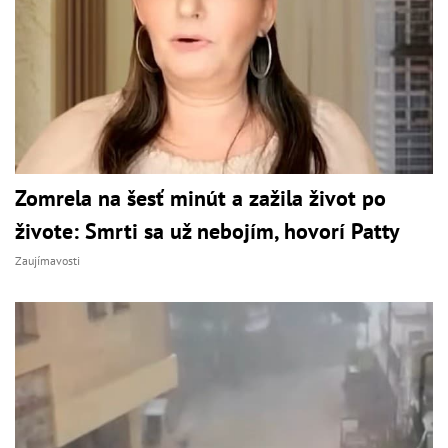
Zomrela na šesť minút a zažila život po
živote: Smrti sa už nebojím, hovorí Patty
Zaujímavosti