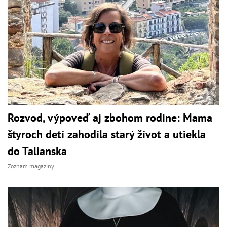
Rozvod, výpoveď aj zbohom rodine: Mama
štyroch detí zahodila starý život a utiekla
do Talianska
Zoznam magazíny