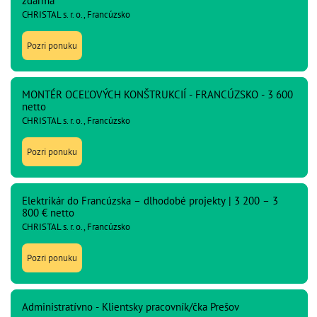
zdarma
CHRISTAL s. r. o., Francúzsko
Pozri ponuku
MONTÉR OCEĽOVÝCH KONŠTRUKCIÍ - FRANCÚZSKO - 3 600
netto
CHRISTAL s. r. o., Francúzsko
Pozri ponuku
Elektrikár do Francúzska – dlhodobé projekty | 3 200 – 3
800 € netto
CHRISTAL s. r. o., Francúzsko
Pozri ponuku
Administratívno - Klientsky pracovník/čka Prešov