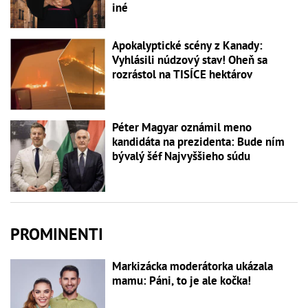
iné
Apokalyptické scény z Kanady:
Vyhlásili núdzový stav! Oheň sa
rozrástol na TISÍCE hektárov
Péter Magyar oznámil meno
kandidáta na prezidenta: Bude ním
bývalý šéf Najvyššieho súdu
PROMINENTI
Markizácka moderátorka ukázala
mamu: Páni, to je ale kočka!