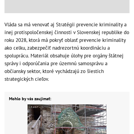
Vláda sa má venovať aj Stratégii prevencie kriminality a
inej protispoločenskej činnosti v Slovenskej republike do
roku 2028, ktorá má pokryť oblasť prevencie kriminality
ako celku, zabezpečiť nadrezortnú koordináciu a
spoluprácu. Materiál obsahuje úlohy pre orgány štátnej
správy i odporúčania pre územnú samosprávu a
občiansky sektor, ktoré vychádzajú zo šiestich
strategických cieľov.
Mohlo by vás zaujímať: