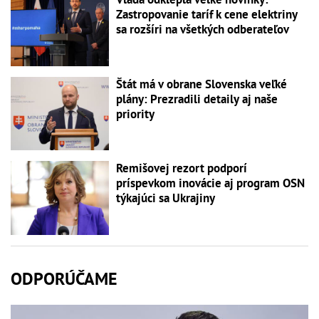
Zastropovanie taríf k cene elektriny
sa rozšíri na všetkých odberateľov
Štát má v obrane Slovenska veľké
plány: Prezradili detaily aj naše
priority
Remišovej rezort podporí
príspevkom inovácie aj program OSN
týkajúci sa Ukrajiny
ODPORÚČAME