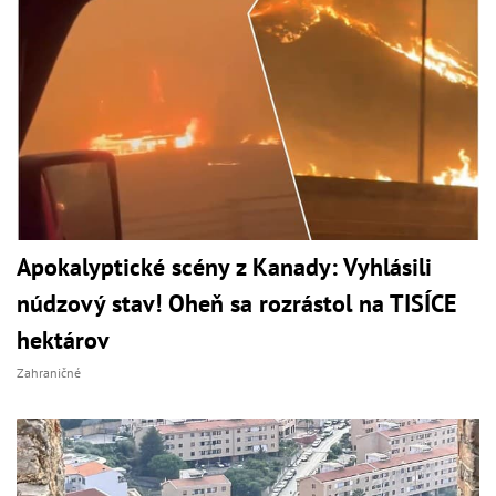
Apokalyptické scény z Kanady: Vyhlásili
núdzový stav! Oheň sa rozrástol na TISÍCE
hektárov
Zahraničné