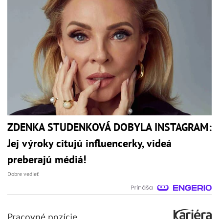
ZDENKA STUDENKOVÁ DOBYLA INSTAGRAM:
Jej výroky citujú influencerky, videá
preberajú médiá!
Dobre vedieť
Pracovné pozície