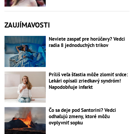
ZAUJÍMAVOSTI
Neviete zaspať pre horúčavy? Vedci
radia 8 jednoduchých trikov
Príliš veľa šťastia môže zlomiť srdce:
Lekári opísali zriedkavý syndróm!
Napodobňuje infarkt
Čo sa deje pod Santorini? Vedci
odhaľujú zmeny, ktoré môžu
ovplyvniť sopku