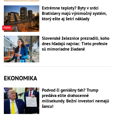
Extrémne teploty? Byty v srdci
Bratislavy majú výnimočný systém,
ktorý ešte aj šetrí náklady
FOTO
Slovenské železnice prezradili, koho
dnes hľadajú najviac: Tieto profesie
sú mimoriadne žiadané
EKONOMIKA
Podvod či geniálny ťah? Trump
predáva elite drahocenné
milisekundy. Bežní investori nemajú
šancu!