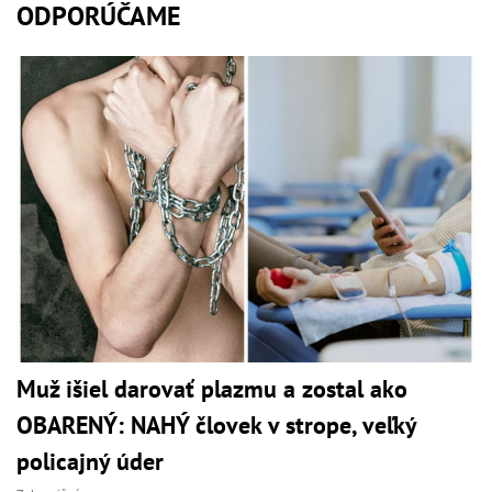
ODPORÚČAME
Muž išiel darovať plazmu a zostal ako
OBARENÝ: NAHÝ človek v strope, veľký
policajný úder