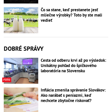
Čo sa stane, keď prestanete jesť
mliečne výrobky? Toto by ste mali
vedieť
DOBRÉ SPRÁVY
Cesta od odberu krvi až po výsledok:
Unikátny pohľad do špičkového
laboratória na Slovensku
FOTO
Inflácia zmenila správanie Slovákov:
Ako narábať s peniazmi, keď
nechcete zbytočne riskovať?