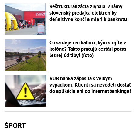
Reštrukturalizácia zlyhala. Známy
slovenský predajca elektroniky
definitívne končí a mieri k bankrotu
Čo sa deje na diaľnici, kým stojíte v
kolóne? Takto pracujú cestári počas
letnej údržby! (foto)
VÚB banka zápasila s veľkým
výpadkom: Klienti sa nevedeli dostať
do aplikácie ani do internetbankingu!
ŠPORT