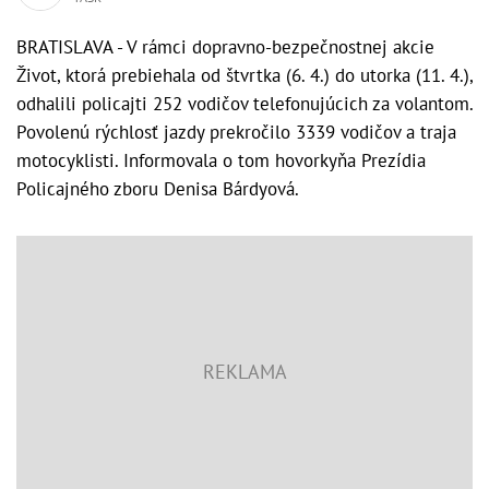
BRATISLAVA - V rámci dopravno-bezpečnostnej akcie
Život, ktorá prebiehala od štvrtka (6. 4.) do utorka (11. 4.),
odhalili policajti 252 vodičov telefonujúcich za volantom.
Povolenú rýchlosť jazdy prekročilo 3339 vodičov a traja
motocyklisti. Informovala o tom hovorkyňa Prezídia
Policajného zboru Denisa Bárdyová.