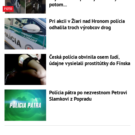
potom...
FOTO
Pri akcii v Žiari nad Hronom polícia
odhalila troch výrobcov drog
Česká polícia obvinila osem ľudí,
údajne vysielali prostitútky do Fínska
Polícia pátra po nezvestnom Petrovi
Slamkovi z Popradu