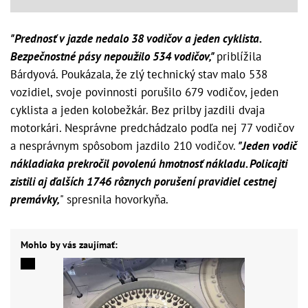
"Prednosť v jazde nedalo 38 vodičov a jeden cyklista.
Bezpečnostné pásy nepoužilo 534 vodičov,"
priblížila
Bárdyová. Poukázala, že zlý technický stav malo 538
vozidiel, svoje povinnosti porušilo 679 vodičov, jeden
cyklista a jeden kolobežkár. Bez prilby jazdili dvaja
motorkári. Nesprávne predchádzalo podľa nej 77 vodičov
a nesprávnym spôsobom jazdilo 210 vodičov.
"Jeden vodič
nákladiaka prekročil povolenú hmotnosť nákladu. Policajti
zistili aj ďalších 1746 rôznych porušení pravidiel cestnej
premávky,
" spresnila hovorkyňa.
Mohlo by vás zaujímať: