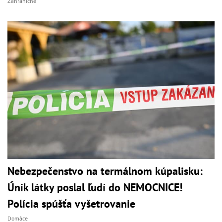
Zahraničné
Nebezpečenstvo na termálnom kúpalisku:
Únik látky poslal ľudí do NEMOCNICE!
Polícia spúšťa vyšetrovanie
Domáce