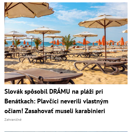
Slovák spôsobil DRÁMU na pláži pri
Benátkach: Plavčíci neverili vlastným
očiam! Zasahovať museli karabinieri
Zahraničné