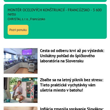
MONTÉR OCEĽOVÝCH KONŠTRUKCIÍ - FRANCÚZSKO - 3 600
netto
CHRISTAL s. r. o., Francúzsko
Pozri ponuku
Cesta od odberu krvi až po výsledok:
Unikátny pohľad do špičkového
laboratória na Slovensku
Zbaľte sa na letný piknik bez stresu:
Tieto praktické vychytávky vám
ušetria miesto v batohu!
Inflácia zmenila správanie Slovákov: