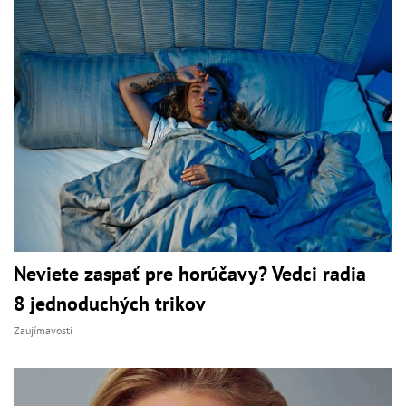
Neviete zaspať pre horúčavy? Vedci radia
8 jednoduchých trikov
Zaujímavosti