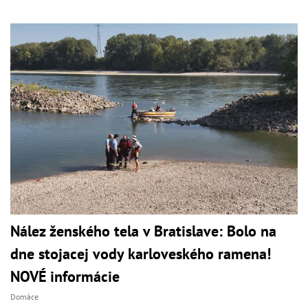
Nález ženského tela v Bratislave: Bolo na
dne stojacej vody karloveského ramena!
NOVÉ informácie
Domáce