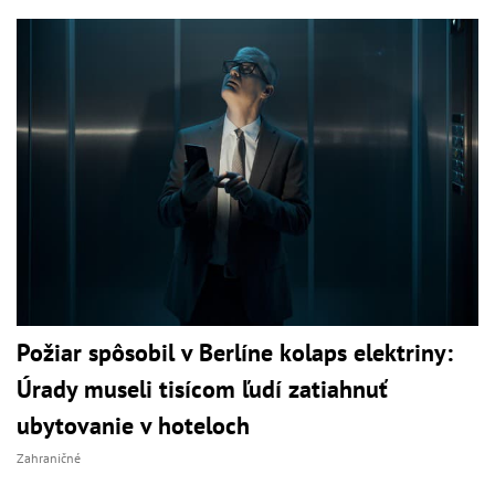
Požiar spôsobil v Berlíne kolaps elektriny:
Úrady museli tisícom ľudí zatiahnuť
ubytovanie v hoteloch
Zahraničné