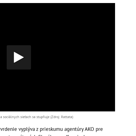
 sociálnych sieťach sa stupňuje (Zdroj: Rattata)
o tvrdenie vyplýva z prieskumu agentúry AKO pre