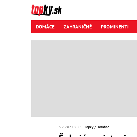
DOMÁCE
ZAHRANIČNÉ
PROMINENTI
3.2.2023 5:55
Topky
Domáce