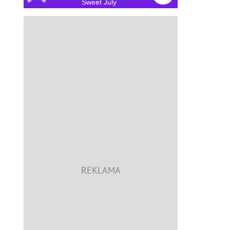
Sweet July