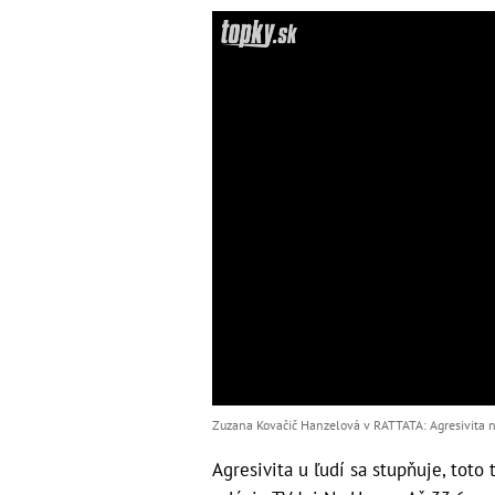
Zuzana Kovačič Hanzelová v RATTATA: Agresivita na
Agresivita u ľudí sa stupňuje, tot