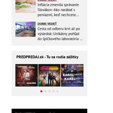
Inflácia zmenila správanie
Slovákov: Ako narábať s
peniazmi, keď nechcete
zbytočne riskovať?
DOBRE VEDIEŤ
Cesta od odberu krvi až po
výsledok: Unikátny pohľad
do špičkového laboratória na
Slovensku
PREDPREDAJ
.sk - Tu sa rodia zážitky