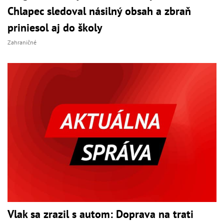
Chlapec sledoval násilný obsah a zbraň
priniesol aj do školy
Zahraničné
Vlak sa zrazil s autom: Doprava na trati