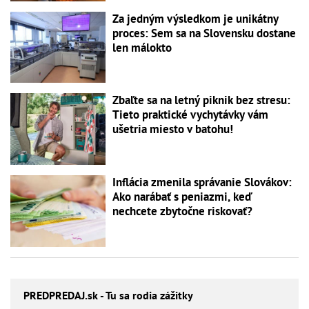
Za jedným výsledkom je unikátny
proces: Sem sa na Slovensku dostane
len málokto
Zbaľte sa na letný piknik bez stresu:
Tieto praktické vychytávky vám
ušetria miesto v batohu!
Inflácia zmenila správanie Slovákov:
Ako narábať s peniazmi, keď
nechcete zbytočne riskovať?
PREDPREDAJ
.sk - Tu sa rodia zážitky