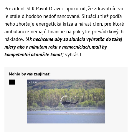
Prezident SLK Pavol Oravec upozornil, že zdravotníctvo
je stále dlhodobo nedofinancované. Situáciu tiež podľa
neho zhoršuje energetická kríza a nárast cien, pre ktoré
ambulancie nemajú financie na pokrytie prevádzkových
nákladov.
"Ak nechceme aby sa situácia vyhrotila do takej
miery ako v minulom roku v nemocniciach, mali by
kompetentní okamžite konať,"
vyhlásil.
Mohlo by vás zaujímať: