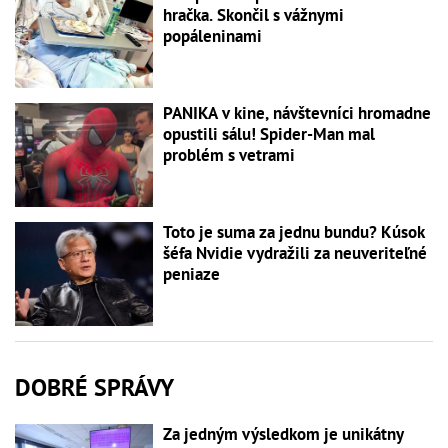
hračka. Skončil s vážnymi
popáleninami
PANIKA v kine, návštevníci hromadne
opustili sálu! Spider-Man mal
problém s vetrami
Toto je suma za jednu bundu? Kúsok
šéfa Nvidie vydražili za neuveriteľné
peniaze
DOBRÉ SPRÁVY
Za jedným výsledkom je unikátny