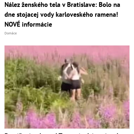
Nález ženského tela v Bratislave: Bolo na
dne stojacej vody karloveského ramena!
NOVÉ informácie
Domáce