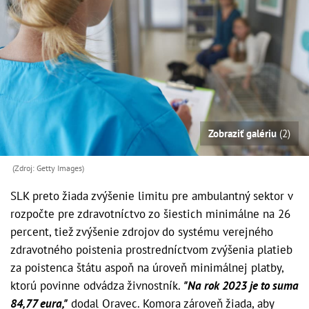
Zobraziť galériu
(2)
(Zdroj: Getty Images)
SLK preto žiada zvýšenie limitu pre ambulantný sektor v
rozpočte pre zdravotníctvo zo šiestich minimálne na 26
percent, tiež zvýšenie zdrojov do systému verejného
zdravotného poistenia prostredníctvom zvýšenia platieb
za poistenca štátu aspoň na úroveň minimálnej platby,
ktorú povinne odvádza živnostník.
"Na rok 2023 je to suma
84,77 eura,"
dodal Oravec. Komora zároveň žiada, aby