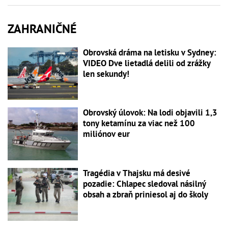
ZAHRANIČNÉ
Obrovská dráma na letisku v Sydney:
VIDEO Dve lietadlá delili od zrážky
len sekundy!
Obrovský úlovok: Na lodi objavili 1,3
tony ketamínu za viac než 100
miliónov eur
Tragédia v Thajsku má desivé
pozadie: Chlapec sledoval násilný
obsah a zbraň priniesol aj do školy