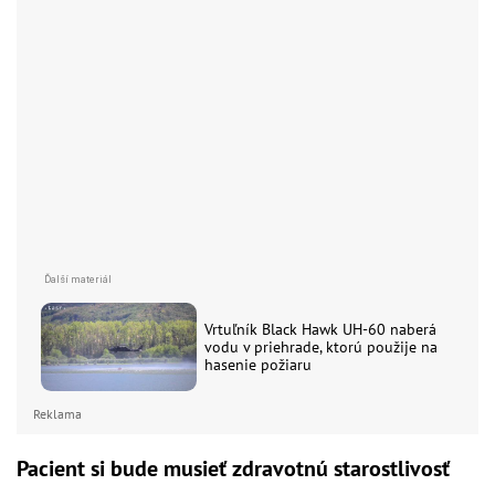
Vrtuľník Black Hawk UH-60 naberá
vodu v priehrade, ktorú použije na
hasenie požiaru
Reklama
Pacient si bude musieť zdravotnú starostlivosť