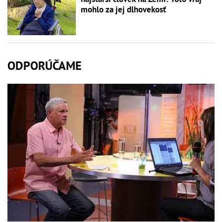
mohlo za jej dlhovekosť
ODPORÚČAME