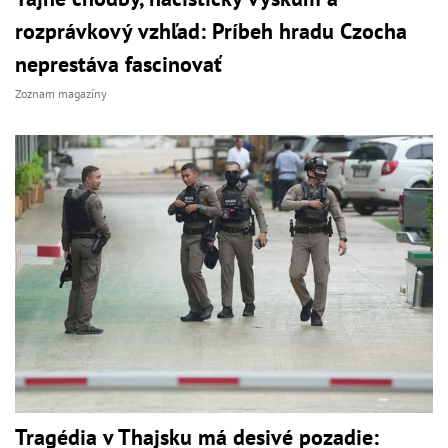
rozprávkový vzhľad: Príbeh hradu Czocha
neprestáva fascinovať
Zoznam magazíny
Tragédia v Thajsku má desivé pozadie: