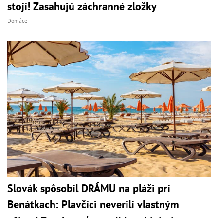
stojí! Zasahujú záchranné zložky
Domáce
Slovák spôsobil DRÁMU na pláži pri
Benátkach: Plavčíci neverili vlastným