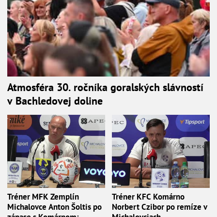
Atmosféra 30. ročníka goralských slávností
v Bachledovej doline
Tréner MFK Zemplín
Tréner KFC Komárno
Michalovce Anton Šoltis po
Norbert Czibor po remíze v