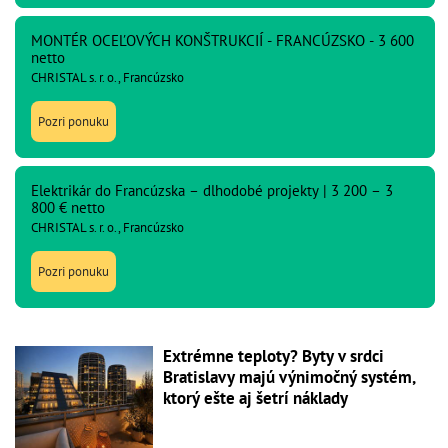
MONTÉR OCEĽOVÝCH KONŠTRUKCIÍ - FRANCÚZSKO - 3 600
netto
CHRISTAL s. r. o., Francúzsko
Pozri ponuku
Elektrikár do Francúzska – dlhodobé projekty | 3 200 – 3
800 € netto
CHRISTAL s. r. o., Francúzsko
Pozri ponuku
Extrémne teploty? Byty v srdci
Bratislavy majú výnimočný systém,
ktorý ešte aj šetrí náklady