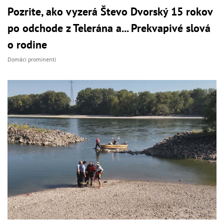
Pozrite, ako vyzerá Števo Dvorský 15 rokov
po odchode z Telerána a... Prekvapivé slová
o rodine
Domáci prominenti