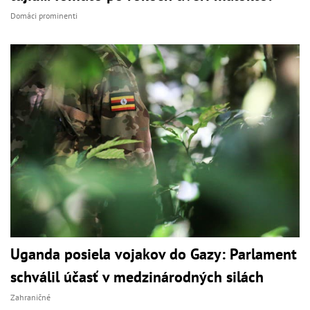
Domáci prominenti
Uganda posiela vojakov do Gazy: Parlament
schválil účasť v medzinárodných silách
Zahraničné