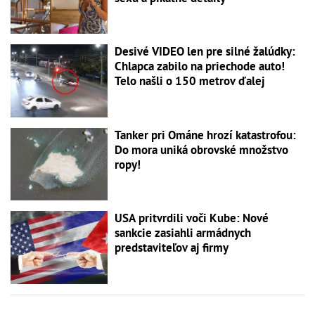
Desivé VIDEO len pre silné žalúdky:
Chlapca zabilo na priechode auto!
Telo našli o 150 metrov ďalej
Tanker pri Ománe hrozí katastrofou:
Do mora uniká obrovské množstvo
ropy!
USA pritvrdili voči Kube: Nové
sankcie zasiahli armádnych
predstaviteľov aj firmy