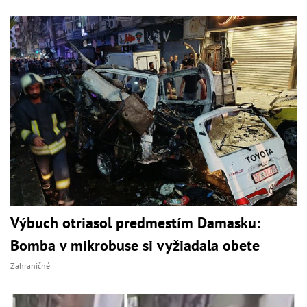
Výbuch otriasol predmestím Damasku:
Bomba v mikrobuse si vyžiadala obete
Zahraničné