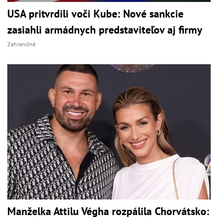
USA pritvrdili voči Kube: Nové sankcie
zasiahli armádnych predstaviteľov aj firmy
Zahraničné
Manželka Attilu Végha rozpálila Chorvátsko: