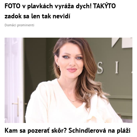
FOTO v plavkách vyráža dych! TAKÝTO
zadok sa len tak nevidí
Domáci prominenti
Kam sa pozerať skôr? Schindlerová na pláži