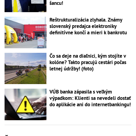
šancu!
Reštrukturalizácia zlyhala. Známy
slovenský predajca elektroniky
definitívne končí a mieri k bankrotu
Čo sa deje na diaľnici, kým stojíte v
kolóne? Takto pracujú cestári počas
letnej údržby! (foto)
VÚB banka zápasila s veľkým
výpadkom: Klienti sa nevedeli dostať
do aplikácie ani do internetbankingu!