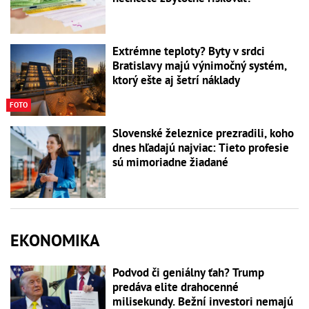
Extrémne teploty? Byty v srdci
Bratislavy majú výnimočný systém,
ktorý ešte aj šetrí náklady
FOTO
Slovenské železnice prezradili, koho
dnes hľadajú najviac: Tieto profesie
sú mimoriadne žiadané
EKONOMIKA
Podvod či geniálny ťah? Trump
predáva elite drahocenné
milisekundy. Bežní investori nemajú