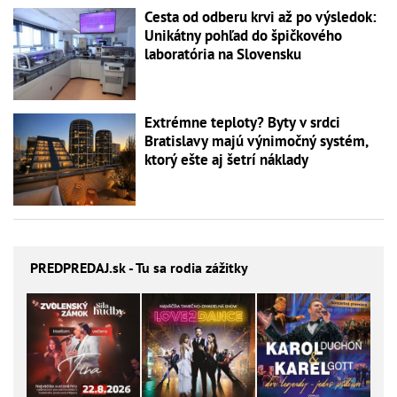
Cesta od odberu krvi až po výsledok:
Unikátny pohľad do špičkového
laboratória na Slovensku
Extrémne teploty? Byty v srdci
Bratislavy majú výnimočný systém,
ktorý ešte aj šetrí náklady
PREDPREDAJ
.sk - Tu sa rodia zážitky