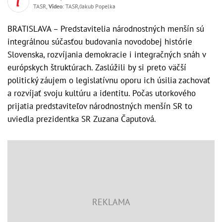
TASR,
Video
: TASR/Jakub Popelka
BRATISLAVA – Predstavitelia národnostných menšín sú
integrálnou súčasťou budovania novodobej histórie
Slovenska, rozvíjania demokracie i integračných snáh v
európskych štruktúrach. Zaslúžili by si preto väčší
politický záujem o legislatívnu oporu ich úsilia zachovať
a rozvíjať svoju kultúru a identitu. Počas utorkového
prijatia predstaviteľov národnostných menšín SR to
uviedla prezidentka SR Zuzana Čaputová.