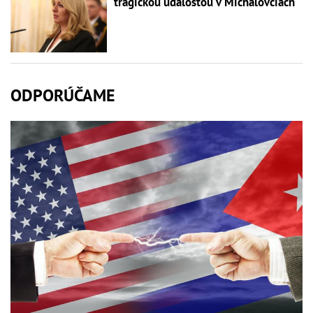
tragickou udalosťou v Michalovciach
ODPORÚČAME