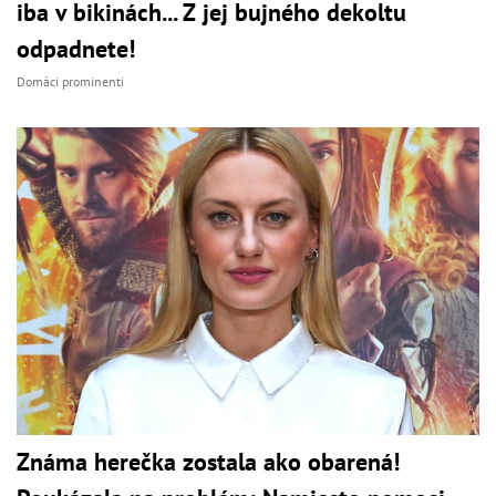
iba v bikinách... Z jej bujného dekoltu
odpadnete!
Domáci prominenti
Známa herečka zostala ako obarená!