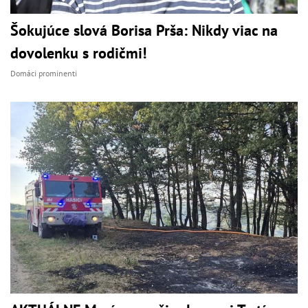
Šokujúce slová Borisa Prša: Nikdy viac na
dovolenku s rodičmi!
Domáci prominenti