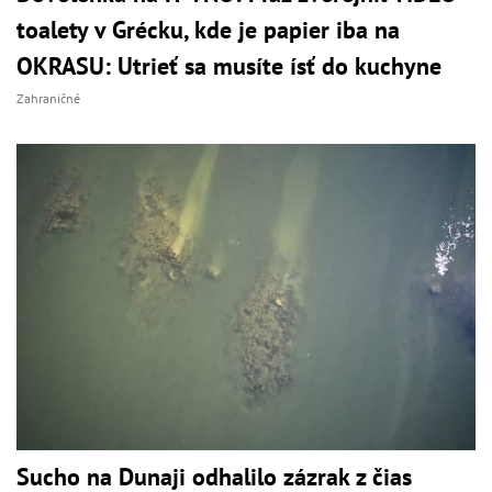
toalety v Grécku, kde je papier iba na
OKRASU: Utrieť sa musíte ísť do kuchyne
Zahraničné
Sucho na Dunaji odhalilo zázrak z čias