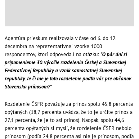
Agentúra prieskum realizovala v čase od 6. do 12.
decembra na reprezentatívnej vzorke 1000
respondentov, ktorí odpovedali na otázku:
"O pár dní si
pripomenieme 30. výročie rozdelenia Českej a Slovenskej
Federatívnej Republiky a vznik samostatnej Slovenskej
republiky. Je či nie je toto rozdelenie podľa vás pre občanov
Slovenska prínosom?"
Rozdelenie ČSFR považuje za prínos spolu 45,8 percenta
opýtaných (18,7 percenta uvádza, že to je určite prínos a
27,1 percenta, že je to asi prínos). Naopak, spolu 44,6
percenta opýtaných si myslí, že rozdelenie ČSFR nebolo
prínosom (podľa 24,8 percenta asi nie je prínosom, podľa