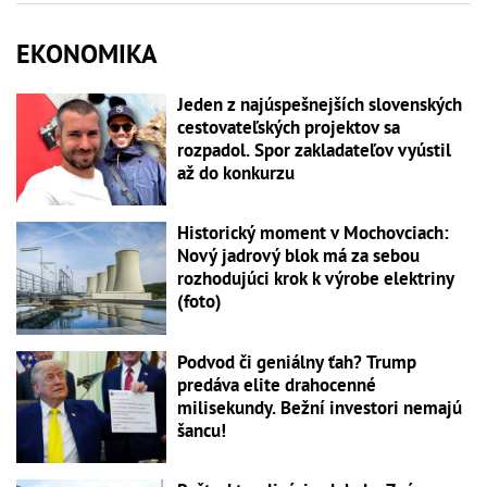
EKONOMIKA
Jeden z najúspešnejších slovenských
cestovateľských projektov sa
rozpadol. Spor zakladateľov vyústil
až do konkurzu
Historický moment v Mochovciach:
Nový jadrový blok má za sebou
rozhodujúci krok k výrobe elektriny
(foto)
Podvod či geniálny ťah? Trump
predáva elite drahocenné
milisekundy. Bežní investori nemajú
šancu!