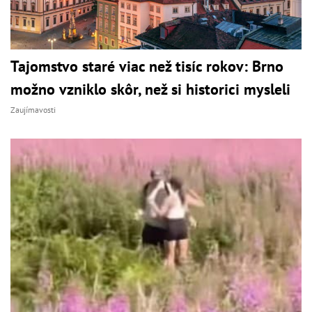
Tajomstvo staré viac než tisíc rokov: Brno
možno vzniklo skôr, než si historici mysleli
Zaujímavosti