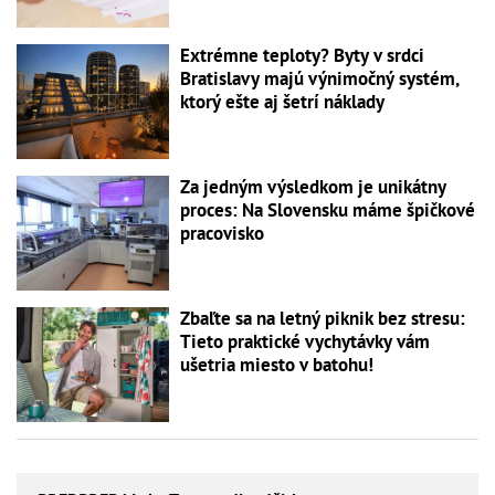
Extrémne teploty? Byty v srdci
Bratislavy majú výnimočný systém,
ktorý ešte aj šetrí náklady
Za jedným výsledkom je unikátny
proces: Na Slovensku máme špičkové
pracovisko
Zbaľte sa na letný piknik bez stresu:
Tieto praktické vychytávky vám
ušetria miesto v batohu!