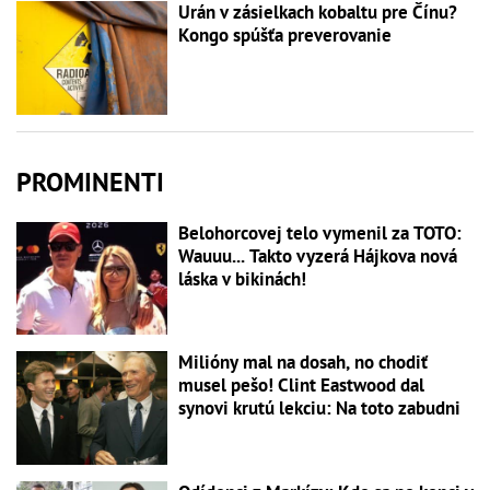
Urán v zásielkach kobaltu pre Čínu?
Kongo spúšťa preverovanie
PROMINENTI
Belohorcovej telo vymenil za TOTO:
Wauuu... Takto vyzerá Hájkova nová
láska v bikinách!
Milióny mal na dosah, no chodiť
musel pešo! Clint Eastwood dal
synovi krutú lekciu: Na toto zabudni