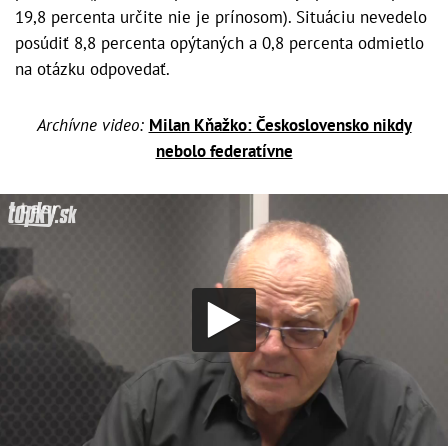
19,8 percenta určite nie je prínosom). Situáciu nevedelo
posúdiť 8,8 percenta opýtaných a 0,8 percenta odmietlo
na otázku odpovedať.
Archívne video:
Milan Kňažko: Československo nikdy
nebolo federatívne