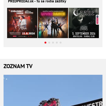
PREDPREDAJ
.sk - Tu sa rodia zážitky
ZOZNAM TV