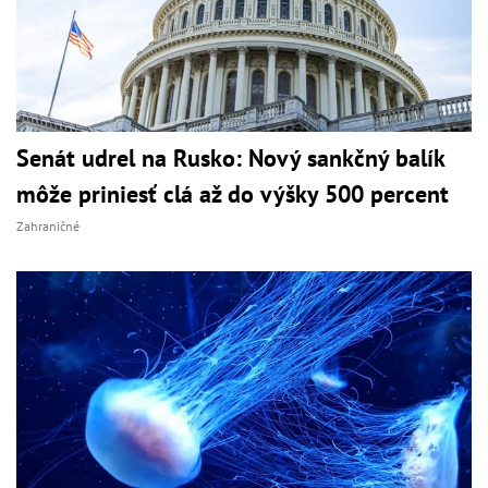
Senát udrel na Rusko: Nový sankčný balík
môže priniesť clá až do výšky 500 percent
Zahraničné