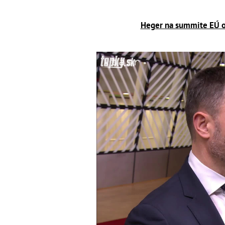
Heger na summite EÚ o 