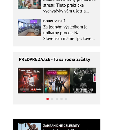
stresu: Tieto praktické
vychytávky vám ušetria
miesto v batohu!
DOBRE VEDIEŤ
Za jedným výsledkom je
unikátny proces: Na
Slovensku máme špičkové
pracovisko
PREDPREDAJ
.sk - Tu sa rodia zážitky
ZAHRANIČNÉ CELEBRITY