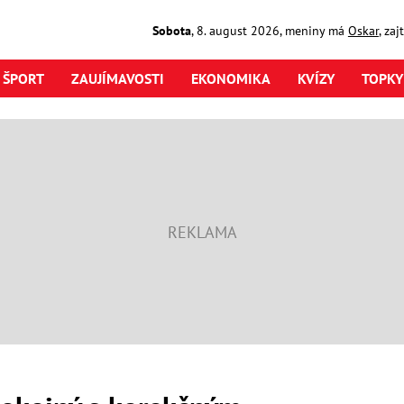
Sobota
,
8. august
2026
,
meniny má
Oskar
, za
ŠPORT
ZAUJÍMAVOSTI
EKONOMIKA
KVÍZY
TOPKY