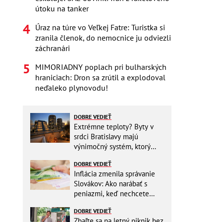
útoku na tanker
Úraz na túre vo Veľkej Fatre: Turistka si
zranila členok, do nemocnice ju odviezli
záchranári
MIMORIADNY poplach pri bulharských
hraniciach: Dron sa zrútil a explodoval
neďaleko plynovodu!
DOBRE VEDIEŤ
Extrémne teploty? Byty v
srdci Bratislavy majú
výnimočný systém, ktorý
ešte aj šetrí náklady
DOBRE VEDIEŤ
Inflácia zmenila správanie
Slovákov: Ako narábať s
peniazmi, keď nechcete
zbytočne riskovať?
DOBRE VEDIEŤ
Zbaľte sa na letný piknik bez