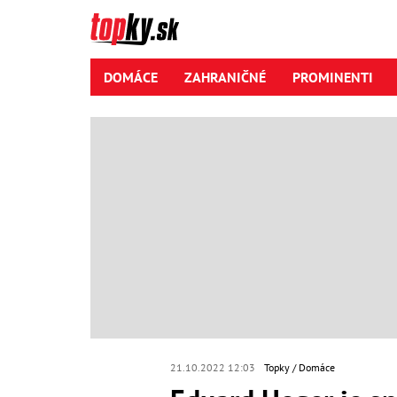
DOMÁCE
ZAHRANIČNÉ
PROMINENTI
21.10.2022 12:03
Topky
Domáce