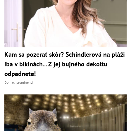
Kam sa pozerať skôr? Schindlerová na pláži
iba v bikinách... Z jej bujného dekoltu
odpadnete!
Domáci prominenti