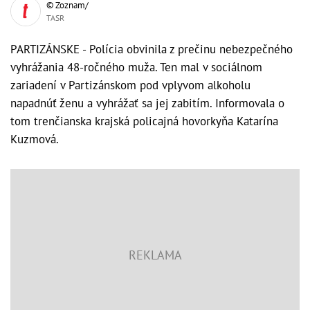
© Zoznam/
TASR
PARTIZÁNSKE - Polícia obvinila z prečinu nebezpečného
vyhrážania 48-ročného muža. Ten mal v sociálnom
zariadení v Partizánskom pod vplyvom alkoholu
napadnúť ženu a vyhrážať sa jej zabitím. Informovala o
tom trenčianska krajská policajná hovorkyňa Katarína
Kuzmová.