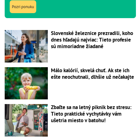
Pozri ponuku
Slovenské železnice prezradili, koho
dnes hľadajú najviac: Tieto profesie
sú mimoriadne žiadané
Málo kalórií, skvelá chuť. Ak ste ich
ešte neochutnali, dlhšie už nečakajte
Zbaľte sa na letný piknik bez stresu:
Tieto praktické vychytávky vám
ušetria miesto v batohu!