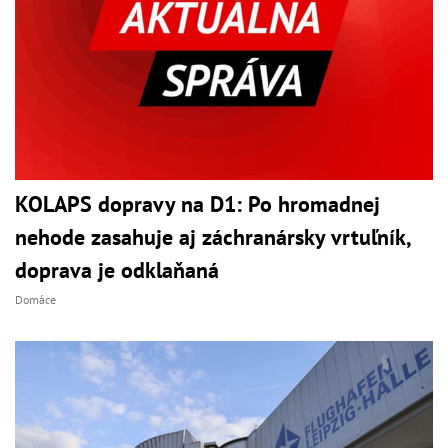
KOLAPS dopravy na D1: Po hromadnej
nehode zasahuje aj záchranársky vrtuľník,
doprava je odklaňaná
Domáce