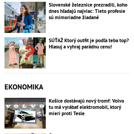
Slovenské železnice prezradili, koho
dnes hľadajú najviac: Tieto profesie
sú mimoriadne žiadané
SÚŤAŽ Ktorý outfit je podľa teba top?
Hlasuj a vyhraj parádnu cenu!
EKONOMIKA
Košice dostávajú nový tromf: Volvo
tu má vyrábať elektromobil, ktorý
mieri proti Tesle