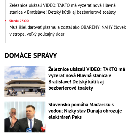
Železnice ukázali VIDEO: TAKTO má vyzerať nová Hlavná
stanica v Bratislave! Detský kútik aj bezbarierové toalety
Streda 23:00
Muž išiel darovať plazmu a zostal ako OBARENÝ: NAHÝ človek
v strope, veľký policajný úder
DOMÁCE SPRÁVY
Železnice ukázali VIDEO: TAKTO má
vyzerať nová Hlavná stanica v
Bratislave! Detský kútik aj
bezbarierové toalety
Slovensko pomáha Maďarsku s
vodou: Nízky stav Dunaja ohrozuje
elektráreň Paks