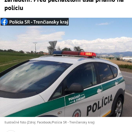
políciu
Ilustračné foto (Zdroj: Facebook/Polícia SR - Trenčiansky kraj)