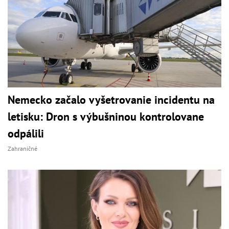
Nemecko začalo vyšetrovanie incidentu na
letisku: Dron s výbušninou kontrolovane
odpálili
Zahraničné