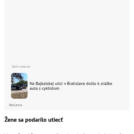
Na Bajkalskej ulici v Bratislave došlo k zrážke
auta s cyklistom
Reklama
Žene sa podarilo utiecť