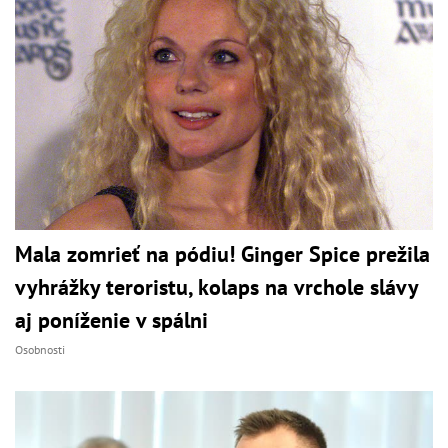
Mala zomrieť na pódiu! Ginger Spice prežila
vyhrážky teroristu, kolaps na vrchole slávy
aj poníženie v spálni
Osobnosti