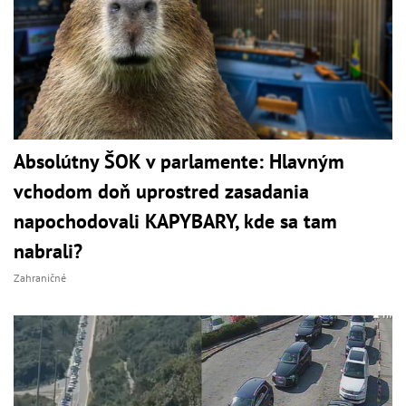
Absolútny ŠOK v parlamente: Hlavným
vchodom doň uprostred zasadania
napochodovali KAPYBARY, kde sa tam
nabrali?
Zahraničné