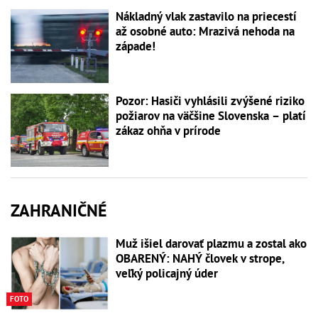
Nákladný vlak zastavilo na priecestí
až osobné auto: Mrazivá nehoda na
západe!
Pozor: Hasiči vyhlásili zvýšené riziko
požiarov na väčšine Slovenska – platí
zákaz ohňa v prírode
ZAHRANIČNÉ
Muž išiel darovať plazmu a zostal ako
OBARENÝ: NAHÝ človek v strope,
veľký policajný úder
FOTO