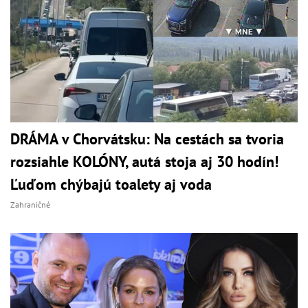
DRÁMA v Chorvátsku: Na cestách sa tvoria
rozsiahle KOLÓNY, autá stoja aj 30 hodín!
Ľuďom chýbajú toalety aj voda
Zahraničné