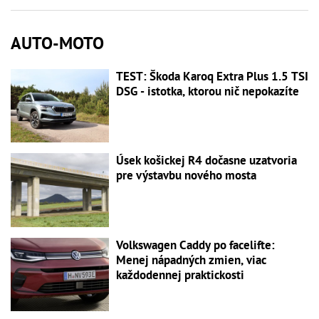
AUTO-MOTO
TEST: Škoda Karoq Extra Plus 1.5 TSI
DSG - istotka, ktorou nič nepokazíte
Úsek košickej R4 dočasne uzatvoria
pre výstavbu nového mosta
Volkswagen Caddy po facelifte:
Menej nápadných zmien, viac
každodennej praktickosti