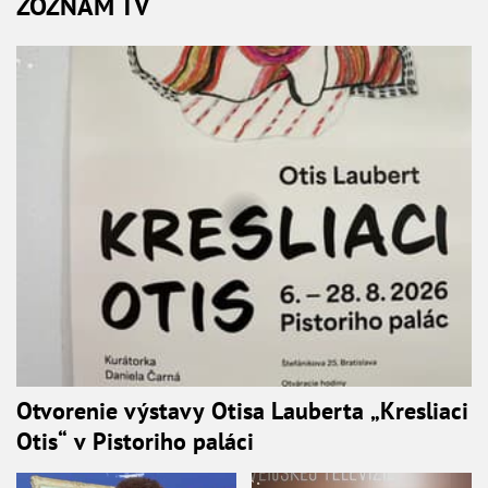
ZOZNAM TV
Otvorenie výstavy Otisa Lauberta „Kresliaci
Otis“ v Pistoriho paláci