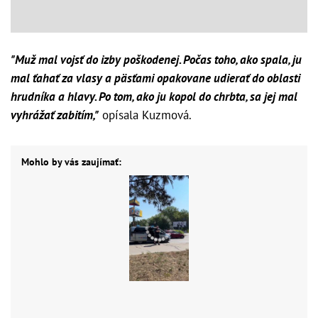
"Muž mal vojsť do izby poškodenej. Počas toho, ako spala, ju
mal ťahať za vlasy a päsťami opakovane udierať do oblasti
hrudníka a hlavy. Po tom, ako ju kopol do chrbta, sa jej mal
vyhrážať zabitím,"
opísala Kuzmová.
Mohlo by vás zaujímať: