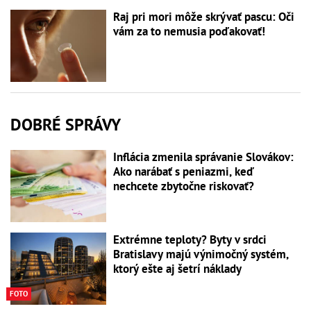
Raj pri mori môže skrývať pascu: Oči
vám za to nemusia poďakovať!
DOBRÉ SPRÁVY
Inflácia zmenila správanie Slovákov:
Ako narábať s peniazmi, keď
nechcete zbytočne riskovať?
Extrémne teploty? Byty v srdci
Bratislavy majú výnimočný systém,
ktorý ešte aj šetrí náklady
FOTO