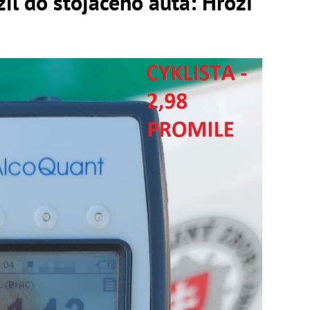
zil do stojaceho auta: Hrozí