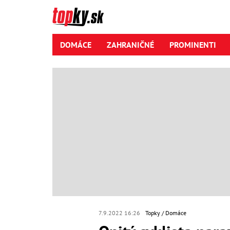
DOMÁCE
ZAHRANIČNÉ
PROMINENTI
7.9.2022 16:26
Topky
Domáce