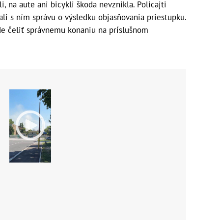
, na aute ani bicykli škoda nevznikla. Policajti
ali s ním správu o výsledku objasňovania priestupku.
e čeliť správnemu konaniu na príslušnom