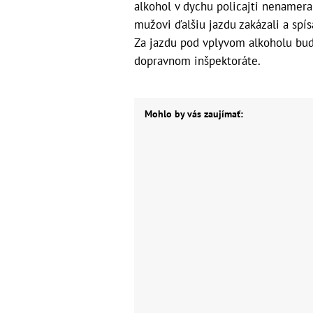
alkohol v dychu policajti nenamerali
mužovi ďalšiu jazdu zakázali a spís
Za jazdu pod vplyvom alkoholu bud
dopravnom inšpektoráte.
Mohlo by vás zaujímať: