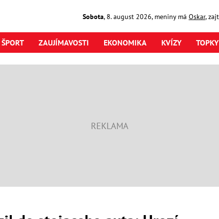
Sobota
,
8. august
2026
,
meniny má
Oskar
, za
ŠPORT
ZAUJÍMAVOSTI
EKONOMIKA
KVÍZY
TOPKY