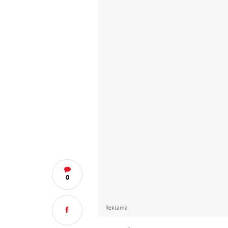
0
Reklama