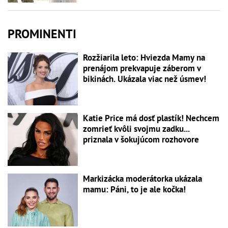
PROMINENTI
Rozžiarila leto: Hviezda Mamy na
prenájom prekvapuje záberom v
bikinách. Ukázala viac než úsmev!
Katie Price má dosť plastík! Nechcem
zomrieť kvôli svojmu zadku...
priznala v šokujúcom rozhovore
Markizácka moderátorka ukázala
mamu: Páni, to je ale kočka!