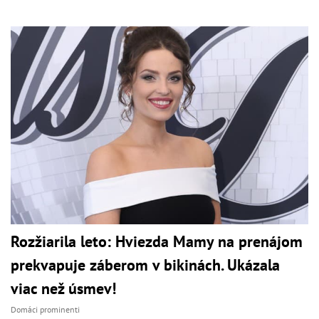
Rozžiarila leto: Hviezda Mamy na prenájom
prekvapuje záberom v bikinách. Ukázala
viac než úsmev!
Domáci prominenti