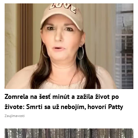
Zomrela na šesť minút a zažila život po
živote: Smrti sa už nebojím, hovorí Patty
Zaujímavosti