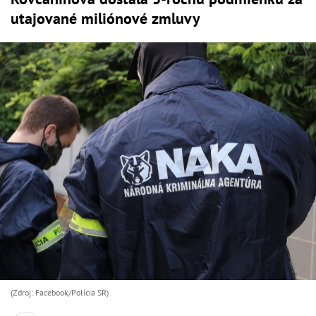
utajované miliónové zmluvy
(Zdroj: Facebook/Polícia SR)