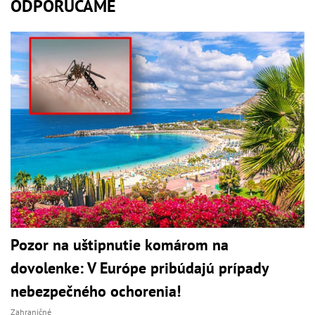
ODPORÚČAME
Pozor na uštipnutie komárom na
dovolenke: V Európe pribúdajú prípady
nebezpečného ochorenia!
Zahraničné