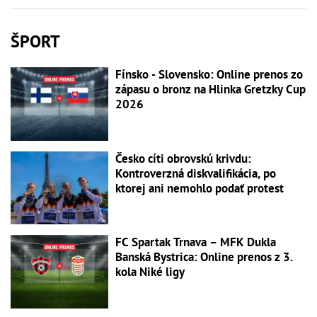
ŠPORT
Fínsko - Slovensko: Online prenos zo
zápasu o bronz na Hlinka Gretzky Cup
2026
Česko cíti obrovskú krivdu:
Kontroverzná diskvalifikácia, po
ktorej ani nemohlo podať protest
FC Spartak Trnava – MFK Dukla
Banská Bystrica: Online prenos z 3.
kola Niké ligy