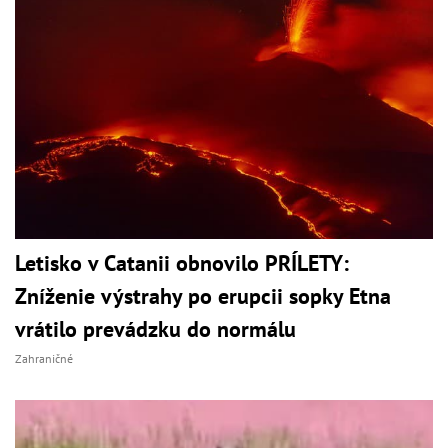
Letisko v Catanii obnovilo PRÍLETY:
Zníženie výstrahy po erupcii sopky Etna
vrátilo prevádzku do normálu
Zahraničné