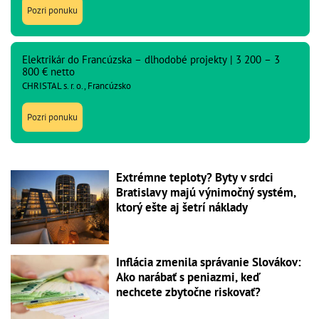
Pozri ponuku
Elektrikár do Francúzska – dlhodobé projekty | 3 200 – 3
800 € netto
CHRISTAL s. r. o., Francúzsko
Pozri ponuku
Extrémne teploty? Byty v srdci
Bratislavy majú výnimočný systém,
ktorý ešte aj šetrí náklady
Inflácia zmenila správanie Slovákov:
Ako narábať s peniazmi, keď
nechcete zbytočne riskovať?