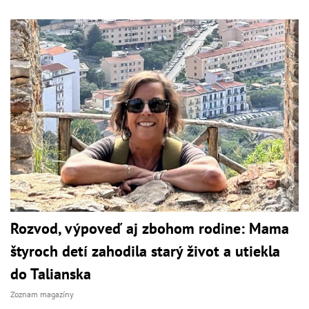
Rozvod, výpoveď aj zbohom rodine: Mama
štyroch detí zahodila starý život a utiekla
do Talianska
Zoznam magazíny