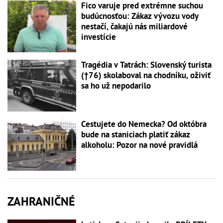
Fico varuje pred extrémne suchou
budúcnosťou: Zákaz vývozu vody
nestačí, čakajú nás miliardové
investície
Tragédia v Tatrách: Slovenský turista
(†76) skolaboval na chodníku, oživiť
sa ho už nepodarilo
Cestujete do Nemecka? Od októbra
bude na staniciach platiť zákaz
alkoholu: Pozor na nové pravidlá
ZAHRANIČNÉ