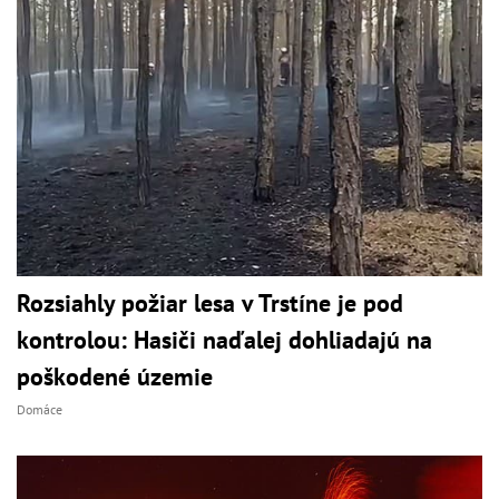
Rozsiahly požiar lesa v Trstíne je pod
kontrolou: Hasiči naďalej dohliadajú na
poškodené územie
Domáce