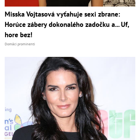
Misska Vojtasová vyťahuje sexi zbrane:
Horúce zábery dokonalého zadočku a... Uf,
hore bez!
Domáci prominenti