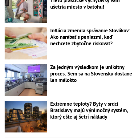
Tieto praktické vychytávky vám
ušetria miesto v batohu!
Inflácia zmenila správanie Slovákov:
Ako narábať s peniazmi, keď
nechcete zbytočne riskovať?
Za jedným výsledkom je unikátny
proces: Sem sa na Slovensku dostane
len málokto
Extrémne teploty? Byty v srdci
Bratislavy majú výnimočný systém,
ktorý ešte aj šetrí náklady