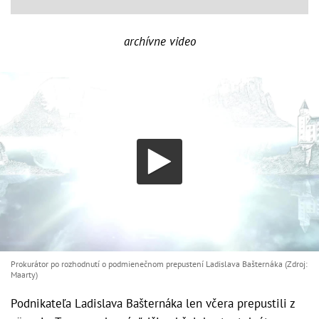
archívne video
Prokurátor po rozhodnutí o podmienečnom prepustení Ladislava Bašternáka (Zdroj:
Maarty)
Podnikateľa Ladislava Bašternáka len včera prepustili z