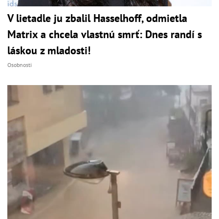
V lietadle ju zbalil Hasselhoff, odmietla
Matrix a chcela vlastnú smrť: Dnes randí s
láskou z mladosti!
Osobnosti