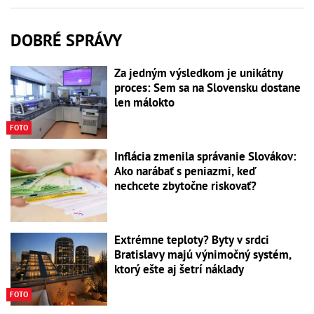
DOBRÉ SPRÁVY
Za jedným výsledkom je unikátny
proces: Sem sa na Slovensku dostane
len málokto
FOTO
Inflácia zmenila správanie Slovákov:
Ako narábať s peniazmi, keď
nechcete zbytočne riskovať?
Extrémne teploty? Byty v srdci
Bratislavy majú výnimočný systém,
ktorý ešte aj šetrí náklady
FOTO