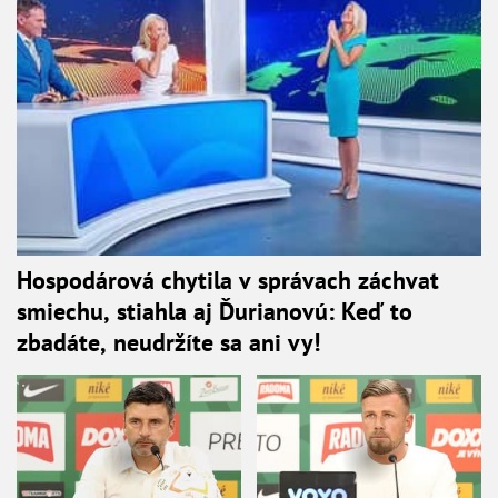
Hospodárová chytila v správach záchvat
smiechu, stiahla aj Ďurianovú: Keď to
zbadáte, neudržíte sa ani vy!