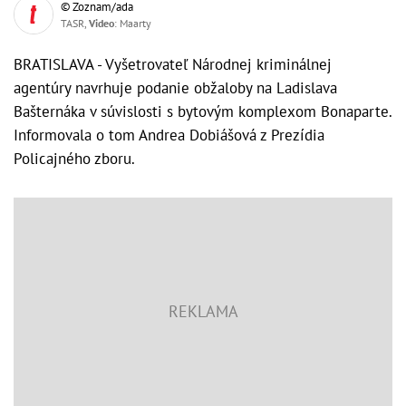
© Zoznam/ada
TASR,
Video
: Maarty
BRATISLAVA - Vyšetrovateľ Národnej kriminálnej
agentúry navrhuje podanie obžaloby na Ladislava
Bašternáka v súvislosti s bytovým komplexom Bonaparte.
Informovala o tom Andrea Dobiášová z Prezídia
Policajného zboru.