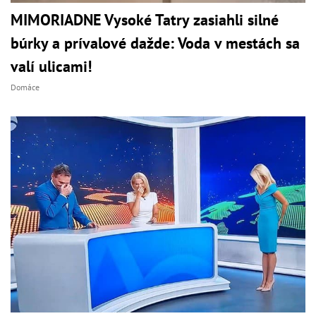
MIMORIADNE Vysoké Tatry zasiahli silné
búrky a prívalové dažde: Voda v mestách sa
valí ulicami!
Domáce