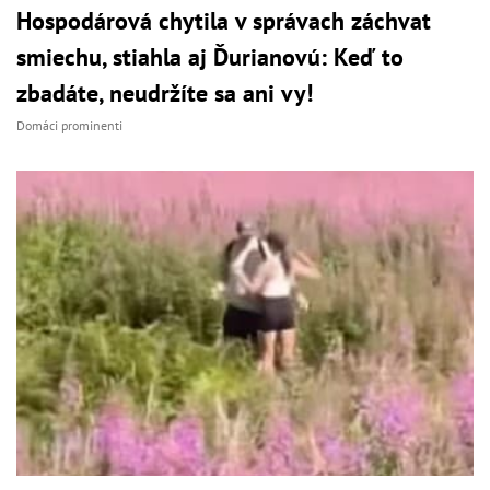
Hospodárová chytila v správach záchvat
smiechu, stiahla aj Ďurianovú: Keď to
zbadáte, neudržíte sa ani vy!
Domáci prominenti