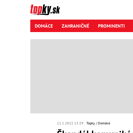
DOMÁCE
ZAHRANIČNÉ
PROMINENTI
12.1.2022 13:29
Topky
Domáce