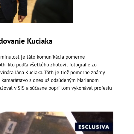
edovanie Kuciaka
 minulosť je táto komunikácia pomerne
th, kto podľa všetkého zhotovil fotografie zo
vinára Jána Kuciaka. Tóth je tiež pomerne známy
ho kamarátstvo s dnes už odsúdeným Marianom
ažoval v SIS a súčasne popri tom vykonával profesiu