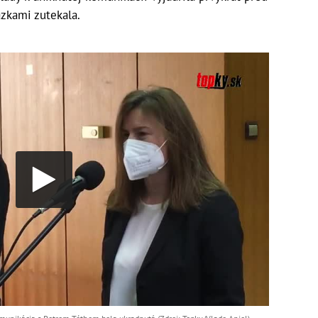
ázkami zutekala.