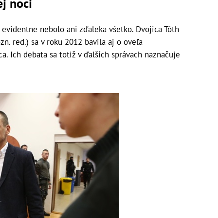
j noci
evidentne nebolo ani zďaleka všetko. Dvojica Tóth
zn. red.) sa v roku 2012 bavila aj o oveľa
a. Ich debata sa totiž v ďalších správach naznačuje