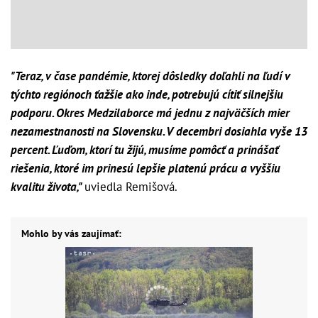
"Teraz, v čase pandémie, ktorej dôsledky doľahli na ľudí v
týchto regiónoch ťažšie ako inde, potrebujú cítiť silnejšiu
podporu. Okres Medzilaborce má jednu z najväčších mier
nezamestnanosti na Slovensku. V decembri dosiahla vyše 13
percent. Ľuďom, ktorí tu žijú, musíme pomôcť a prinášať
riešenia, ktoré im prinesú lepšie platenú prácu a vyššiu
kvalitu života,"
uviedla Remišová.
Mohlo by vás zaujímať: