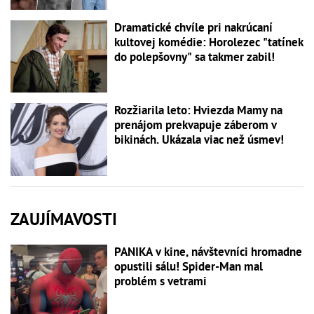
Dramatické chvíle pri nakrúcaní
kultovej komédie: Horolezec "tatínek
do polepšovny" sa takmer zabil!
Rozžiarila leto: Hviezda Mamy na
prenájom prekvapuje záberom v
bikinách. Ukázala viac než úsmev!
ZAUJÍMAVOSTI
PANIKA v kine, návštevníci hromadne
opustili sálu! Spider-Man mal
problém s vetrami