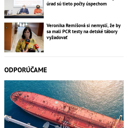
úrad sú tieto počty úspechom
Veronika Remišová si nemyslí, že by
sa mali PCR testy na detské tábory
vyžadovať
ODPORÚČAME