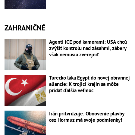
ZAHRANIČNÉ
Agenti ICE pod kamerami: USA chcú
zvýšiť kontrolu nad zásahmi, zábery
však nemusia zverejniť
Turecko láka Egypt do novej obrannej
aliancie: K trojici krajín sa môže
pridať ďalšia veľmoc
Irán pritvrdzuje: Obnovenie plavby
cez Hormuz má svoje podmienky!