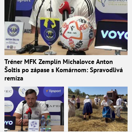
Tréner MFK Zemplín Michalovce Anton
Šoltis po zápase s Komárnom: Spravodlivá
remíza