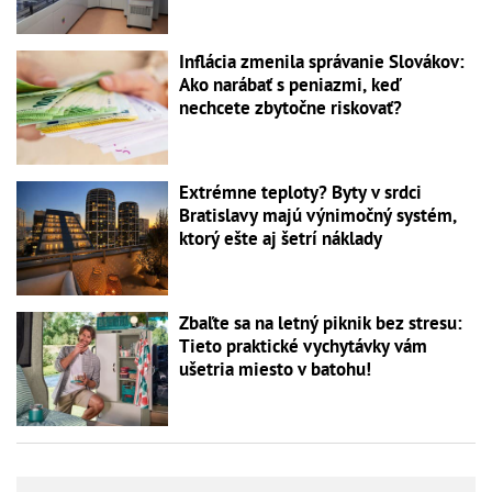
Inflácia zmenila správanie Slovákov:
Ako narábať s peniazmi, keď
nechcete zbytočne riskovať?
Extrémne teploty? Byty v srdci
Bratislavy majú výnimočný systém,
ktorý ešte aj šetrí náklady
Zbaľte sa na letný piknik bez stresu:
Tieto praktické vychytávky vám
ušetria miesto v batohu!