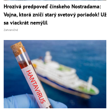
Hrozivá predpoveď čínskeho Nostradama:
Vojna, ktorá zničí starý svetový poriadok! Už
sa viackrát nemýlil
Zahraničné