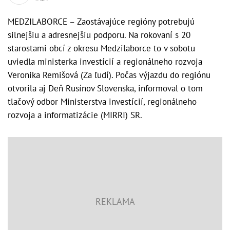
MEDZILABORCE – Zaostávajúce regióny potrebujú
silnejšiu a adresnejšiu podporu. Na rokovaní s 20
starostami obcí z okresu Medzilaborce to v sobotu
uviedla ministerka investícií a regionálneho rozvoja
Veronika Remišová (Za ľudí). Počas výjazdu do regiónu
otvorila aj Deň Rusínov Slovenska, informoval o tom
tlačový odbor Ministerstva investícií, regionálneho
rozvoja a informatizácie (MIRRI) SR.