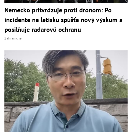
Nemecko pritvrdzuje proti dronom: Po
incidente na letisku spúšťa nový výskum a
posilňuje radarovú ochranu
Zahraničné