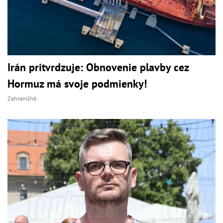
Irán pritvrdzuje: Obnovenie plavby cez
Hormuz má svoje podmienky!
Zahraničné