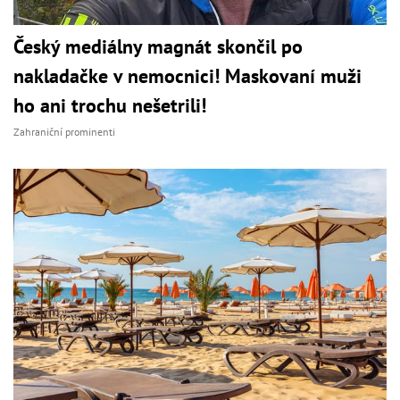
Český mediálny magnát skončil po
nakladačke v nemocnici! Maskovaní muži
ho ani trochu nešetrili!
Zahraniční prominenti