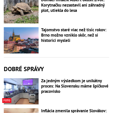
Korytnačku nezastavil ani záhradný
plot, utiekla do lesa
Tajomstvo staré viac než tisíc rokov:
Brno možno vzniklo skôr, než si
historici mysleli
DOBRÉ SPRÁVY
Za jedným výsledkom je unikátny
proces: Na Slovensku máme špičkové
pracovisko
FOTO
Inflácia zmenila správanie Slovákov: