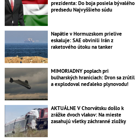
prezidenta: Do boja posiela bývalého
predsedu Najvyššieho súdu
Napätie v Hormuzskom prielive
eskaluje: SAE obvinili Irán z
raketového útoku na tanker
MIMORIADNY poplach pri
bulharských hraniciach: Dron sa zrútil
a explodoval neďaleko plynovodu!
AKTUÁLNE V Chorvátsku došlo k
zrážke dvoch vlakov: Na mieste
zasahujú všetky záchranné zložky