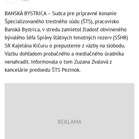
BANSKÁ BYSTRICA – Sudca pre prípravné konanie
Špecializovaného trestného súdu (ŠTS), pracovisko
Banská Bystrica, v stredu zamietol žiadosť obvineného
bývalého šéfa Správy štátnych hmotných rezerv (SŠHR)
SR Kajetána Kičuru o prepustenie z väzby na slobodu.
Väzbu dohľadom probačného a mediačného úradníka
nenahradil. Informovala o tom Zuzana Zvalová z
kancelárie predsedu ŠTS Pezinok.