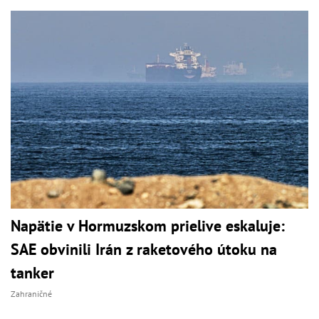
Napätie v Hormuzskom prielive eskaluje:
SAE obvinili Irán z raketového útoku na
tanker
Zahraničné