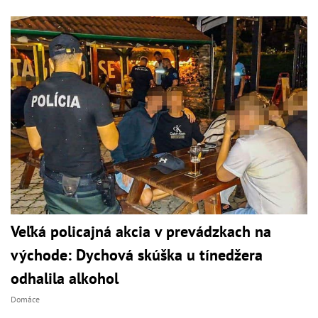
Veľká policajná akcia v prevádzkach na
východe: Dychová skúška u tínedžera
odhalila alkohol
Domáce