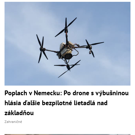
Poplach v Nemecku: Po drone s výbušninou
hlásia ďalšie bezpilotné lietadlá nad
základňou
Zahraničné