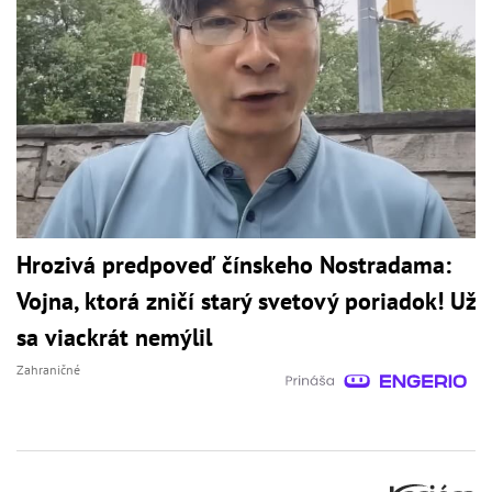
Hrozivá predpoveď čínskeho Nostradama:
Vojna, ktorá zničí starý svetový poriadok! Už
sa viackrát nemýlil
Zahraničné