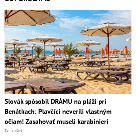
Slovák spôsobil DRÁMU na pláži pri
Benátkach: Plavčíci neverili vlastným
očiam! Zasahovať museli karabinieri
Zahraničné