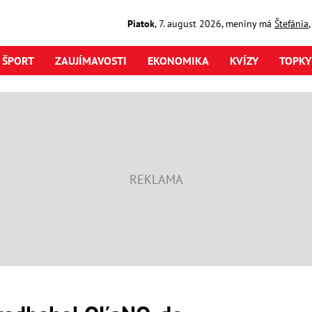
Piatok
,
7. august
2026
,
meniny má
Štefánia
ŠPORT
ZAUJÍMAVOSTI
EKONOMIKA
KVÍZY
TOPKY