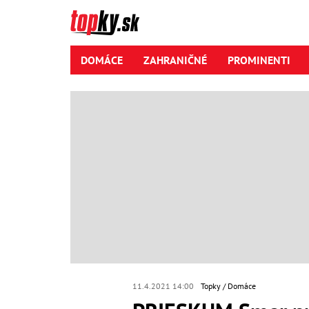
DOMÁCE
ZAHRANIČNÉ
PROMINENTI
11.4.2021 14:00
Topky
Domáce