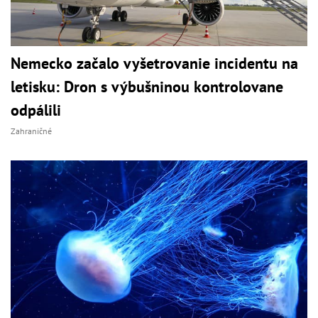
Nemecko začalo vyšetrovanie incidentu na
letisku: Dron s výbušninou kontrolovane
odpálili
Zahraničné