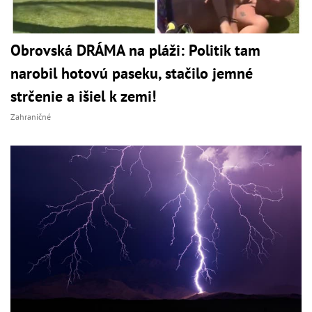
Obrovská DRÁMA na pláži: Politik tam
narobil hotovú paseku, stačilo jemné
strčenie a išiel k zemi!
Zahraničné