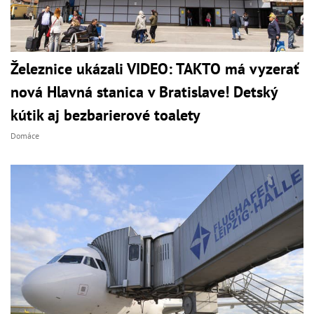
Železnice ukázali VIDEO: TAKTO má vyzerať
nová Hlavná stanica v Bratislave! Detský
kútik aj bezbarierové toalety
Domáce