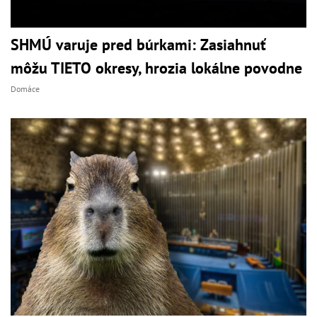
SHMÚ varuje pred búrkami: Zasiahnuť
môžu TIETO okresy, hrozia lokálne povodne
Domáce