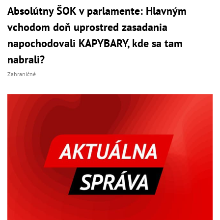
Absolútny ŠOK v parlamente: Hlavným
vchodom doň uprostred zasadania
napochodovali KAPYBARY, kde sa tam
nabrali?
Zahraničné