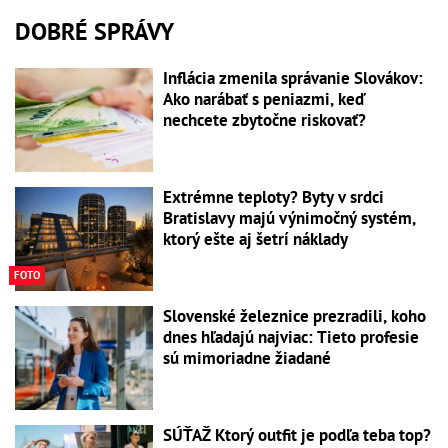
DOBRÉ SPRÁVY
Inflácia zmenila správanie Slovákov:
Ako narábať s peniazmi, keď
nechcete zbytočne riskovať?
Extrémne teploty? Byty v srdci
Bratislavy majú výnimočný systém,
ktorý ešte aj šetrí náklady
FOTO
Slovenské železnice prezradili, koho
dnes hľadajú najviac: Tieto profesie
sú mimoriadne žiadané
SÚŤAŽ Ktorý outfit je podľa teba top?