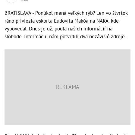
BRATISLAVA - Ponúkol mená veľkých rýb? Len vo štvrtok
ráno priviezla eskorta Ľudovíta Makóa na NAKA, kde
vypovedal. Dnes je už, podľa našich informácií na
slobode. Informáciu nám potvrdili dva nezávislé zdroje.