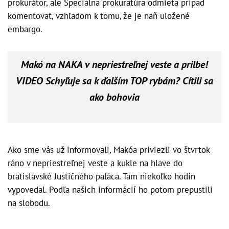
prokurátor, ale Špeciálna prokuratúra odmieta prípad
komentovať, vzhľadom k tomu, že je naň uložené
embargo.
Makó na NAKA v nepriestreľnej veste a prilbe!
VIDEO Schyľuje sa k ďalším TOP rybám? Cítili sa
ako bohovia
Ako sme vás už informovali, Makóa priviezli vo štvrtok
ráno v nepriestreľnej veste a kukle na hlave do
bratislavské Justičného paláca. Tam niekoľko hodín
vypovedal. Podľa našich informácií ho potom prepustili
na slobodu.