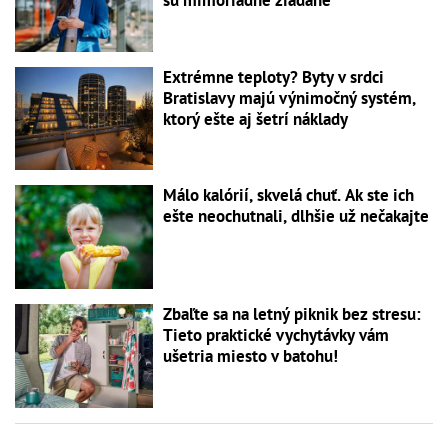
Extrémne teploty? Byty v srdci
Bratislavy majú výnimočný systém,
ktorý ešte aj šetrí náklady
Málo kalórií, skvelá chuť. Ak ste ich
ešte neochutnali, dlhšie už nečakajte
Zbaľte sa na letný piknik bez stresu:
Tieto praktické vychytávky vám
ušetria miesto v batohu!