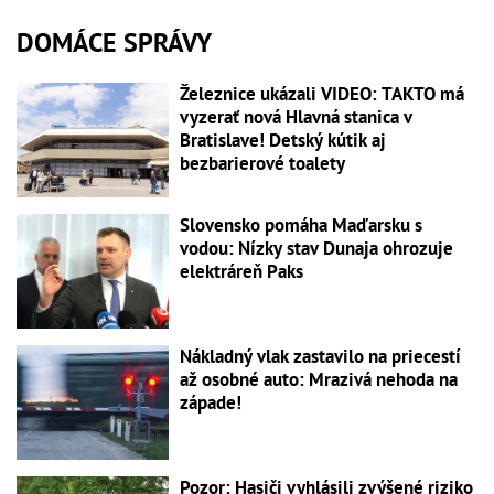
DOMÁCE SPRÁVY
Železnice ukázali VIDEO: TAKTO má
vyzerať nová Hlavná stanica v
Bratislave! Detský kútik aj
bezbarierové toalety
Slovensko pomáha Maďarsku s
vodou: Nízky stav Dunaja ohrozuje
elektráreň Paks
Nákladný vlak zastavilo na priecestí
až osobné auto: Mrazivá nehoda na
západe!
Pozor: Hasiči vyhlásili zvýšené riziko