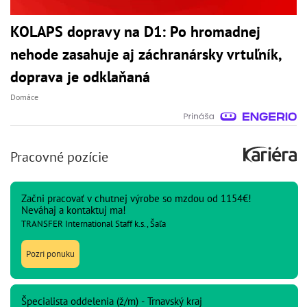
KOLAPS dopravy na D1: Po hromadnej
nehode zasahuje aj záchranársky vrtuľník,
doprava je odklaňaná
Domáce
Pracovné pozície
Začni pracovať v chutnej výrobe so mzdou od 1154€!
Neváhaj a kontaktuj ma!
TRANSFER International Staff k.s., Šaľa
Pozri ponuku
Špecialista oddelenia (ž/m) - Trnavský kraj