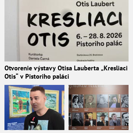
Otvorenie výstavy Otisa Lauberta „Kresliaci
Otis“ v Pistoriho paláci