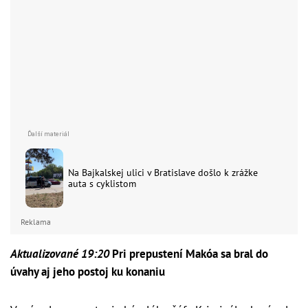
Na Bajkalskej ulici v Bratislave došlo k zrážke
auta s cyklistom
Reklama
Aktualizované 19:20
Pri prepustení Makóa sa bral do
úvahy aj jeho postoj ku konaniu