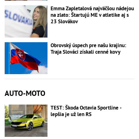
Emma Zapletalová najväčšou nádejou
na zlato: Štartujú ME v atletike aj s
23 Slovákov
Obrovský úspech pre našu krajinu:
Traja Slováci získali cenné kovy
AUTO-MOTO
TEST: Škoda Octavia Sportline -
lepšia je už len RS