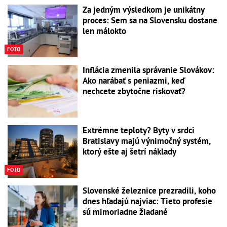
Za jedným výsledkom je unikátny
proces: Sem sa na Slovensku dostane
len málokto
FOTO
Inflácia zmenila správanie Slovákov:
Ako narábať s peniazmi, keď
nechcete zbytočne riskovať?
Extrémne teploty? Byty v srdci
Bratislavy majú výnimočný systém,
ktorý ešte aj šetrí náklady
FOTO
Slovenské železnice prezradili, koho
dnes hľadajú najviac: Tieto profesie
sú mimoriadne žiadané