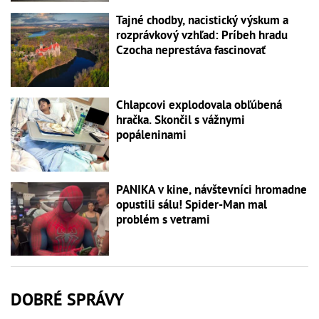
Tajné chodby, nacistický výskum a
rozprávkový vzhľad: Príbeh hradu
Czocha neprestáva fascinovať
Chlapcovi explodovala obľúbená
hračka. Skončil s vážnymi
popáleninami
PANIKA v kine, návštevníci hromadne
opustili sálu! Spider-Man mal
problém s vetrami
DOBRÉ SPRÁVY