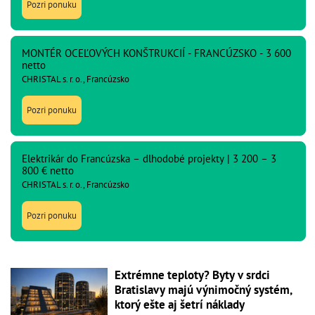
Pozri ponuku
MONTÉR OCEĽOVÝCH KONŠTRUKCIÍ - FRANCÚZSKO - 3 600
netto
CHRISTAL s. r. o., Francúzsko
Pozri ponuku
Elektrikár do Francúzska – dlhodobé projekty | 3 200 – 3
800 € netto
CHRISTAL s. r. o., Francúzsko
Pozri ponuku
Extrémne teploty? Byty v srdci
Bratislavy majú výnimočný systém,
ktorý ešte aj šetrí náklady