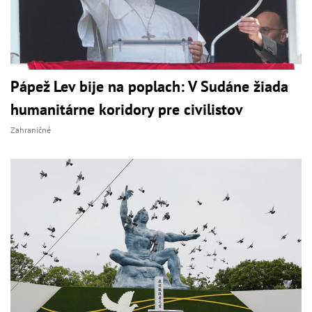
Pápež Lev bije na poplach: V Sudáne žiada
humanitárne koridory pre civilistov
Zahraničné