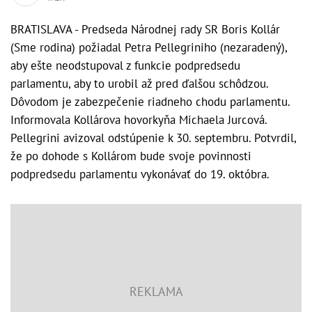
BRATISLAVA - Predseda Národnej rady SR Boris Kollár
(Sme rodina) požiadal Petra Pellegriniho (nezaradený),
aby ešte neodstupoval z funkcie podpredsedu
parlamentu, aby to urobil až pred ďalšou schôdzou.
Dôvodom je zabezpečenie riadneho chodu parlamentu.
Informovala Kollárova hovorkyňa Michaela Jurcová.
Pellegrini avizoval odstúpenie k 30. septembru. Potvrdil,
že po dohode s Kollárom bude svoje povinnosti
podpredsedu parlamentu vykonávať do 19. októbra.