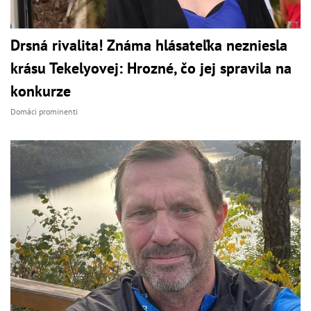
Drsná rivalita! Známa hlásateľka nezniesla
krásu Tekelyovej: Hrozné, čo jej spravila na
konkurze
Domáci prominenti