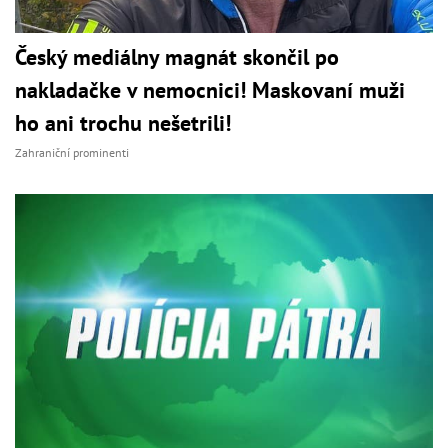
Český mediálny magnát skončil po
nakladačke v nemocnici! Maskovaní muži
ho ani trochu nešetrili!
Zahraniční prominenti