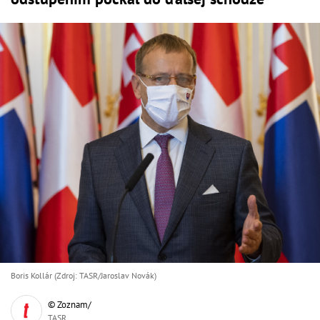
Boris Kollár (Zdroj: TASR/Jaroslav Novák)
© Zoznam/
TASR