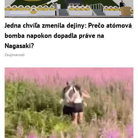
Jedna chvíľa zmenila dejiny: Prečo atómová
bomba napokon dopadla práve na
Nagasaki?
Zaujímavosti