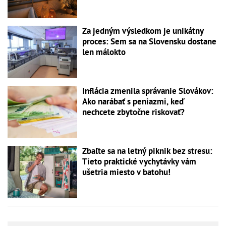
Za jedným výsledkom je unikátny
proces: Sem sa na Slovensku dostane
len málokto
Inflácia zmenila správanie Slovákov:
Ako narábať s peniazmi, keď
nechcete zbytočne riskovať?
Zbaľte sa na letný piknik bez stresu:
Tieto praktické vychytávky vám
ušetria miesto v batohu!