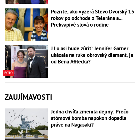
Pozrite, ako vyzerá Števo Dvorský 15
rokov po odchode z Telerána a...
Prekvapivé slová o rodine
J.Lo asi bude zúriť: Jennifer Garner
ukázala na ruke obrovský diamant, je
od Bena Afflecka?
FOTO
ZAUJÍMAVOSTI
Jedna chvíľa zmenila dejiny: Prečo
atómová bomba napokon dopadla
práve na Nagasaki?