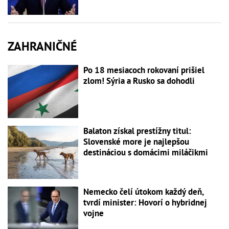
ZAHRANIČNÉ
Po 18 mesiacoch rokovaní prišiel
zlom! Sýria a Rusko sa dohodli
Balaton získal prestížny titul:
Slovenské more je najlepšou
destináciou s domácimi miláčikmi
Nemecko čelí útokom každý deň,
tvrdí minister: Hovorí o hybridnej
vojne