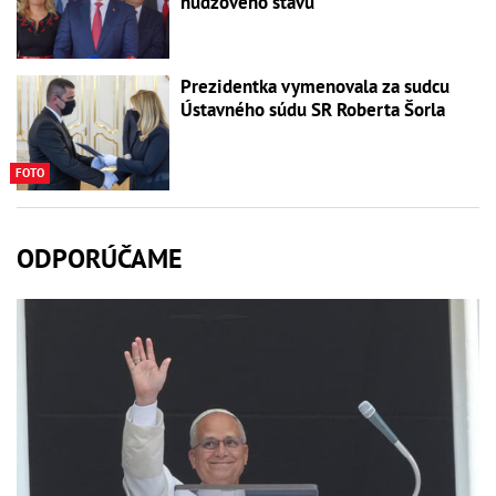
núdzového stavu
Prezidentka vymenovala za sudcu
Ústavného súdu SR Roberta Šorla
FOTO
ODPORÚČAME