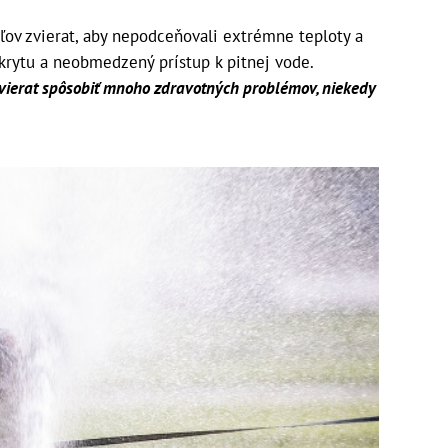
ľov zvierat, aby nepodceňovali extrémne teploty a
úkrytu a neobmedzený prístup k pitnej vode.
zvierat spôsobiť mnoho zdravotných problémov, niekedy