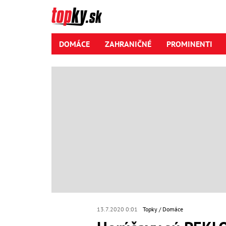
DOMÁCE
ZAHRANIČNÉ
PROMINENTI
13.7.2020 0:01
Topky
Domáce