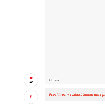
Reklama
10
Psovi hrozí v rozhorúčenom aute p