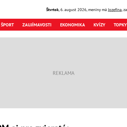
Štvrtok
,
6. august
2026
,
meniny má
Jozefína
, z
ŠPORT
ZAUJÍMAVOSTI
EKONOMIKA
KVÍZY
TOPKY