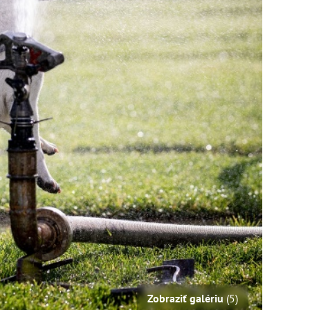
Zobraziť galériu
(5)