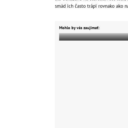
smäd ich často trápi rovnako ako ná
Mohlo by vás zaujímať: