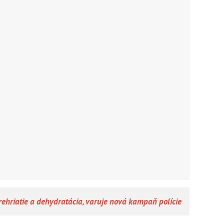
rehriatie a dehydratácia, varuje nová kampaň polície