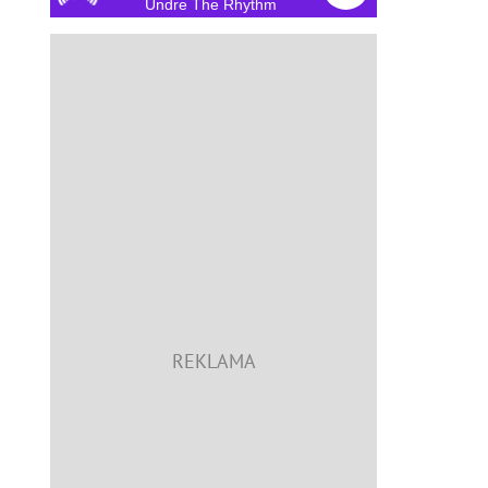
Undre The Rhythm