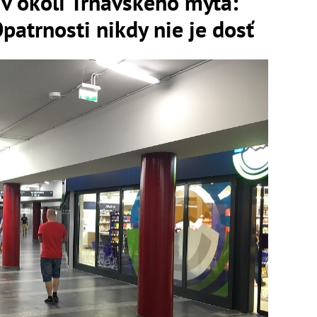
í v okolí Trnavského mýta:
patrnosti nikdy nie je dosť