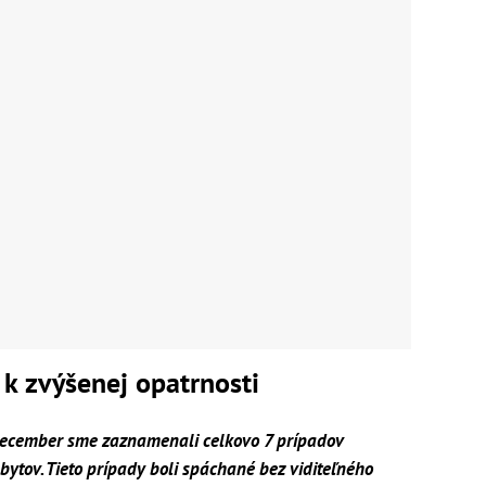
 k zvýšenej opatrnosti
december sme zaznamenali celkovo 7 prípadov
ytov. Tieto prípady boli spáchané bez viditeľného