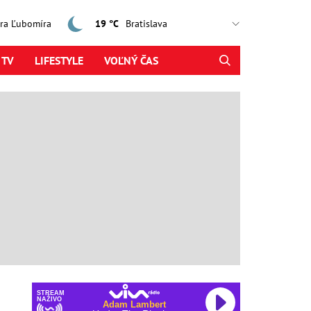
jtra Ľubomíra
19 °C
 TV
LIFESTYLE
VOĽNÝ ČAS
STREAM
NAŽIVO
Adam Lambert