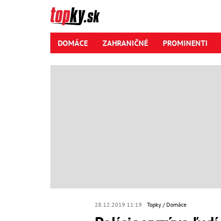
DOMÁCE
ZAHRANIČNÉ
PROMINENTI
28.12.2019 11:19
Topky
Domáce