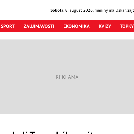
Sobota
,
8. august
2026
,
meniny má
Oskar
, za
ŠPORT
ZAUJÍMAVOSTI
EKONOMIKA
KVÍZY
TOPKY