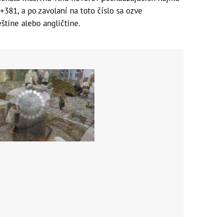
 +381, a po zavolaní na toto číslo sa ozve
češtine alebo angličtine.