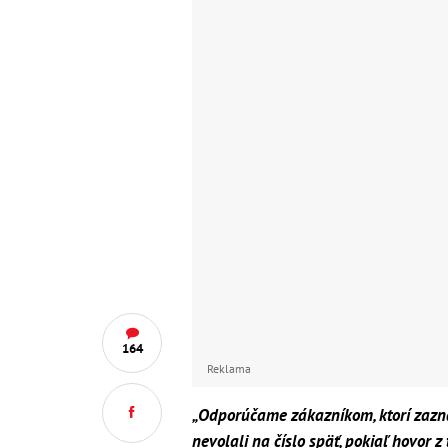
164
Reklama
„Odporúčame zákazníkom, ktorí zazn
nevolali na číslo späť, pokiaľ hovor z