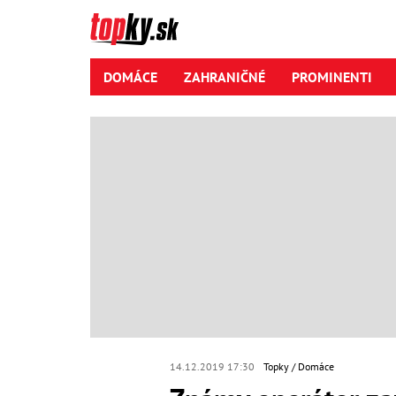
DOMÁCE
ZAHRANIČNÉ
PROMINENTI
14.12.2019 17:30
Topky
Domáce