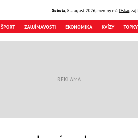
Sobota
,
8. august
2026
,
meniny má
Oskar
, za
ŠPORT
ZAUJÍMAVOSTI
EKONOMIKA
KVÍZY
TOPKY