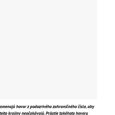
amenajú hovor z podozrivého zahraničného čísla, aby
 tejto krajiny neočakávajú. Prijatie takéhoto hovoru