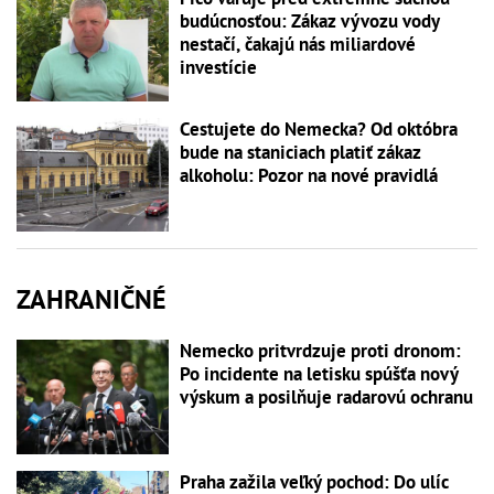
budúcnosťou: Zákaz vývozu vody
nestačí, čakajú nás miliardové
investície
Cestujete do Nemecka? Od októbra
bude na staniciach platiť zákaz
alkoholu: Pozor na nové pravidlá
ZAHRANIČNÉ
Nemecko pritvrdzuje proti dronom:
Po incidente na letisku spúšťa nový
výskum a posilňuje radarovú ochranu
Praha zažila veľký pochod: Do ulíc