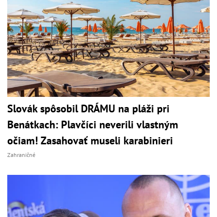
Slovák spôsobil DRÁMU na pláži pri
Benátkach: Plavčíci neverili vlastným
očiam! Zasahovať museli karabinieri
Zahraničné