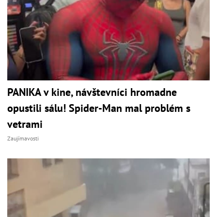
PANIKA v kine, návštevníci hromadne
opustili sálu! Spider-Man mal problém s
vetrami
Zaujímavosti