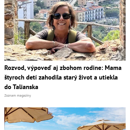
Rozvod, výpoveď aj zbohom rodine: Mama
štyroch detí zahodila starý život a utiekla
do Talianska
Zoznam magazíny