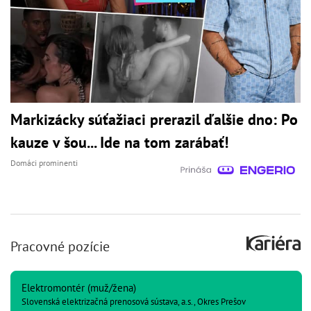
Markizácky súťažiaci prerazil ďalšie dno: Po
kauze v šou... Ide na tom zarábať!
Domáci prominenti
Pracovné pozície
Elektromontér (muž/žena)
Slovenská elektrizačná prenosová sústava, a.s., Okres Prešov