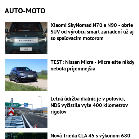
AUTO-MOTO
Xiaomi SkyNomad N70 a N90 - obrie
SUV od výrobcu smart zariadení už aj
so spaľovacím motorom
TEST: Nissan Micra - Micra ešte nikdy
nebola príjemnejšia
Letná údržba diaľnic je v polovici,
NDS vyčistila vyše 400 kilometrov
rigolov
Nová Trieda CLA 45 s výkonom 680