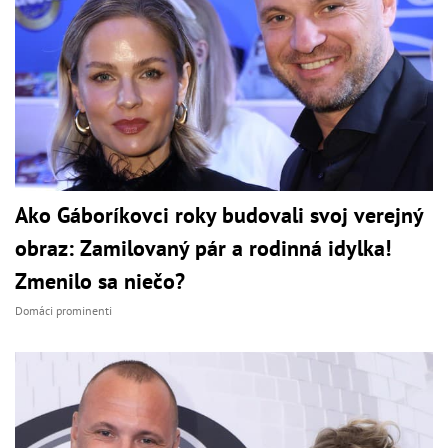
Ako Gáboríkovci roky budovali svoj verejný
obraz: Zamilovaný pár a rodinná idylka!
Zmenilo sa niečo?
Domáci prominenti