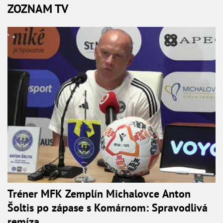
ZOZNAM TV
Tréner MFK Zemplín Michalovce Anton
Šoltis po zápase s Komárnom: Spravodlivá
remíza