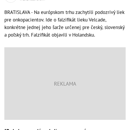
BRATISLAVA - Na európskom trhu zachytili podozrivý liek
pre onkopacientov. Ide o falzifikát lieku Velcade,
konkrétne jednej jeho šarže určenej pre český, slovenský
a poľský trh. Falzifikát objavili v Holandsku.