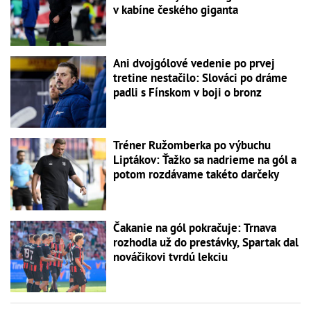
v kabíne českého giganta
Ani dvojgólové vedenie po prvej
tretine nestačilo: Slováci po dráme
padli s Fínskom v boji o bronz
Tréner Ružomberka po výbuchu
Liptákov: Ťažko sa nadrieme na gól a
potom rozdávame takéto darčeky
Čakanie na gól pokračuje: Trnava
rozhodla už do prestávky, Spartak dal
nováčikovi tvrdú lekciu