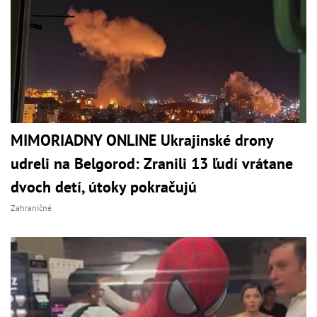
MIMORIADNY ONLINE Ukrajinské drony
udreli na Belgorod: Zranili 13 ľudí vrátane
dvoch detí, útoky pokračujú
Zahraničné