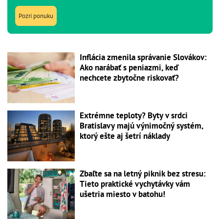
Pozri ponuku
Inflácia zmenila správanie Slovákov:
Ako narábať s peniazmi, keď
nechcete zbytočne riskovať?
Extrémne teploty? Byty v srdci
Bratislavy majú výnimočný systém,
ktorý ešte aj šetrí náklady
Zbaľte sa na letný piknik bez stresu:
Tieto praktické vychytávky vám
ušetria miesto v batohu!