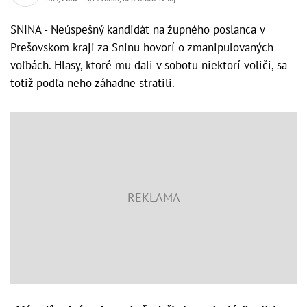
SNINA - Neúspešný kandidát na župného poslanca v
Prešovskom kraji za Sninu hovorí o zmanipulovaných
voľbách. Hlasy, ktoré mu dali v sobotu niektorí voliči, sa
totiž podľa neho záhadne stratili.