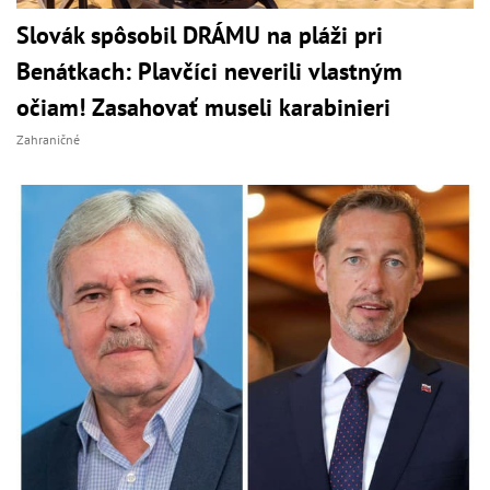
Slovák spôsobil DRÁMU na pláži pri
Benátkach: Plavčíci neverili vlastným
očiam! Zasahovať museli karabinieri
Zahraničné