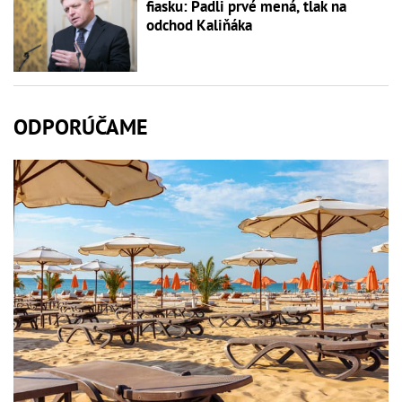
fiasku: Padli prvé mená, tlak na
odchod Kaliňáka
ODPORÚČAME