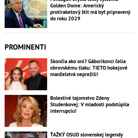
Golden Dome: Americký
protiraketový štít má byť pripravený
do roku 2029
PROMINENTI
Skončia ako oni? Gáboríkovci čelia
obrovskému tlaku: TIETO hokejové
manželstvá neprežili!
Bolestivé tajomstvo Zdeny
Studenkovej: V mladosti podstúpila
interrupciu!
ŤAŽKÝ OSUD slovenskej legendy