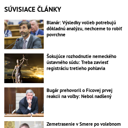
SÚVISIACE ČLÁNKY
Blanár: Výsledky volieb potrebujú
dôkladnú analýzu, nechceme to robiť
povrchne
Šokujúce rozhodnutie nemeckého
ústavného súdu: Treba zaviesť
registráciu tretieho pohlavia
Bugár prehovoril o Ficovej prvej
reakcii na voľby: Nebol nadšený
Zemetrasenie v Smere po volebnom