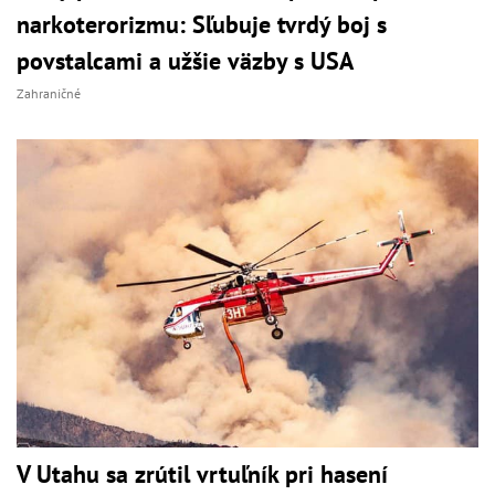
narkoterorizmu: Sľubuje tvrdý boj s
povstalcami a užšie väzby s USA
Zahraničné
V Utahu sa zrútil vrtuľník pri hasení