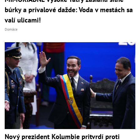
búrky a prívalové dažde: Voda v mestách sa
valí ulicami!
Domáce
Nový prezident Kolumbie pritvrdí proti