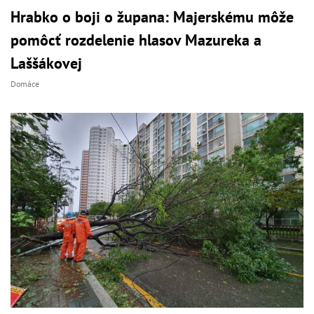
Hrabko o boji o župana: Majerskému môže
pomôcť rozdelenie hlasov Mazureka a
Laššákovej
Domáce