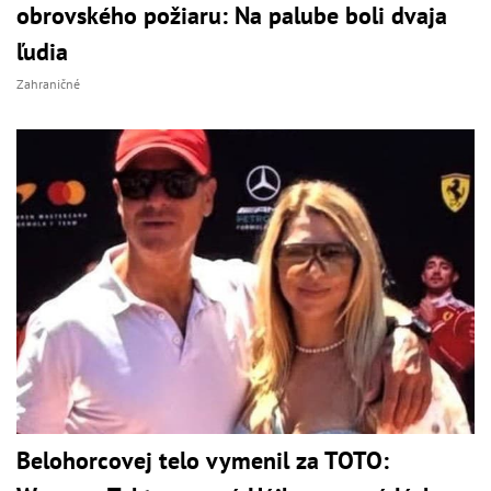
obrovského požiaru: Na palube boli dvaja
ľudia
Zahraničné
Belohorcovej telo vymenil za TOTO: