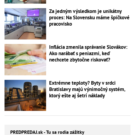
Za jedným výsledkom je unikátny
proces: Na Slovensku máme špičkové
pracovisko
Inflácia zmenila správanie Slovákov:
Ako narábať s peniazmi, keď
nechcete zbytočne riskovať?
Extrémne teploty? Byty v srdci
Bratislavy majú výnimočný systém,
ktorý ešte aj šetrí náklady
PREDPREDAJ
.sk - Tu sa rodia zážitky