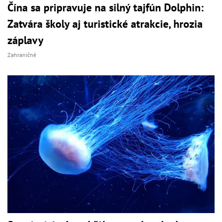
Čína sa pripravuje na silný tajfún Dolphin:
Zatvára školy aj turistické atrakcie, hrozia
záplavy
Zahraničné