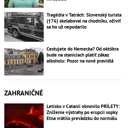
Tragédia v Tatrách: Slovenský turista
(†76) skolaboval na chodníku, oživiť
sa ho už nepodarilo
Cestujete do Nemecka? Od októbra
bude na staniciach platiť zákaz
alkoholu: Pozor na nové pravidlá
ZAHRANIČNÉ
Letisko v Catanii obnovilo PRÍLETY:
Zníženie výstrahy po erupcii sopky
Etna vrátilo prevádzku do normálu