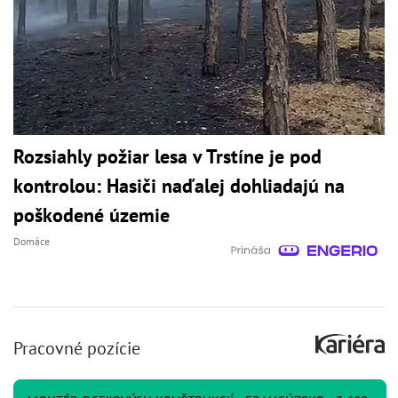
Rozsiahly požiar lesa v Trstíne je pod
kontrolou: Hasiči naďalej dohliadajú na
poškodené územie
Domáce
Pracovné pozície