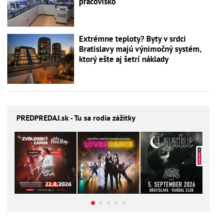
pracovisko
Extrémne teploty? Byty v srdci
Bratislavy majú výnimočný systém,
ktorý ešte aj šetrí náklady
PREDPREDAJ
.sk - Tu sa rodia zážitky