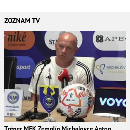
ZOZNAM TV
Tréner MFK Zemplín Michalovce Anton