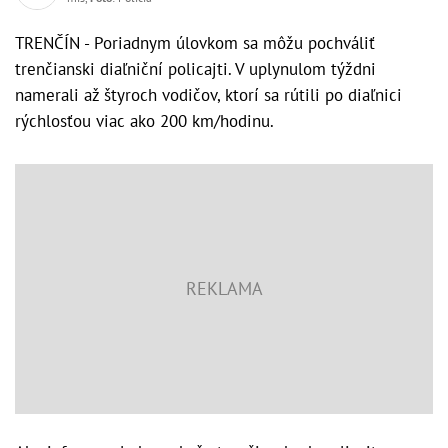
TRENČÍN - Poriadnym úlovkom sa môžu pochváliť
trenčianski diaľniční policajti. V uplynulom týždni
namerali až štyroch vodičov, ktorí sa rútili po diaľnici
rýchlosťou viac ako 200 km/hodinu.