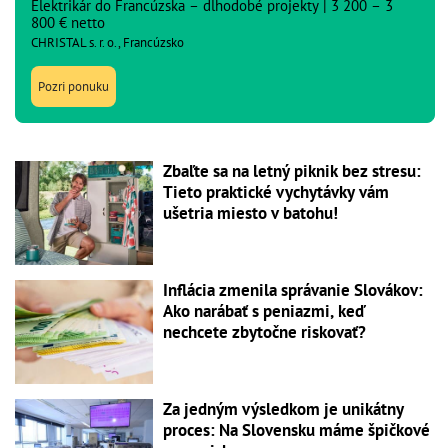
Elektrikár do Francúzska – dlhodobé projekty | 3 200 – 3
800 € netto
CHRISTAL s. r. o., Francúzsko
Pozri ponuku
Zbaľte sa na letný piknik bez stresu:
Tieto praktické vychytávky vám
ušetria miesto v batohu!
Inflácia zmenila správanie Slovákov:
Ako narábať s peniazmi, keď
nechcete zbytočne riskovať?
Za jedným výsledkom je unikátny
proces: Na Slovensku máme špičkové