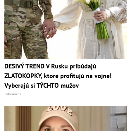
DESIVÝ TREND V Rusku pribúdajú
ZLATOKOPKY, ktoré profitujú na vojne!
Vyberajú si TÝCHTO mužov
Zahraničné