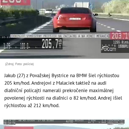
(Zdroj: Foto: polícia)
Jakub (27) z Považskej Bystrice na BMW šiel rýchlosťou
205 km/hod. Andrejovi z Malaciek taktiež na audi
diaľniční policajti namerali prekročenie maximálnej
povolenej rýchlosti na diaľnici o 82 km/hod. Andrej išiel
rýchlosťou až 212 km/hod.