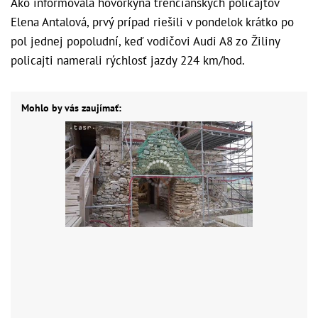
Ako informovala hovorkyňa trenčianskych policajtov
Elena Antalová, prvý prípad riešili v pondelok krátko po
pol jednej popoludní, keď vodičovi Audi A8 zo Žiliny
policajti namerali rýchlosť jazdy 224 km/hod.
Mohlo by vás zaujímať: