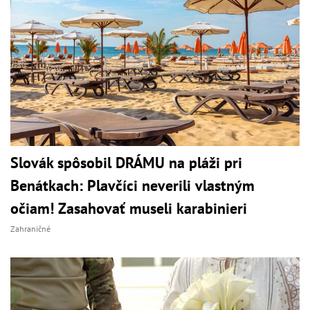
Slovák spôsobil DRÁMU na pláži pri
Benátkach: Plavčíci neverili vlastným
očiam! Zasahovať museli karabinieri
Zahraničné