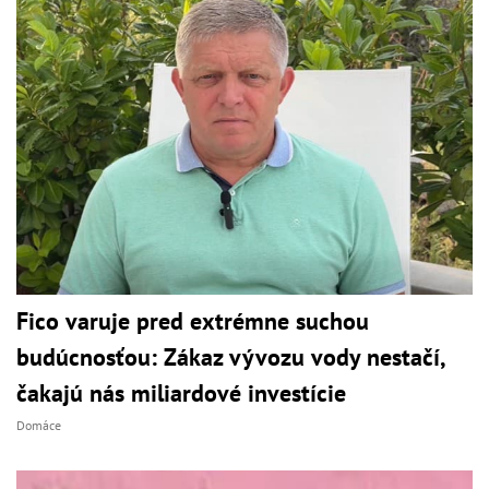
Fico varuje pred extrémne suchou
budúcnosťou: Zákaz vývozu vody nestačí,
čakajú nás miliardové investície
Domáce