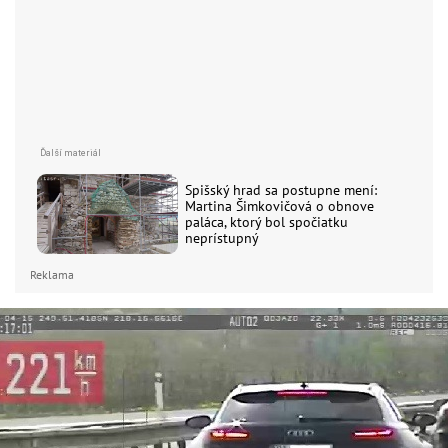
Spišský hrad sa postupne mení:
Martina Šimkovičová o obnove
paláca, ktorý bol spočiatku
neprístupný
Reklama