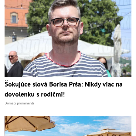
Šokujúce slová Borisa Prša: Nikdy viac na
dovolenku s rodičmi!
Domáci prominenti