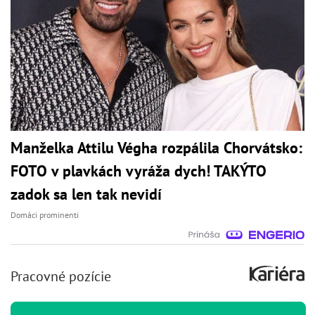
Manželka Attilu Végha rozpálila Chorvátsko:
FOTO v plavkách vyráža dych! TAKÝTO
zadok sa len tak nevidí
Domáci prominenti
Pracovné pozície