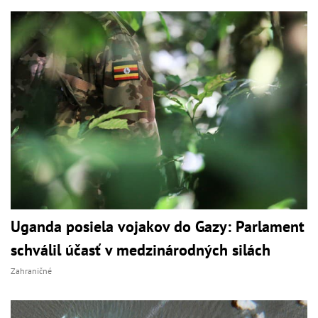
Uganda posiela vojakov do Gazy: Parlament
schválil účasť v medzinárodných silách
Zahraničné