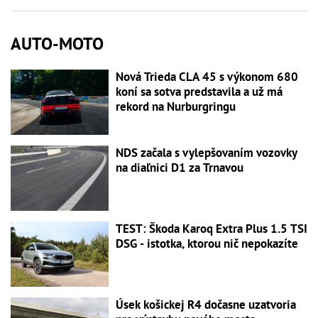
AUTO-MOTO
Nová Trieda CLA 45 s výkonom 680
koní sa sotva predstavila a už má
rekord na Nurburgringu
NDS začala s vylepšovaním vozovky
na diaľnici D1 za Trnavou
TEST: Škoda Karoq Extra Plus 1.5 TSI
DSG - istotka, ktorou nič nepokazíte
Úsek košickej R4 dočasne uzatvoria