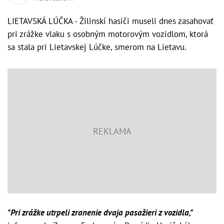
LIETAVSKÁ LÚČKA - Žilinskí hasiči museli dnes zasahovať
pri zrážke vlaku s osobným motorovým vozidlom, ktorá
sa stala pri Lietavskej Lúčke, smerom na Lietavu.
"Pri zrážke utrpeli zranenie dvaja pasažieri z vozidla,"