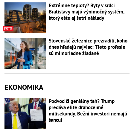
Extrémne teploty? Byty v srdci
Bratislavy majú výnimočný systém,
ktorý ešte aj šetrí náklady
FOTO
Slovenské železnice prezradili, koho
dnes hľadajú najviac: Tieto profesie
sú mimoriadne žiadané
EKONOMIKA
Podvod či geniálny ťah? Trump
predáva elite drahocenné
milisekundy. Bežní investori nemajú
šancu!