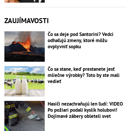
ZAUJÍMAVOSTI
Čo sa deje pod Santorini? Vedci
odhaľujú zmeny, ktoré môžu
ovplyvniť sopku
Čo sa stane, keď prestanete jesť
mliečne výrobky? Toto by ste mali
vedieť
Hasiči nezachraňujú len ľudí: VIDEO
Po požiari podali kyslík holubovi!
Dojímavé zábery obleteli svet