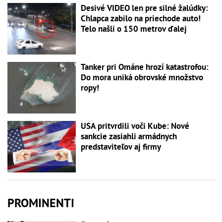
Desivé VIDEO len pre silné žalúdky:
Chlapca zabilo na priechode auto!
Telo našli o 150 metrov ďalej
Tanker pri Ománe hrozí katastrofou:
Do mora uniká obrovské množstvo
ropy!
USA pritvrdili voči Kube: Nové
sankcie zasiahli armádnych
predstaviteľov aj firmy
PROMINENTI