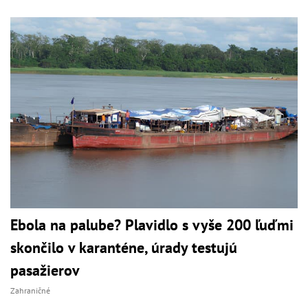
Ebola na palube? Plavidlo s vyše 200 ľuďmi
skončilo v karanténe, úrady testujú
pasažierov
Zahraničné