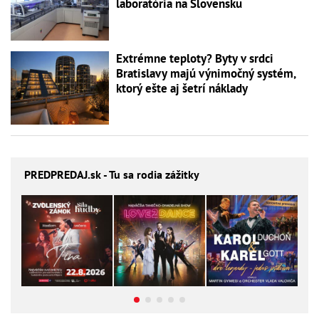
laboratória na Slovensku
Extrémne teploty? Byty v srdci
Bratislavy majú výnimočný systém,
ktorý ešte aj šetrí náklady
PREDPREDAJ
.sk - Tu sa rodia zážitky