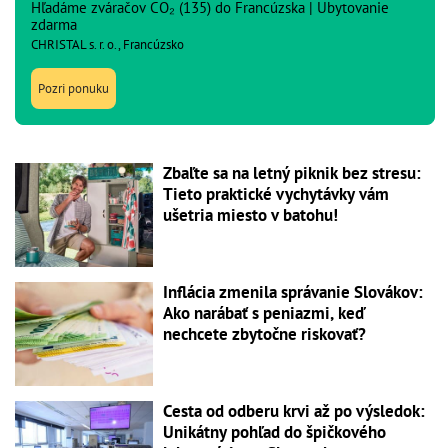
Hľadáme zváračov CO₂ (135) do Francúzska | Ubytovanie
zdarma
CHRISTAL s. r. o., Francúzsko
Pozri ponuku
Zbaľte sa na letný piknik bez stresu:
Tieto praktické vychytávky vám
ušetria miesto v batohu!
Inflácia zmenila správanie Slovákov:
Ako narábať s peniazmi, keď
nechcete zbytočne riskovať?
Cesta od odberu krvi až po výsledok:
Unikátny pohľad do špičkového