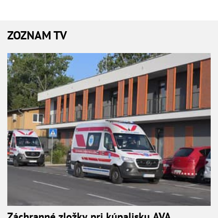
ZOZNAM TV
Záchranné zložky pri kúpalisku AVA