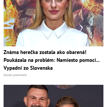
Známa herečka zostala ako obarená!
Poukázala na problém: Namiesto pomoci...
Vypadni zo Slovenska
Domáci prominenti