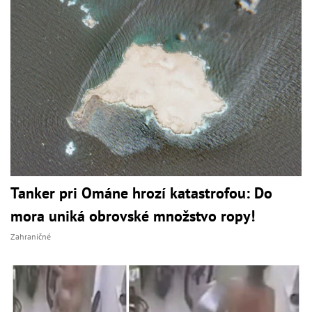
Tanker pri Ománe hrozí katastrofou: Do
mora uniká obrovské množstvo ropy!
Zahraničné