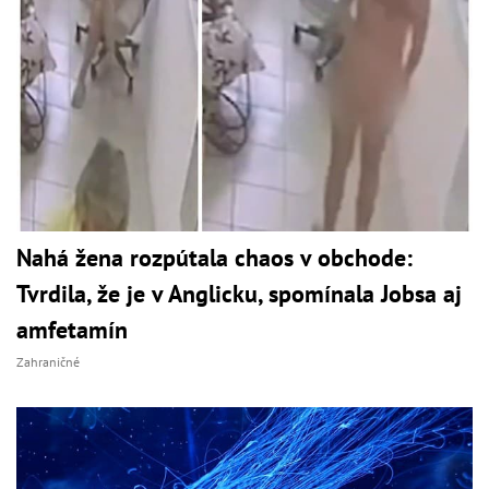
Nahá žena rozpútala chaos v obchode:
Tvrdila, že je v Anglicku, spomínala Jobsa aj
amfetamín
Zahraničné