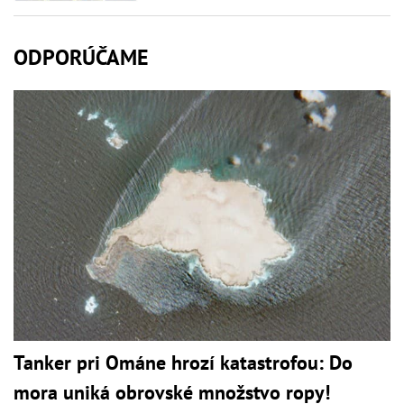
ODPORÚČAME
Tanker pri Ománe hrozí katastrofou: Do
mora uniká obrovské množstvo ropy!