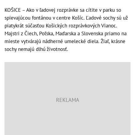
KOŠICE – Ako v ľadovej rozprávke sa cítite v parku so
spievajúcou fontánou v centre Košíc. Ľadové sochy sú už
piatykrát súčasťou Košických rozprávkových Vianoc.
Majstri z Čiech, Poľska, Maďarska a Slovenska priamo na
mieste vytvárajú nádherné umelecké diela. Žiaľ, krásne
sochy nemajú dlhú životnosť.