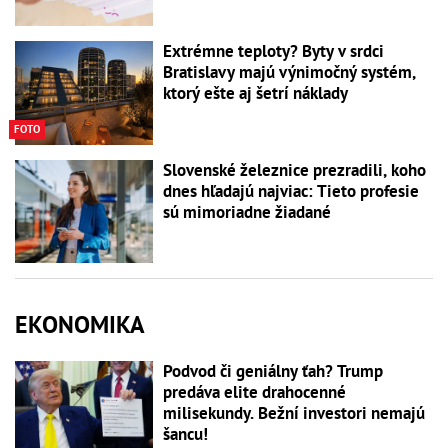
Extrémne teploty? Byty v srdci
Bratislavy majú výnimočný systém,
ktorý ešte aj šetrí náklady
FOTO
Slovenské železnice prezradili, koho
dnes hľadajú najviac: Tieto profesie
sú mimoriadne žiadané
EKONOMIKA
Podvod či geniálny ťah? Trump
predáva elite drahocenné
milisekundy. Bežní investori nemajú
šancu!