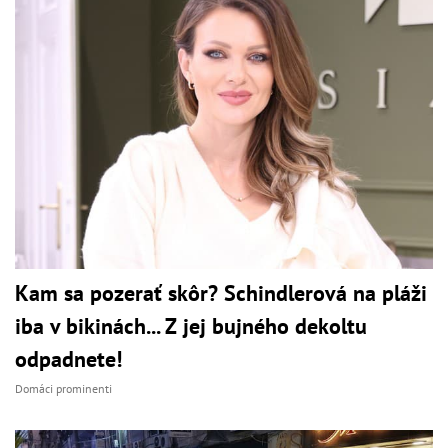
Kam sa pozerať skôr? Schindlerová na pláži
iba v bikinách... Z jej bujného dekoltu
odpadnete!
Domáci prominenti