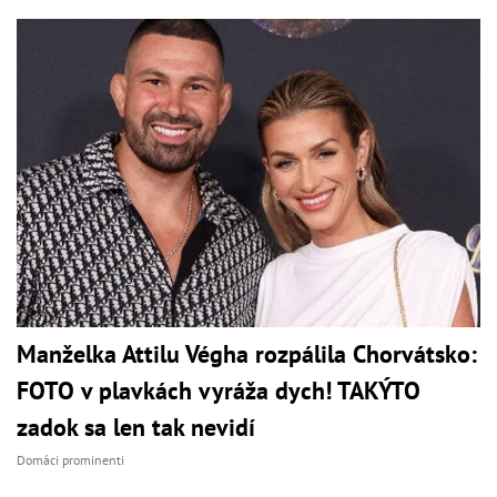
Manželka Attilu Végha rozpálila Chorvátsko:
FOTO v plavkách vyráža dych! TAKÝTO
zadok sa len tak nevidí
Domáci prominenti