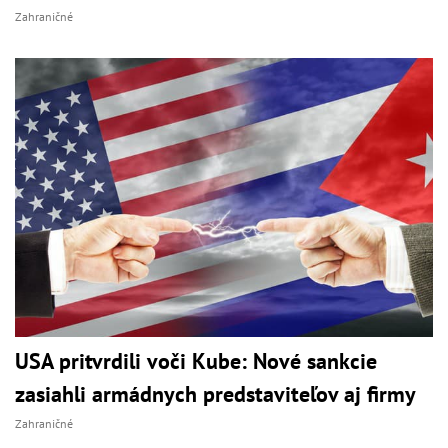
Zahraničné
USA pritvrdili voči Kube: Nové sankcie
zasiahli armádnych predstaviteľov aj firmy
Zahraničné