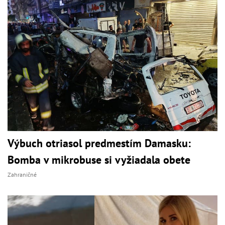
Výbuch otriasol predmestím Damasku:
Bomba v mikrobuse si vyžiadala obete
Zahraničné