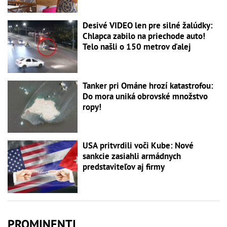
Desivé VIDEO len pre silné žalúdky:
Chlapca zabilo na priechode auto!
Telo našli o 150 metrov ďalej
Tanker pri Ománe hrozí katastrofou:
Do mora uniká obrovské množstvo
ropy!
USA pritvrdili voči Kube: Nové
sankcie zasiahli armádnych
predstaviteľov aj firmy
PROMINENTI