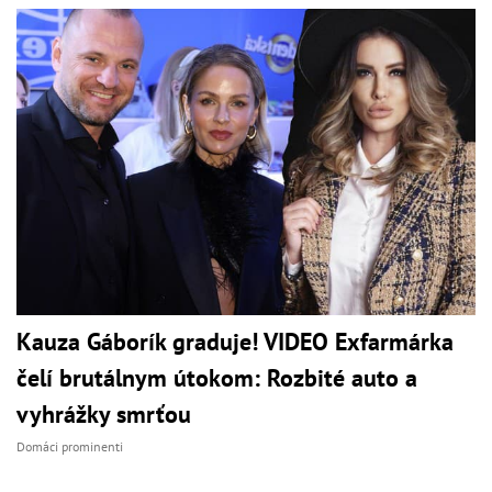
Kauza Gáborík graduje! VIDEO Exfarmárka
čelí brutálnym útokom: Rozbité auto a
vyhrážky smrťou
Domáci prominenti