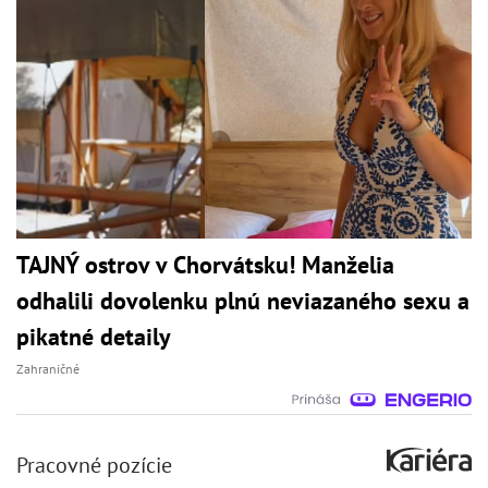
TAJNÝ ostrov v Chorvátsku! Manželia
odhalili dovolenku plnú neviazaného sexu a
pikatné detaily
Zahraničné
Pracovné pozície