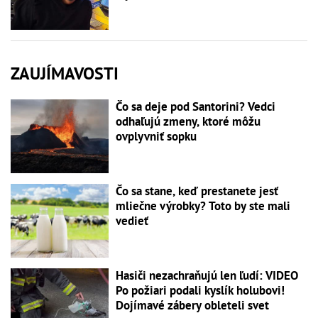
ZAUJÍMAVOSTI
Čo sa deje pod Santorini? Vedci
odhaľujú zmeny, ktoré môžu
ovplyvniť sopku
Čo sa stane, keď prestanete jesť
mliečne výrobky? Toto by ste mali
vedieť
Hasiči nezachraňujú len ľudí: VIDEO
Po požiari podali kyslík holubovi!
Dojímavé zábery obleteli svet