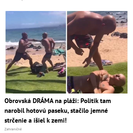
Obrovská DRÁMA na pláži: Politik tam
narobil hotovú paseku, stačilo jemné
strčenie a išiel k zemi!
Zahraničné