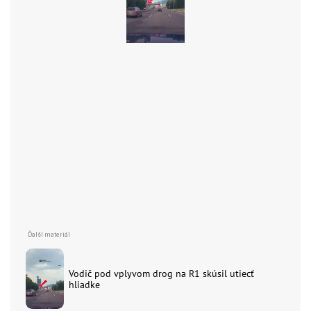
Vodič pod vplyvom drog na R1 skúsil utiecť
hliadke