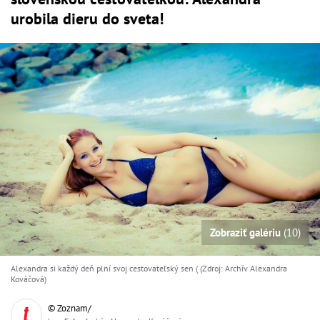
urobila dieru do sveta!
Zobraziť galériu
(10)
Alexandra si každý deň plní svoj cestovateľský sen ( (Zdroj: Archív Alexandra
Kováčová)
© Zoznam/