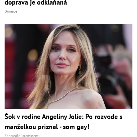
doprava je odklaňaná
Domáce
Šok v rodine Angeliny Jolie: Po rozvode s
manželkou priznal - som gay!
Zahraniční prominenti