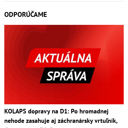
ODPORÚČAME
KOLAPS dopravy na D1: Po hromadnej
nehode zasahuje aj záchranársky vrtuľník,