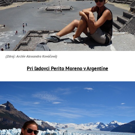
(Zdroj: Archív Alexandra Kováčová)
Pri ľadovci Perito Moreno v Argentíne