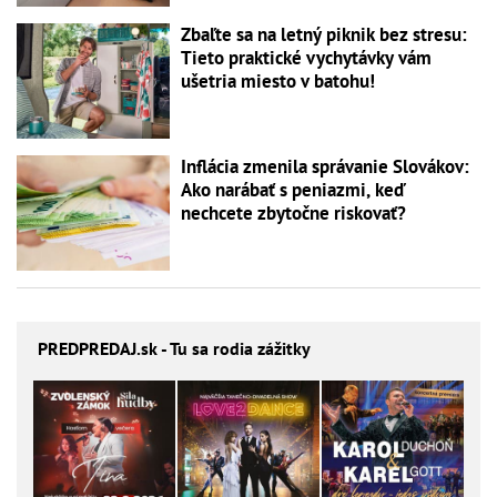
Zbaľte sa na letný piknik bez stresu:
Tieto praktické vychytávky vám
ušetria miesto v batohu!
Inflácia zmenila správanie Slovákov:
Ako narábať s peniazmi, keď
nechcete zbytočne riskovať?
PREDPREDAJ
.sk - Tu sa rodia zážitky