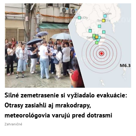
Silné zemetrasenie si vyžiadalo evakuácie:
Otrasy zasiahli aj mrakodrapy,
meteorológovia varujú pred dotrasmi
Zahraničné