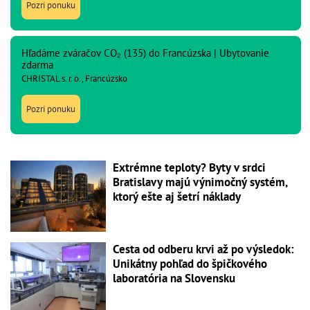
Pozri ponuku
Hľadáme zváračov CO₂ (135) do Francúzska | Ubytovanie
zdarma
CHRISTAL s. r. o., Francúzsko
Pozri ponuku
Extrémne teploty? Byty v srdci
Bratislavy majú výnimočný systém,
ktorý ešte aj šetrí náklady
Cesta od odberu krvi až po výsledok:
Unikátny pohľad do špičkového
laboratória na Slovensku