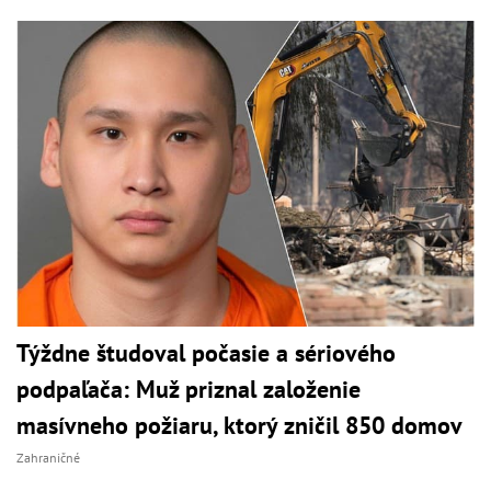
Týždne študoval počasie a sériového
podpaľača: Muž priznal založenie
masívneho požiaru, ktorý zničil 850 domov
Zahraničné