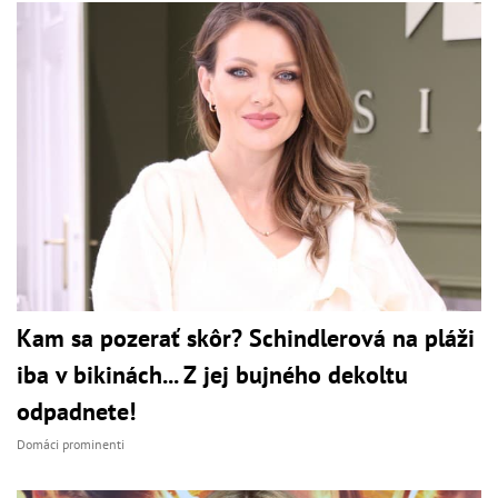
Kam sa pozerať skôr? Schindlerová na pláži
iba v bikinách... Z jej bujného dekoltu
odpadnete!
Domáci prominenti