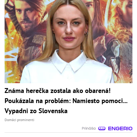
Známa herečka zostala ako obarená!
Poukázala na problém: Namiesto pomoci...
Vypadni zo Slovenska
Domáci prominenti