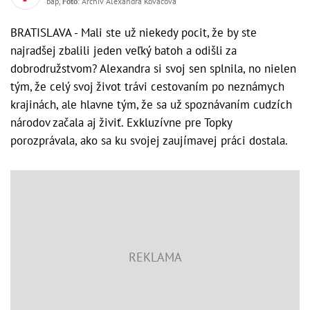
bap,
Foto
: Archív Alexandra Kováčová
BRATISLAVA - Mali ste už niekedy pocit, že by ste
najradšej zbalili jeden veľký batoh a odišli za
dobrodružstvom? Alexandra si svoj sen splnila, no nielen
tým, že celý svoj život trávi cestovaním po neznámych
krajinách, ale hlavne tým, že sa už spoznávaním cudzích
národov začala aj živiť. Exkluzívne pre Topky
porozprávala, ako sa ku svojej zaujímavej práci dostala.