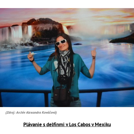
(Zdroj: Archív Alexandra Kováčová)
Plávanie s delfínmi v Los Cabos v Mexiku