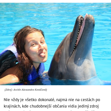
(Zdroj: Archív Alexandra Kováčová)
Nie vždy je všetko dokonalé, najmä nie na cestách po
krajinách, kde chudobnejší občania vidia jediný zdroj