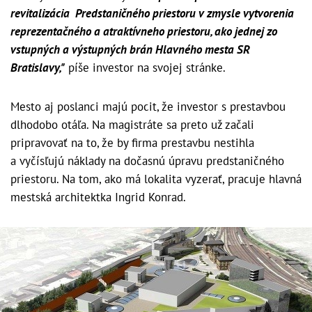
revitalizácia Predstaničného priestoru v zmysle vytvorenia
reprezentačného a atraktívneho priestoru, ako jednej zo
vstupných a výstupných brán Hlavného mesta SR
Bratislavy,"
píše investor na svojej stránke.
Mesto aj poslanci majú pocit, že investor s prestavbou
dlhodobo otáľa. Na magistráte sa preto už začali
pripravovať na to, že by firma prestavbu nestihla
a vyčísľujú náklady na dočasnú úpravu predstaničného
priestoru. Na tom, ako má lokalita vyzerať, pracuje hlavná
mestská architektka Ingrid Konrad.