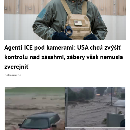
Agenti ICE pod kamerami: USA chcú zvýšiť
kontrolu nad zásahmi, zábery však nemusia
zverejniť
Zahraničné