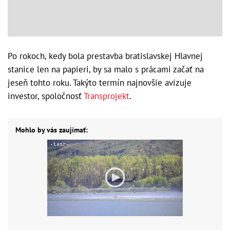
Po rokoch, kedy bola prestavba bratislavskej Hlavnej
stanice len na papieri, by sa malo s prácami začať na
jeseň tohto roku. Takýto termín najnovšie avizuje
investor, spoločnosť
Transprojekt
.
Mohlo by vás zaujímať: