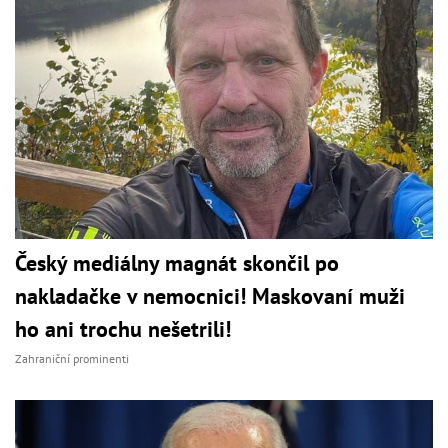
Český mediálny magnát skončil po
nakladačke v nemocnici! Maskovaní muži
ho ani trochu nešetrili!
Zahraniční prominenti