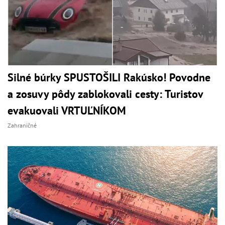
Silné búrky SPUSTOŠILI Rakúsko! Povodne
a zosuvy pôdy zablokovali cesty: Turistov
evakuovali VRTUĽNÍKOM
Zahraničné