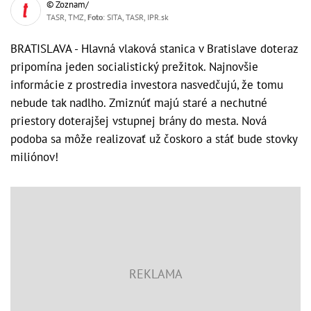
© Zoznam/
TASR, TMZ,
Foto
: SITA, TASR, IPR.sk
BRATISLAVA - Hlavná vlaková stanica v Bratislave doteraz
pripomína jeden socialistický prežitok. Najnovšie
informácie z prostredia investora nasvedčujú, že tomu
nebude tak nadlho. Zmiznúť majú staré a nechutné
priestory doterajšej vstupnej brány do mesta. Nová
podoba sa môže realizovať už čoskoro a stáť bude stovky
miliónov!