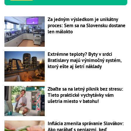
Za jedným výsledkom je unikátny
proces: Sem sa na Slovensku dostane
len málokto
Extrémne teploty? Byty v srdci
Bratislavy majú výnimočný systém,
ktorý ešte aj šetrí náklady
Zbaľte sa na letný piknik bez stresu:
Tieto praktické vychytávky vám
ušetria miesto v batohu!
Inflácia zmenila správanie Slovákov:
Ako narábať s peniazmi, keď