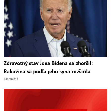
Zdravotný stav Joea Bidena sa zhoršil:
Rakovina sa podľa jeho syna rozšírila
Zahraničné