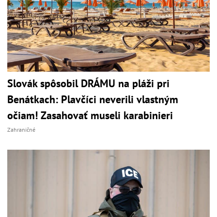
Slovák spôsobil DRÁMU na pláži pri
Benátkach: Plavčíci neverili vlastným
očiam! Zasahovať museli karabinieri
Zahraničné