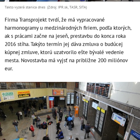
Takto vyzerá stanica dnes (Zdroj: IPR.sk, TASR, SITA)
Firma Transprojekt tvrdí, že má vypracované
harmonogramy u medzinárodných firiem, podľa ktorých,
ak s prácami začne na jeseň, prestavbu do konca roka
2016 stíha. Takýto termín jej dáva zmluva o budúcej
kúpnej zmluve, ktorú uzatvorilo ešte bývalé vedenie
mesta. Novostavba má vyjsť na približne 200 miliónov
eur.