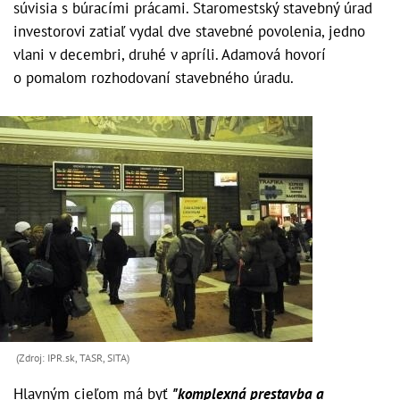
súvisia s búracími prácami. Staromestský stavebný úrad
investorovi zatiaľ vydal dve stavebné povolenia, jedno
vlani v decembri, druhé v apríli. Adamová hovorí
o pomalom rozhodovaní stavebného úradu.
(Zdroj: IPR.sk, TASR, SITA)
Hlavným cieľom má byť
"komplexná prestavba a