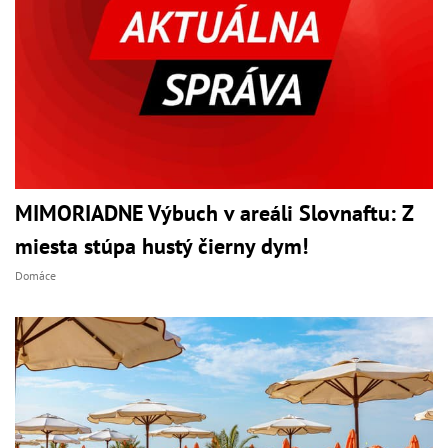
MIMORIADNE Výbuch v areáli Slovnaftu: Z
miesta stúpa hustý čierny dym!
Domáce