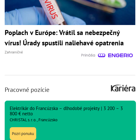
Poplach v Európe: Vrátil sa nebezpečný
vírus! Úrady spustili naliehavé opatrenia
Zahraničné
Pracovné pozície
Elektrikár do Francúzska – dlhodobé projekty | 3 200 – 3
800 € netto
CHRISTAL s. r. o., Francúzsko
Pozri ponuku