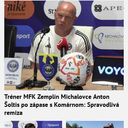
Tréner MFK Zemplín Michalovce Anton
Šoltis po zápase s Komárnom: Spravodlivá
remíza