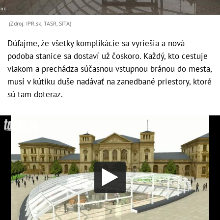
(Zdroj: IPR.sk, TASR, SITA)
Dúfajme, že všetky komplikácie sa vyriešia a nová
podoba stanice sa dostaví už čoskoro. Každý, kto cestuje
vlakom a prechádza súčasnou vstupnou bránou do mesta,
musí v kútiku duše nadávať na zanedbané priestory, ktoré
sú tam doteraz.