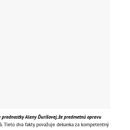
e prednostky Aleny Ďurišovej, že predmetnú opravu
á. Tieto dva fakty považuje dekanka za kompetentný