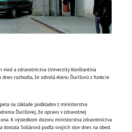
 vied a zdravotníctva Univerzity Konštantína
á dnes rozhodla, že odvolá Alenu Ďurišovú z funkcie
pela na základe podkladov z ministerstva
adrenia Ďurišovej, že opravu v zdravotnej
ona. K výsledkom dozoru ministerstva zdravotníctva
dostala Sollárová podľa svojich slov dnes na obed.