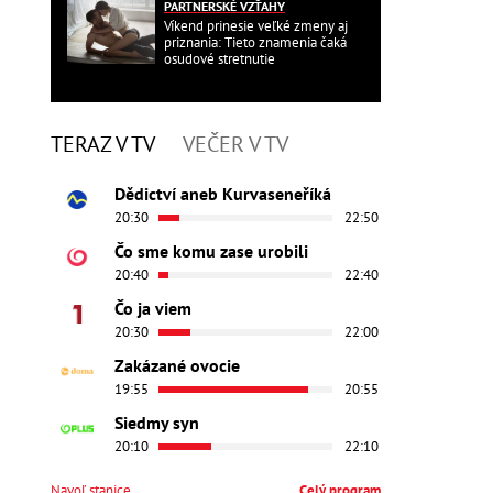
PARTNERSKÉ VZŤAHY
Víkend prinesie veľké zmeny aj
priznania: Tieto znamenia čaká
osudové stretnutie
TERAZ V TV
VEČER V TV
Dědictví aneb Kurvaseneříká
20:30
22:50
Čo sme komu zase urobili
20:40
22:40
Čo ja viem
20:30
22:00
Zakázané ovocie
19:55
20:55
Siedmy syn
20:10
22:10
Navoľ stanice
Celý program