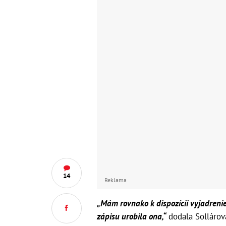
14
Reklama
„Mám rovnako k dispozícii vyjadreni
zápisu urobila ona,“
dodala Sollárov