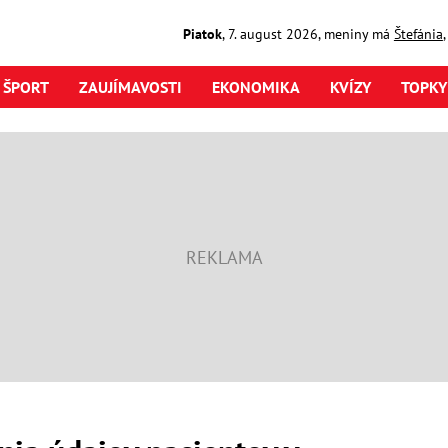
Piatok
,
7. august
2026
,
meniny má
Štefánia
ŠPORT
ZAUJÍMAVOSTI
EKONOMIKA
KVÍZY
TOPKY